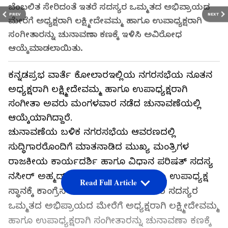
ಬೆಂಬಲಿತ ಸೇರಿದಂತೆ ಇತರೆ ಸದಸ್ಯರ ಒಮ್ಮತದ ಅಭಿಪ್ರಾಯದ
PREV
NEXT
ಮೇರೆಗೆ ಅಧ್ಯಕ್ಷರಾಗಿ ಲಕ್ಷ್ಮೀದೇವಮ್ಮ ಹಾಗೂ ಉಪಾಧ್ಯಕ್ಷರಾಗಿ
ಸಂಗೀತಾರನ್ನು ಚುನಾವಣಾ ಕಣಕ್ಕೆ ಇಳಿಸಿ ಅವಿರೋಧ
ಆಯ್ಕೆಮಾಡಲಾಯಿತು.
ಕನ್ನಡಪ್ರಭ ವಾರ್ತೆ ಕೋಲಾರಇಲ್ಲಿಯ ನಗರಸಭೆಯ ನೂತನ
ಅಧ್ಯಕ್ಷರಾಗಿ ಲಕ್ಷ್ಮೀದೇವಮ್ಮ ಹಾಗೂ ಉಪಾಧ್ಯಕ್ಷರಾಗಿ
ಸಂಗೀತಾ ಅ‍ವರು ಮಂಗಳವಾರ ನಡೆದ ಚುನಾವಣೆಯಲ್ಲಿ
ಆಯ್ಕೆಯಾಗಿದ್ದಾರೆ.
ಚುನಾವಣೆಯ ಬಳಿಕ ನಗರಸಭೆಯ ಆವರಣದಲ್ಲಿ
ಸುದ್ಧಿಗಾರರೊಂದಿಗೆ ಮಾತನಾಡಿದ ಮುಖ್ಯ ಮಂತ್ರಿಗಳ
ರಾಜಕೀಯ ಕಾರ್ಯದರ್ಶಿ ಹಾಗೂ ವಿಧಾನ ಪರಿಷತ್ ಸದಸ್ಯ
ನಸೀರ್ ಅಹ್ಮದ್, ನಗರಸಭೆಯ ಅಧ್ಯಕ್ಷ ಮತ್ತು ಉಪಾಧ್ಯಕ್ಷ
Read Full Article
ಸ್ಥಾನಕ್ಕೆ ಕಾಂಗ್ರೆಸ್ ಬೆಂಬಲಿತ ಸೇರಿದಂತೆ ಇತರೆ ಸದಸ್ಯರ
ಒಮ್ಮತದ ಅಭಿಪ್ರಾಯದ ಮೇರೆಗೆ ಅಧ್ಯಕ್ಷರಾಗಿ ಲಕ್ಷ್ಮೀದೇವಮ್ಮ
ಹಾಗೂ ಉಪಾಧ್ಯಕ್ಷರಾಗಿ ಸಂಗೀತಾರನ್ನು ಚುನಾವಣಾ ಕಣಕ್ಕೆ