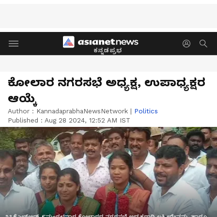
ಕನ್ನಡಪ್ರಭ
ಕೋಲಾರ ನಗರಸಭೆ ಅಧ್ಯಕ್ಷ, ಉಪಾಧ್ಯಕ್ಷರ
ಆಯ್ಕೆ
Author :
KannadaprabhaNewsNetwork
|
Politics
Published :
Aug 28 2024, 12:52 AM IST