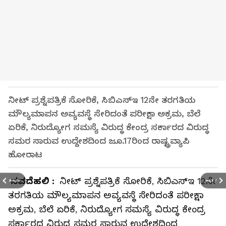
ನೀಟ್‌ ಪ್ರಶ್ನೆಪತ್ರಿಕೆ ಸೋರಿಕೆ, ಸಿಬಿಎಸ್‌ಇ 12ನೇ ತರಗತಿಯ
ಮೌಲ್ಯಮಾಪನ ಅವ್ಯವಸ್ಥೆ ಸೇರಿದಂತೆ ಪರೀಕ್ಷಾ ಅಕ್ರಮ, ಬೆಲೆ
ಏರಿಕೆ, ನಿರುದ್ಯೋಗ ಸಮಸ್ಯೆ ವಿರುದ್ಧ ಕೇಂದ್ರ ಸರ್ಕಾರದ ವಿರುದ್ಧ
ಸಮರ ಸಾರುವ ಉದ್ದೇಶದಿಂದ ಜೂ.17ರಿಂದ ರಾಷ್ಟ್ರವ್ಯಾಪಿ
ಹೋರಾಟ
ನವದೆಹಲಿ :
ನೀಟ್‌ ಪ್ರಶ್ನೆಪತ್ರಿಕೆ ಸೋರಿಕೆ, ಸಿಬಿಎಸ್‌ಇ 12ನೇ
PREV
NEXT
ತರಗತಿಯ ಮೌಲ್ಯಮಾಪನ ಅವ್ಯವಸ್ಥೆ ಸೇರಿದಂತೆ ಪರೀಕ್ಷಾ
ಅಕ್ರಮ, ಬೆಲೆ ಏರಿಕೆ, ನಿರುದ್ಯೋಗ ಸಮಸ್ಯೆ ವಿರುದ್ಧ ಕೇಂದ್ರ
ಸರ್ಕಾರದ ವಿರುದ್ಧ ಸಮರ ಸಾರುವ ಉದ್ದೇಶದಿಂದ