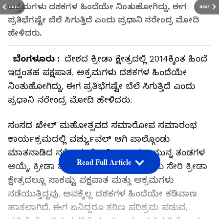
ಅಕ್ರಮಗಳು ದಶಕಗಳ ಹಿಂದೆಯೇ ನಿಂತುಹೋಗಿದ್ದು, ಈಗ
PREV
NEXT
ಪ್ರತಿಭೆಗಷ್ಟೇ ಬೆಲೆ ಸಿಗುತ್ತಿದೆ ಎಂದು ಪ್ರಧಾನಿ ನರೇಂದ್ರ ಮೋದಿ
ಹೇಳಿದರು.
ಬೆಂಗಳೂರು :
ದೇಶದ ಕ್ರೀಡಾ ಕ್ಷೇತ್ರದಲ್ಲಿ 2014ಕ್ಕಿಂತ ಹಿಂದೆ
ಇದ್ದಂತಹ ಪಕ್ಷಪಾತ, ಅಕ್ರಮಗಳು ದಶಕಗಳ ಹಿಂದೆಯೇ
ನಿಂತುಹೋಗಿದ್ದು, ಈಗ ಪ್ರತಿಭೆಗಷ್ಟೇ ಬೆಲೆ ಸಿಗುತ್ತಿದೆ ಎಂದು
ಪ್ರಧಾನಿ ನರೇಂದ್ರ ಮೋದಿ ಹೇಳಿದರು.
ಸಂಸದ ಖೇಲ್‌ ಮಹೋತ್ಸವದ ಸಮಾರೋಪ ಸಮಾರಂಭ
ಕಾರ್ಯಕ್ರಮದಲ್ಲಿ ವರ್ಚ್ಯುವಲ್‌ ಆಗಿ ಪಾಲ್ಗೊಂಡು
ಮಾತನಾಡಿದ ನರೇಂದ್ರ ಮೋದಿ, 2014ಕ್ಕೂ ಮುನ್ನ ತಂಡಗಳ
Read Full Article
ಆಯ್ಕೆ, ಕ್ರೀಡಾ ಮೂಲಸೌಕರ್ಯ ಒದಗಿಸುವುದು ಸೇರಿ ಕ್ರೀಡಾ
ಕ್ಷೇತ್ರದಲ್ಲೂ ಸಾಕಷ್ಟು ಪಕ್ಷಪಾತ ಮತ್ತು ಅಕ್ರಮಗಳು
ನಡೆಯುತ್ತಿದ್ದವು. ಅವಕ್ಕೆಲ್ಲ ದಶಕಗಳ ಹಿಂದೆಯೇ ಕಡಿವಾಣ
ಹಾಕಲಾಗಿದೆ. ಈಗ ಏನಿದ್ದರೂ ಕಠಿಣ ಪರಿಶ್ರಮ ಪಡುವ,