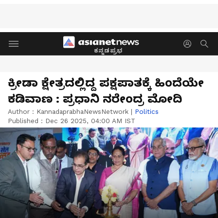
ಕನ್ನಡಪ್ರಭ
ಕ್ರೀಡಾ ಕ್ಷೇತ್ರದಲ್ಲಿದ್ದ ಪಕ್ಷಪಾತಕ್ಕೆ ಹಿಂದೆಯೇ
ಕಡಿವಾಣ : ಪ್ರಧಾನಿ ನರೇಂದ್ರ ಮೋದಿ
Author :
KannadaprabhaNewsNetwork
|
Politics
Published :
Dec 26 2025, 04:00 AM IST