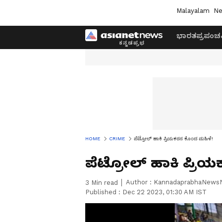
Malayalam
Ne
ಭಾರತ
ಪ್ರಪಂಚ
HOME
CRIME
ಪೆಟ್ರೋಲ್‌ ಹಾಕಿ ಪ್ರಿಯಕರನ ಕೊಂದ ಮಹಿಳೆ!
ಪೆಟ್ರೋಲ್‌ ಹಾಕಿ ಪ್ರ
Author :
KannadaprabhaNews
3
Min read
Published :
Dec 22 2023, 01:30 AM IST