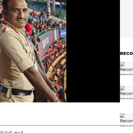
RECO
ಯಲ್ಲಿ ಅಂತ್ಯ