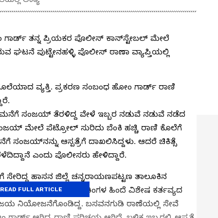
ಾರ್ಡ್‌ ತನ್ನ ಪ್ರಿಯಕರ ಪೊಲೀಸ್‌ ಕಾನ್‌ಸ್ಟೇಬಲ್‌ ಮೇಲೆ
ಡಿರುವ ಘಟನೆ ಪುಟ್ಟೇನಹಳ್ಳಿ ಪೊಲೀಸ್ ಠಾಣಾ ವ್ಯಾಪ್ತಿಯಲ್ಲಿ
ೊಲೆಯಾದ ವ್ಯಕ್ತಿ. ಪ್ರಕರಣ ಸಂಬಂಧ ಹೋಂ ಗಾರ್ಡ್ ರಾಣಿ
ರೆ.
ರಾಣಿ ಮನೆಗೆ ಸಂಜಯ್ ತೆರಳಿದ್ದ ವೇಳೆ ಇಬ್ಬರ ನಡುವೆ ನಡುವೆ ನಡೆದ
ಂಜಯ್ ಮೇಲೆ ಪೆಟ್ರೋಲ್ ಸುರಿದು ಬೆಂಕಿ ಹಚ್ಚಿ ರಾಣಿ ಕೊಲೆಗೆ
ೆ ಸಂಜಯ್‌ನನ್ನು ಆಸ್ಪತ್ರೆಗೆ ದಾಖಲಿಸಿದ್ದಳು. ಆದರೆ ಚಿಕಿತ್ಸೆ
ೆದಿದ್ದಾನೆ ಎಂದು ಪೊಲೀಸರು ಹೇಳಿದ್ದಾರೆ.
ಗೆ ಸೇರಿದ್ದ ಹಾಸನ ಜಿಲ್ಲೆ ಚನ್ನರಾಯಣಪಟ್ಟಣ ತಾಲೂಕಿನ
ಕರ್ತವ್ಯದಲ್ಲಿದ್ದ. ಮೂರು ತಿಂಗಳ ಹಿಂದೆ ವಿಶೇಷ ಕರ್ತವ್ಯದ
READ FULL ARTICLE
ಸಂಜಯ ನಿಯೋಜನೆಗೊಂಡಿದ್ದ. ಬಸವನಗುಡಿ ಠಾಣೆಯಲ್ಲಿ ಸೇವೆ
ಗಾರ್ಡ್ ಆಗಿದ್ದ ರಾಣಿ ಪರಿಚಯ ಆಗಿದೆ. ಬಳಿಕ ಇಬ್ಬರಲ್ಲಿ ಆಪ್ತತೆ