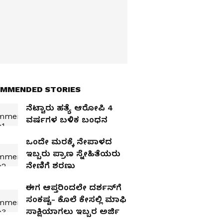
MMENDED STORIES
ನೆಟ್ಟಾರು ಹತ್ಯೆ ಆರೋಪಿ 4
ವರ್ಷಗಳ ಬಳಿಕ ಬಂಧನ
ಒಂದೇ ಮರಕ್ಕೆ ನೇಪಾಳದ
ಇಬ್ಬರು ಪ್ರಾಣ ಸ್ನೇಹಿತೆಯರು
ನೇಣಿಗೆ ಶರಣು
ಈಗ ಆಪ್ತರಿಂದಲೇ ದರ್ಶನ್‌ಗೆ
ಸಂಕಷ್ಟ- ಕೊಲೆ ಕೇಸಲ್ಲಿ ಮಾಫಿ
ಸಾಕ್ಷಿಯಾಗಲು ಇಬ್ಬರ ಅರ್ಜಿ