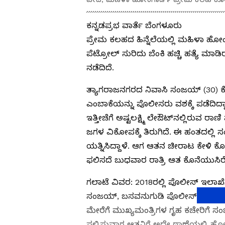
ಕನ್ನಡಪ್ರಭ ವಾರ್ತೆ ಬೆಂಗಳೂರು
ಪ್ರೇಮ ಕಲಹದ ಹಿನ್ನೆಲೆಯಲ್ಲಿ ಮಹಿಳಾ ಹೋಂ ಗ
ಪೆಟ್ರೋಲ್‌ ಸುರಿದು ಬೆಂಕಿ ಹಚ್ಚಿ ಹತ್ಯೆ ಮಾ
ನಡೆದಿದೆ.
ತ್ಯಾಗರಾಜನಗರದ ನಿವಾಸಿ ಸಂಜಯ್ (30) ಕ
ಎಂಬಾಕೆಯನ್ನು ಪೊಲೀಸರು ವಶಕ್ಕೆ ಪಡೆದಿದ್ದಾ
ಇತ್ತೀಚೆಗೆ ಅಷ್ಟಲಕ್ಷ್ಮಿ ಲೇಔಟ್‌ನಲ್ಲಿರುವ 
ಜಗಳ ವಿಕೋಪಕ್ಕೆ ತಿರುಗಿದೆ. ಈ ಹಂತದಲ್ಲಿ ಸ
ಯತ್ನಿಸಿದ್ದಾಳೆ. ಆಗ ಆತನ ಚೀರಾಟ ಕೇಳಿ ಕೊನೆಗ
ಫಲಿಸದೆ ಬುಧವಾರ ರಾತ್ರಿ ಆತ ಕೊನೆಯುಸಿರೆಳ
ಗಲಾಟೆ ವಿವರ: 2018ರಲ್ಲಿ ಪೊಲೀಸ್ ಇಲಾಖೆ
ಸಂಜಯ್‌, ಬಸವನುಗುಡಿ ಪೊಲೀಸ್ ಠಾಣೆಯಲ್ಲಿ 
ಮೇರೆಗೆ ಮುಖ್ಯಮಂತ್ರಿಗಳ ಗೃಹ ಕಚೇರಿಗೆ 
ಸಲ್ಲಿಸುವಾಗ ಆತನಿಗೆ ಅದೇ ಠಾಣೆಯಲ್ಲಿ ಹೋಂ 