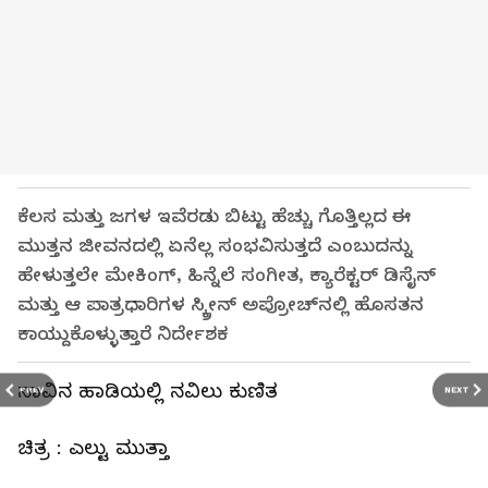
ಕೆಲಸ ಮತ್ತು ಜಗಳ ಇವೆರಡು ಬಿಟ್ಟು ಹೆಚ್ಚು ಗೊತ್ತಿಲ್ಲದ ಈ
ಮುತ್ತನ ಜೀವನದಲ್ಲಿ ಏನೆಲ್ಲ ಸಂಭವಿಸುತ್ತದೆ ಎಂಬುದನ್ನು
ಹೇಳುತ್ತಲೇ ಮೇಕಿಂಗ್‌, ಹಿನ್ನೆಲೆ ಸಂಗೀತ, ಕ್ಯಾರೆಕ್ಟರ್‌ ಡಿಸೈನ್‌
ಮತ್ತು ಆ ಪಾತ್ರಧಾರಿಗಳ ಸ್ಕ್ರೀನ್‌ ಅಪ್ರೋಚ್‌ನಲ್ಲಿ ಹೊಸತನ
ಕಾಯ್ದುಕೊಳ್ಳುತ್ತಾರೆ ನಿರ್ದೇಶಕ
ಸಾವಿನ ಹಾಡಿಯಲ್ಲಿ ನವಿಲು ಕುಣಿತ
PREV
NEXT
ಚಿತ್ರ : ಎಲ್ಟು ಮುತ್ತಾ