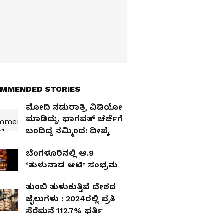
MMENDED STORIES
ಮೋದಿ ನಡುರಾತ್ರಿ ವಿಡಿಯೋ
ಮಾಡಿದ್ದು, ಭಾಗವತ್‌ ಚರ್ಚೆಗೆ
ಬಂದಿದ್ದ ನಮ್ಮಿಂದ: ದೀಪ್ಕೆ
ಬೆಂಗಳೂರಿನಲ್ಲಿ ಆ.9
‘ತುಳುನಾಡ ಆಟಿ’ ಸಂಭ್ರಮ
ತುಂಬಿ ತುಳುಕುತ್ತಿವೆ ದೇಶದ
ಜೈಲುಗಳು : 2024ರಲ್ಲಿ ಪ್ರತಿ
ಸೆರೆಮನೆ 112.7% ಭರ್ತಿ