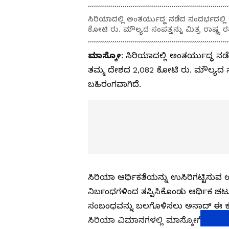
ಸಿರಿಯಾದಲ್ಲಿ ಅಂತರ್ಯುದ್ಧ ನಡೆದ ಸಂದರ್ಭದಲ್ಲಿ 
ಕೋಟಿ ರು. ಮೌಲ್ಯದ ಸಂಪತ್ತನ್ನು ಮಿತ್ರ ರಾಷ್ಟ್ರ ರ
ಮಾಸ್ಕೋ
: ಸಿರಿಯಾದಲ್ಲಿ ಅಂತರ್ಯುದ್ಧ ನಡೆ
ತಮ್ಮ ದೇಶದ 2,082 ಕೋಟಿ ರು. ಮೌಲ್ಯದ ಸಂಪತ್
ಬಹಿರಂಗವಾಗಿದೆ.
ಸಿರಿಯಾ ಆರ್ಥಿಕತೆಯನ್ನು ಉಸಿರಿಗಟ್ಟಿಸುವ ಉ
ನಿರ್ಬಂಧಗಳಿಂದ ತಪ್ಪಿಸಿಕೊಂಡು ಆರ್ಥಿಕ ಚ
ಸಂಬಂಧವನ್ನು ಬಲಗೊಳಿಸಲು ಅಸಾದ್ ಈ ಕ್ರಮ
ಸಿರಿಯಾ ವಿಮಾನಗಳಲ್ಲಿ ಮಾಸ್ಕೋಗೆ ಹೊತ್ತೊ