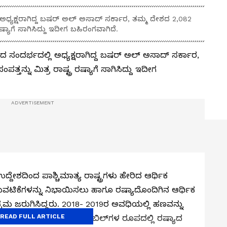
ಅಧ್ಯಕ್ಷರಾಗಿದ್ದ ಬಷರ್‌ ಅಲ್‌ ಅಸಾದ್‌ ಸರ್ಕಾರ, ತಮ್ಮ ದೇಶದ 2,082
ಷ್ಯಾಗೆ ಸಾಗಿಸಿದ್ದು ಇದೀಗ ಬಹಿರಂಗವಾಗಿದೆ.
ದ ಸಂದರ್ಭದಲ್ಲಿ ಅಧ್ಯಕ್ಷರಾಗಿದ್ದ ಬಷರ್‌ ಅಲ್‌ ಅಸಾದ್‌ ಸರ್ಕಾರ,
ತನ್ನು ಮಿತ್ರ ರಾಷ್ಟ್ರ ರಷ್ಯಾಗೆ ಸಾಗಿಸಿದ್ದು ಇದೀಗ
ದ್ದೇಶದಿಂದ ಪಾಶ್ಚಿಮಾತ್ಯ ರಾಷ್ಟ್ರಗಳು ಹೇರಿದ ಆರ್ಥಿಕ
ಟುವಟಿಕೆಗಳನ್ನು ನಿಭಾಯಿಸಲು ಹಾಗೂ ರಷ್ಯಾದೊಂದಿಗಿನ ಆರ್ಥಿಕ
 ಜರುಗಿಸಿದ್ದರು. 2018- 2019ರ ಅವಧಿಯಲ್ಲಿ ಹಣವನ್ನು
READ FULL ARTICLE
ಯ್ಯಲಾಗಿತ್ತು. ನಗದು ಹಾಗೂ ಬಿಲ್‌ಗಳ ರೂಪದಲ್ಲಿ ರಷ್ಯಾದ