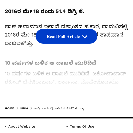
2016ರ ಮೇ 18 ರಂದು 51.4 ಡಿಗ್ರಿ ಸೆ.
ಪಾಕ್‌ ಹವಾಮಾನ ಇಲಾಖೆ ದತ್ತಾಂಶದ ಪ್ರಕಾರ, ದಾದುವಿನಲ್ಲಿ
2016ರ ಮೇ 18 ರಂದು 51.4 ಡಿಗ್ರಿ ಸೆ. ಅತ್ಯಧಿಕ ತಾಪಮಾನ
Read Full Article
ದಾಖಲಾಗಿತ್ತು.
10 ವರ್ಷಗಳ ಬಳಿಕ ಆ ದಾಖಲೆ ಮುರಿದಿದೆ
10 ವರ್ಷಗಳ ಬಳಿಕ ಆ ದಾಖಲೆ ಮುರಿದಿದೆ. ಜಕೋಬಾಬಾದ್‌,
ಶಹೀದ್‌ ಬೆನಜಿರಾಬಾದ್‌, ಲರ್ಕಾನಾ, ಮೊಹೆಂಜೊದಾರೊ
ಮೊದಲಾದ ಪ್ರದೇಶಗಳಲ್ಲೂ 50 ಡಿಗ್ರಿ ಸೆ. ತಾಪಮಾನ
ದಾಖಲಾಗಿದ್ದು, ಜನಜೀವನ ಅಸ್ತವ್ಯಸ್ತವಾಗಿದೆ.
LATEST VIDEOS
HOME
INDIA
ಪಾಕ್‌ನ ದಾದುನಲ್ಲಿ ದಾಖಲೆಯ 51.5° ಸೆ. ಉಷ್ಣ
Related Articles
About Website
Terms Of Use