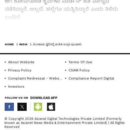
ಆಗ ಕೋಪಗೊಂಡ ಕೈದಿಗಳು ವಾರ್ಡನ್‌ ಜತೆ ವಾಗ್ವಾದ
ನಡೆಸಿದ್ದಾರೆ. ಅಲ್ಲದೆ, ಹಲ್ಲೆಗೂ ಯತ್ನಿಸಿದ್ದಾರೆ ಎಂದು ತಿಳಿದು
ಬಂದಿದೆ.
ಪ್ರಕರಣದ ವಿವರ:
LATEST VIDEOS
HOME
INDIA
ಬೆಂಗಳೂರು ಜೈಲಿನಲ್ಲಿ ಶಂಕಿತ ಉಗ್ರರ ಪುಂಡಾಟ
ನಾಲ್ಕೈದು ದಿನಗಳ ಹಿಂದೆ ಬಾಂಬ್ ಸ್ಫೋಟ ಪ್ರಕರಣದ
ಇಬ್ಬರು ಕೈದಿಗಳು ಚಿಕಿತ್ಸೆಗಾಗಿ ಜೈಲಿನ ಆಸ್ಪತ್ರೆಗೆ ಬಂದಿದ್ದರು.
About Website
Terms Of Use
ನಂತರ ಪರಿಶೀಲಿಸಿದಾಗ ಕೈದಿಗಳು ಬೇರೆ ಕೈದಿಗಳ ಹೆಸರಿನಲ್ಲಿ
Privacy Policy
CSAM Policy
ಆಸ್ಪತ್ರೆಗೆ ದಾಖಲಾಗಲು ಯತ್ನಿಸಿದ್ದಾರೆ. ಈ ಬಗ್ಗೆ
Complaint Redressal - Website
Compliance Report Digital
ಅನುಮಾನಗೊಂಡ ಜೈಲು ವಾರ್ಡನ್‌ ದಾಖಲೆಗಳನ್ನು
Investors
ಪರಿಶೀಲಿಸಿದಾಗ ಇವರ ಅಸಲಿ ಗುರುತು ಪತ್ತೆಯಾಗಿದೆ.
FOLLOW US ON
DOWNLOAD APP
Related Articles
ABOUT THE AUTHOR
© Copyright 2026 Asianxt Digital Technologies Private Limited (Formerly
known as Asianet News Media & Entertainment Private Limited) | All Rights
KannadaprabhaNewsNetwork
K
Reserved