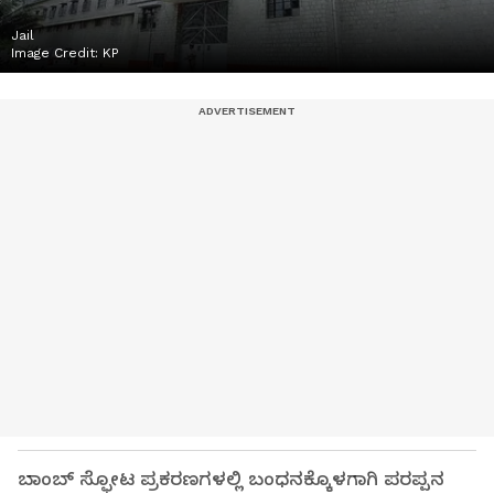
Jail
Image Credit:
KP
ಬಾಂಬ್ ಸ್ಫೋಟ ಪ್ರಕರಣಗಳಲ್ಲಿ ಬಂಧನಕ್ಕೊಳಗಾಗಿ ಪರಪ್ಪನ