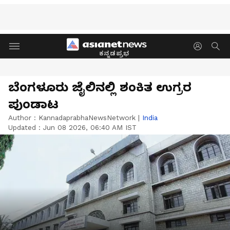
ಕನ್ನಡಪ್ರಭ
ಬೆಂಗಳೂರು ಜೈಲಿನಲ್ಲಿ ಶಂಕಿತ ಉಗ್ರರ
ಪುಂಡಾಟ
Author :
KannadaprabhaNewsNetwork
|
India
Updated :
Jun 08 2026, 06:40 AM IST