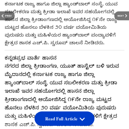
ಕರ್ನಾಟಕ ರಾಜ್ಯ ಹಾಗೂ ಜಿಲ್ಲಾ ಹ್ಯಾಂಡ್‌ಬಾಲ್ ಸಂಸ್ಥೆ, ಯುವ
ಸಬಲೀಕರಣ ಮತ್ತು ಕ್ರೀಡಾ ಇಲಾಖೆ ಇವರ ಸಹಯೋಗದಲ್ಲಿ
PREV
NEXT
ಹಾಸನ ಜಿಲ್ಲಾ ಕ್ರೀಡಾಂಗಣದಲ್ಲಿ ಆಯೋಜಿಸಿದ್ದ ೧೯ನೇ ರಾಜ್ಯ
ಮಟ್ಟದ ಹೊನಲು ಬೆಳಕಿನ ೨೦ ವರ್ಷ ವಯೋಮಿತಿಯ
ಪುರುಷರು ಮತ್ತು ಮಹಿಳೆಯರ ಹ್ಯಾಂಡ್‌ಬಾಲ್ ಪಂದ್ಯಾವಳಿಗೆ
ಕ್ಷೇತ್ರದ ಶಾಸಕ ಎಚ್.ಪಿ. ಸ್ವರೂಪ್ ಚಾಲನೆ ನೀಡಿದರು.
ಕನ್ನಡಪ್ರಭ ವಾರ್ತೆ ಹಾಸನ
ನಗರದ ಜಿಲ್ಲಾ ಕ್ರೀಡಾಂಗಣ, ಯೂತ್ ಹಾಸ್ಟೆಲ್ ಬಳಿ ಇರುವ
ಮೈದಾನದಲ್ಲಿ ಕರ್ನಾಟಕ ರಾಜ್ಯ ಹಾಗೂ ಜಿಲ್ಲಾ
ಹ್ಯಾಂಡ್‌ಬಾಲ್ ಸಂಸ್ಥೆ, ಯುವ ಸಬಲೀಕರಣ ಮತ್ತು ಕ್ರೀಡಾ
ಇಲಾಖೆ ಇವರ ಸಹಯೋಗದಲ್ಲಿ ಹಾಸನ ಜಿಲ್ಲಾ
ಕ್ರೀಡಾಂಗಣದಲ್ಲಿ ಆಯೋಜಿಸಿದ್ದ ೧೯ನೇ ರಾಜ್ಯ ಮಟ್ಟದ
ಹೊನಲು ಬೆಳಕಿನ ೨೦ ವರ್ಷ ವಯೋಮಿತಿಯ ಪುರುಷರು
ಮತ್ತು ಮಹಿಳೆಯರ ಹ್ಯಾಂಡ್‌ಬಾಲ್ ಪಂದ್ಯಾವಳಿಗೆ ಕ್ಷೇತ್ರದ
Read Full Article
ಶಾಸಕ ಎಚ್.ಪಿ. ಸ್ವರೂಪ್ ಚಾಲನೆ ನೀಡಿದರು.