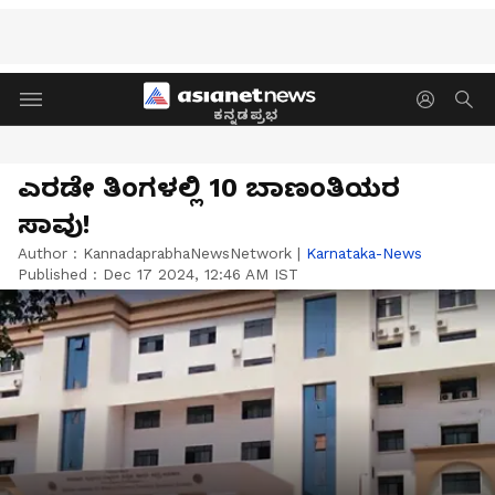
ಕನ್ನಡಪ್ರಭ
ಎರಡೇ ತಿಂಗಳಲ್ಲಿ 10 ಬಾಣಂತಿಯರ
ಸಾವು!
Author :
KannadaprabhaNewsNetwork
|
Karnataka-News
Published :
Dec 17 2024, 12:46 AM IST