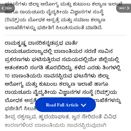
ಘಟನೆಗಳು ಜಿಲ್ಲಾ ಆರೋಗ್ಯ ಮತ್ತು ಕುಟುಂಬ ಕಲ್ಯಾಣ ಇಲಾಖೆ
PREV
NEXT
ಹಾಗೂ ರಾಯಚೂರು ವೈದ್ಯಕೀಯ ವಿಜ್ಞಾನಗಳ ಸಂಸ್ಥೆ
(ರಿಮ್ಸ್‌)ಯ ಬೋಧಕ ಆಸ್ಪತ್ರೆ ಮತ್ತು ಸಮಾಜ ಕಲ್ಯಾಣ
ಇಲಾಖೆಕೆಗಳನ್ನು ಫಜೀತಿಗೆ ಸಿಲುಕಿಸುವಂತೆ ಮಾಡಿದೆ.
ರಾಮಕೃಷ್ಣ ದಾಸರಿಕನ್ನಡಪ್ರಭ ವಾರ್ತೆ
ರಾಯಚೂರುರಾಜ್ಯದಲ್ಲಿ ಬಾಣಂತಿಯರ ಸರಣಿ ಸಾವಿನ
ಪ್ರಕರಣಗಳು ಘಟಿಸುತ್ತಿರುವ ಸಮಯದಲ್ಲಿಯೇ ಜಿಲ್ಲೆಯಲ್ಲಿ
ಆತಂಕಕಾರಿ ಸಂಗತಿ ಹೊರಬಿದಿದ್ದು, ಕಳೆದ ಎರಡು ತಿಂಗಳಲ್ಲಿ
10 ಬಾಣಂತಿಯರು ಸಾವನಪ್ಪಿರುವ ಘಟನೆಗಳು ಜಿಲ್ಲಾ
ಆರೋಗ್ಯ ಮತ್ತು ಕುಟುಂಬ ಕಲ್ಯಾಣ ಇಲಾಖೆ ಹಾಗೂ
ರಾಯಚೂರು ವೈದ್ಯಕೀಯ ವಿಜ್ಞಾನಗಳ ಸಂಸ್ಥೆ (ರಿಮ್ಸ್‌)ಯ
ಬೋಧಕ ಆಸ್ಪತ್ರೆ ಮತ್ತು ಸಮಾಜ ಕಲ್ಯಾಣ ಇಲಾಖೆಕೆಗಳನ್ನು
Read Full Article
ಫಜೀತಿಗೆ ಸಿಲುಕಿಸುವಂತೆ ಮಾಡಿದೆ.
ತೀವ್ರ ರಕ್ತಸ್ರಾವ, ಹೃದಯಾಘಾತ, ಜ್ವರ ಸೇರಿದಂತೆ ವಿವಿಧ
ಕಾರಣಗಳಿಂದ ಬಾಣಂತಿಯರು ಸಾವನಪ್ಪಿರುವುದಾಗಿ