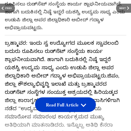
ರೂಪಿಸಲು ರುಡ್‌ಸೆಟ್ ಸಂಸ್ಥೆಯ ಕಾರ್ಯ ಶ್ಲಾಘನೀಯವಾಗಿದೆ.
PREV
NEXT
ಹಾಗಾಗಿ ಬದುಕಿನಲ್ಲಿ ನಿಷ್ಠೆ ಇದ್ದರೆ ಯಶಸ್ವಿ ಉದ್ಯಮ ಸಾಧ್ಯ ಎಂದು
ಉಡುಪಿ ಜಿಲ್ಲಾ ಅಪರ ಜಿಲ್ಲಾಧಿಕಾರಿ ಅಬೀದ್ ಗದ್ಯಾಳ
ಅಭಿಪ್ರಾಯಪಟ್ಟರು.
ಬ್ರಹ್ಮಾವರ: ಇಂದು ಸ್ವ ಉದ್ಯೋಗದ ಮೂಲಕ ಸ್ವಾವಲಂಬಿ
ಬದುರು ರೂಪಿಸಲು ರುಡ್‌ಸೆಟ್ ಸಂಸ್ಥೆಯ ಕಾರ್ಯ
ಶ್ಲಾಘನೀಯವಾಗಿದೆ. ಹಾಗಾಗಿ ಬದುಕಿನಲ್ಲಿ ನಿಷ್ಠೆ ಇದ್ದರೆ
ಯಶಸ್ವಿ ಉದ್ಯಮ ಸಾಧ್ಯ ಎಂದು ಉಡುಪಿ ಜಿಲ್ಲಾ ಅಪರ
ಜಿಲ್ಲಾಧಿಕಾರಿ ಅಬೀದ್ ಗದ್ಯಾಳ ಅಭಿಪ್ರಾಯಪಟ್ಟರು.ಜಿಪಂ,
ಜಿಲ್ಲಾ ಕೌಶಲ್ಯಾಭಿವೃದ್ಧಿ ಇಲಾಖೆ ಮತ್ತು ಬ್ರಹ್ಮಾವರದ
ರುಡ್‌ಸೆಟ್ ಸಂಸ್ಥೆಗಳ ಸಂಯುಕ್ತ ಆಶ್ರಯದಲ್ಲಿ ಹಿರಿಯಡ್ಕದ
ಜಿಲ್ಲಾ ಕಾರಾಗೃಹದಲ್ಲಿ 6 ದಿನಗಳ ಕಾಲ ಜೈಲುವಾಸಿಗಳಿಗಾಗಿ
Read Full Article
ನಡೆದ “ಉದ್ಯಮಶೀಲತಾ ಅಭಿವೃದ್ಧಿ ತರಬೇತಿಯ
ಸಮಾರೋಪ ಸಮಾರಂಭ ಕಾರ್ಯಕ್ರಮದ ಮುಖ್ಯ
ಅತಿಥಿಯಾಗಿ ಮಾತನಾಡಿದರು. ಇನ್ನೊಬ್ಬ ಅತಿಥಿ ಕೆನರಾ