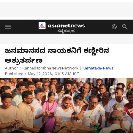
ಕನ್ನಡಪ್ರಭ
ಜನಮಾನಸದ ನಾಯಕನಿಗೆ ಕಣ್ಣೀರಿನ
ಅಶ್ರುತರ್ಪಣ
Author :
KannadaprabhaNewsNetwork
|
Karnataka-News
Published :
May 12 2026, 01:15 AM IST