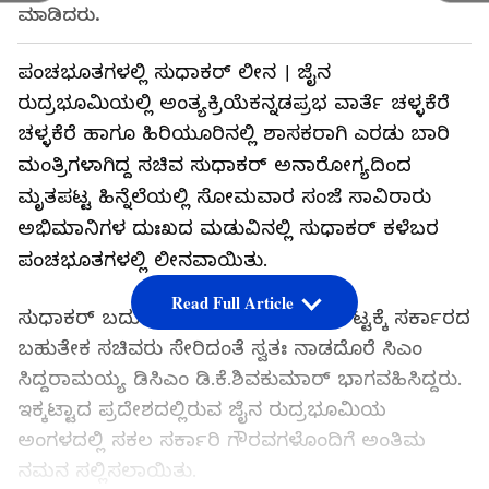
ಮಾಡಿದರು.
ಪಂಚಭೂತಗಳಲ್ಲಿ ಸುಧಾಕರ್ ಲೀನ । ಜೈನ
ರುದ್ರಭೂಮಿಯಲ್ಲಿ ಅಂತ್ಯಕ್ರಿಯೆಕನ್ನಡಪ್ರಭ ವಾರ್ತೆ ಚಳ್ಳಕೆರೆ
ಚಳ್ಳಕೆರೆ ಹಾಗೂ ಹಿರಿಯೂರಿನಲ್ಲಿ ಶಾಸಕರಾಗಿ ಎರಡು ಬಾರಿ
ಮಂತ್ರಿಗಳಾಗಿದ್ದ ಸಚಿವ ಸುಧಾಕರ್ ಅನಾರೋಗ್ಯದಿಂದ
ಮೃತಪಟ್ಟ ಹಿನ್ನೆಲೆಯಲ್ಲಿ ಸೋಮವಾರ ‌ಸಂಜೆ ಸಾವಿರಾರು
ಅಭಿಮಾನಿಗಳ ದುಃಖದ ಮಡುವಿನಲ್ಲಿ ಸುಧಾಕರ್ ಕಳೆಬರ
ಪಂಚಭೂತಗಳಲ್ಲಿ ಲೀನವಾಯಿತು.
Read Full Article
ಸುಧಾಕರ್ ಬದುಕಿನ ಅಂತಿಮ ವಿದಾಯದ ಘಟ್ಟಕ್ಕೆ ಸರ್ಕಾರದ
ಬಹುತೇಕ ಸಚಿವರು ಸೇರಿದಂತೆ ಸ್ವತಃ ನಾಡದೊರೆ ಸಿಎಂ
ಸಿದ್ದರಾಮಯ್ಯ ಡಿಸಿಎಂ ಡಿ.ಕೆ.ಶಿವಕುಮಾರ್ ಭಾಗವಹಿಸಿದ್ದರು.
ಇಕ್ಕಟ್ಟಾದ ಪ್ರದೇಶದಲ್ಲಿರುವ ಜೈನ ರುದ್ರಭೂಮಿಯ
ಅಂಗಳದಲ್ಲಿ ಸಕಲ ಸರ್ಕಾರಿ ಗೌರವಗಳೊಂದಿಗೆ ಅಂತಿಮ
ನಮನ ಸಲ್ಲಿಸಲಾಯಿತು.