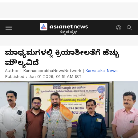
ಕನ್ನಡಪ್ರಭ
ಮಾಧ್ಯಮಗಳಲ್ಲಿ ಕ್ರಿಯಾಶೀಲತೆಗೆ ಹೆಚ್ಚು
ಮೌಲ್ಯವಿದೆ
Author :
KannadaprabhaNewsNetwork
|
Karnataka-News
Published :
Jun 01 2026, 01:15 AM IST