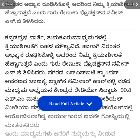
ನಿರಂತರ ಅಭ್ಯಾಸ ರೂಢಿಸಿಕೊಳ್ಳಿ ಅದರಿಂದ ನಿಮ್ಮ ಕ್ರಿಯಾಶೀಲತೆ
PREV
NEXT
ಹೆಚ್ಚಾಗುತ್ತದೆ ಎಂದು ಗುರು ರೇಣುಕಾ ಪ್ರೊಡಕ್ಷನ್‌ನ ನವೀನ್
ಎನ್.ಜಿ ತಿಳಿಸಿದರು.
ಕನ್ನಡಪ್ರಭ ವಾರ್ತೆ, ತುಮಕೂರುಮಾಧ್ಯಮಗಳಲ್ಲಿ
ಕ್ರಿಯಾಶೀಲತೆಗೆ ಬಹಳ ಮೌಲ್ಯವಿದೆ. ಹಾಗಾಗಿ ನಿರಂತರ
ಅಭ್ಯಾಸ ರೂಢಿಸಿಕೊಳ್ಳಿ ಅದರಿಂದ ನಿಮ್ಮ ಕ್ರಿಯಾಶೀಲತೆ
ಹೆಚ್ಚಾಗುತ್ತದೆ ಎಂದು ಗುರು ರೇಣುಕಾ ಪ್ರೊಡಕ್ಷನ್‌ನ ನವೀನ್
ಎನ್.ಜಿ ತಿಳಿಸಿದರು. ನಗರದ ಎಸ್‌ಎಸ್‌ಐಟಿ ಕ್ಯಾಂಪಸ್
ಆವರಣದ ಚಾಣಕ್ಯ ಬ್ಲಾಕ್‌ನ ಸೆಮಿನಾರ್ ಹಾಲ್‌ನಲ್ಲಿ ನಡೆದ
ಮಾಧ್ಯಮ ಅಧ್ಯಯನ ಕೇಂದ್ರದ ರೇಡಿಯೋ ಸಿದ್ಧಾರ್ಥ 90.8
ಎಫ್.ಎಂ ಮತ್ತು ಪ್ರಿಂಟ್ ಮೀಡಿಯ ಮತ್ತು ಸೋಶಿಯಲ್
Read Full Article
ಮೀಡಿಯಾ ಪತ್ರಕರ್ತರ ಸಂಘ, ತುಮಕೂರು ಸಹಯೋಗದಲ್ಲಿ
ಆಯೋಜಿಸಲಾಗಿದ್ದ ಕಾರ್ಯಾಗಾರದ ಐದನೇ ಗೋಷ್ಟಿಯಲ್ಲಿ
ಮಾತನಾಡಿದರು.
ಇಂದು ಮಾಧ್ಯಮಗಳು ಜನರಿಗೆ ಸುದ್ದಿಯನ್ನು ನೀಡುವ