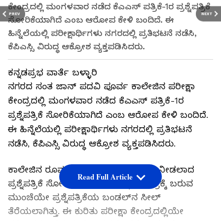
ಕೇಂದ್ರದಲ್ಲಿ ಮಂಗಳವಾರ ನಡೆದ ಕೆಎಎಸ್ ಪತ್ರಿಕೆ-1ರ ಪ್ರಶ್ನೆಪತ್ರಿಕೆ
PREV
NEXT
ಸೋರಿಕೆಯಾಗಿದೆ ಎಂಬ ಆರೋಪ ಕೇಳಿ ಬಂದಿದೆ. ಈ
ಹಿನ್ನೆಲೆಯಲ್ಲಿ ಪರೀಕ್ಷಾರ್ಥಿಗಳು ನಗರದಲ್ಲಿ ಪ್ರತಿಭಟನೆ ನಡೆಸಿ,
ಕೆಪಿಎಸ್ಸಿ ವಿರುದ್ಧ ಆಕ್ರೋಶ ವ್ಯಕ್ತಪಡಿಸಿದರು.
ಕನ್ನಡಪ್ರಭ ವಾರ್ತೆ ಬಳ್ಳಾರಿ
ನಗರದ ಸಂತ ಜಾನ್ ಪದವಿ ಪೂರ್ವ ಕಾಲೇಜಿನ ಪರೀಕ್ಷಾ
ಕೇಂದ್ರದಲ್ಲಿ ಮಂಗಳವಾರ ನಡೆದ ಕೆಎಎಸ್ ಪತ್ರಿಕೆ-1ರ
ಪ್ರಶ್ನೆಪತ್ರಿಕೆ ಸೋರಿಕೆಯಾಗಿದೆ ಎಂಬ ಆರೋಪ ಕೇಳಿ ಬಂದಿದೆ.
ಈ ಹಿನ್ನೆಲೆಯಲ್ಲಿ ಪರೀಕ್ಷಾರ್ಥಿಗಳು ನಗರದಲ್ಲಿ ಪ್ರತಿಭಟನೆ
ನಡೆಸಿ, ಕೆಪಿಎಸ್ಸಿ ವಿರುದ್ಧ ಆಕ್ರೋಶ ವ್ಯಕ್ತಪಡಿಸಿದರು.
ಕಾಲೇಜಿನ ರೂಮ್‌ ಸಂಖ್ಯೆ 18 ಮತ್ತು 19ರಲ್ಲಿ ನೀಡಲಾದ
Read Full Article
ಪ್ರಶ್ನೆಪತ್ರಿಕೆ ಸೋರಿಕೆಯಾಗಿದೆ. ಪರೀಕ್ಷಾ ಕೇಂದ್ರಕ್ಕೆ ಬರುವ
ಮುಂಚೆಯೇ ಪ್ರಶ್ನೆಪತ್ರಿಕೆಯ ಬಂಡಲ್‌ನ ಸೀಲ್
ತೆರೆಯಲಾಗಿತ್ತು. ಈ ಕುರಿತು ಪರೀಕ್ಷಾ ಕೇಂದ್ರದಲ್ಲಿಯೇ