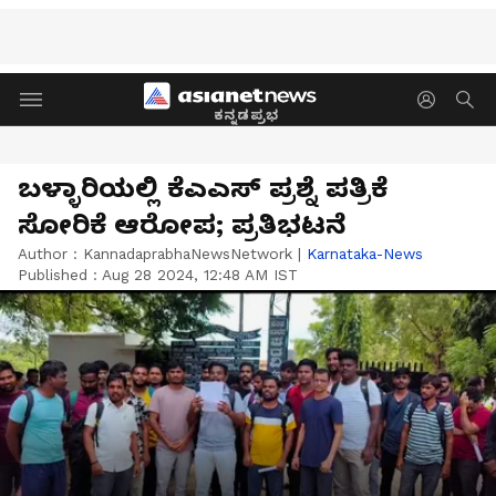
ಕನ್ನಡಪ್ರಭ
ಬಳ್ಳಾರಿಯಲ್ಲಿ ಕೆಎಎಸ್ ಪ್ರಶ್ನೆ ಪತ್ರಿಕೆ
ಸೋರಿಕೆ ಆರೋಪ; ಪ್ರತಿಭಟನೆ
Author :
KannadaprabhaNewsNetwork
|
Karnataka-News
Published :
Aug 28 2024, 12:48 AM IST