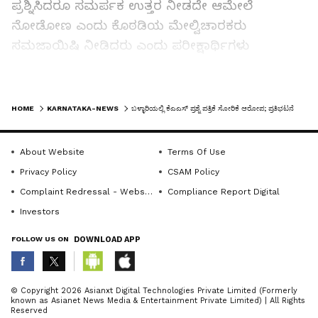
ಪ್ರಶ್ನಿಸಿದರೂ ಸಮರ್ಪಕ ಉತ್ತರ ನೀಡದೇ ಆಮೇಲೆ
ನೋಡೋಣ ಎಂದು ಕೊಠಡಿಯ ಮೇಲ್ವಿಚಾರಕರು
ಸಮಜಾಯಿಷಿ ನೀಡಿದರು ಎಂದು ಪರೀಕ್ಷಾರ್ಥಿಗಳು
ಆರೋಪಿಸಿದರು. ಅಲ್ಲದೆ, ಸರ್ಕಾರ ಮರು ಪರೀಕ್ಷೆಗೆ ಅವಕಾಶ
ನೀಡಬೇಕು ಎಂದು ಆಗ್ರಹಿಸಿದರು.
LATEST VIDEOS
HOME
KARNATAKA-NEWS
ಬಳ್ಳಾರಿಯಲ್ಲಿ ಕೆಎಎಸ್ ಪ್ರಶ್ನೆ ಪತ್ರಿಕೆ ಸೋರಿಕೆ ಆರೋಪ; ಪ್ರತಿಭಟನೆ
ಆದರೆ, ಕಾಲೇಜಿನ ಪರೀಕ್ಷಾ ಕೇಂದ್ರದಲ್ಲಿ ನಡೆದ ಕೆಎಎಸ್‌
ಪರೀಕ್ಷೆಯಲ್ಲಿ ಯಾವುದೇ ಅಕ್ರಮ ನಡೆದಿಲ್ಲ ಎಂದು
About Website
Terms Of Use
ಜಿಲ್ಲಾಧಿಕಾರಿ ಪ್ರಶಾಂತಕುಮಾರ್ ಮಿಶ್ರಾ ಸ್ಪಷ್ಟಪಡಿಸಿದ್ದಾರೆ.
Privacy Policy
CSAM Policy
ಪ್ರಶ್ನೆಪತ್ರಿಕೆ ಸೋರಿಕೆ ಆರೋಪ ಹಿನ್ನೆಲೆಯಲ್ಲಿ ತಹಸೀಲ್ದಾರ್,
Complaint Redressal - Website
Compliance Report Digital
ಡಿವೈಎಸ್ಪಿ ಸ್ಥಳಕ್ಕೆ ಭೇಟಿ ನೀಡಿ ಪರಿಶೀಲನೆ ನಡೆಸಿದ್ದಾರೆ.
Investors
ಪ್ರಶ್ನೆಪತ್ರಿಕೆ ತೆರೆಯುವಾಗ ವಿಡಿಯೋ ಚಿತ್ರೀಕರಣ
FOLLOW US ON
DOWNLOAD APP
ಮಾಡಲಾಗುತ್ತದೆ. ಆರೋಪ ಮಾಡಿರುವ ಪರೀಕ್ಷಾರ್ಥಿಗಳಿಗೆ
ವಿಡಿಯೋ ಚಿತ್ರೀಕರಣ ತೋರಿಸಿ ಮನವರಿಕೆ
ABOUT THE AUTHOR
ಮಾಡಿಕೊಡಲಾಗಿದೆ ಎಂದು ತಿಳಿಸಿದರು.
© Copyright 2026 Asianxt Digital Technologies Private Limited (Formerly
known as Asianet News Media & Entertainment Private Limited) | All Rights
KannadaprabhaNewsNetwork
K
Reserved