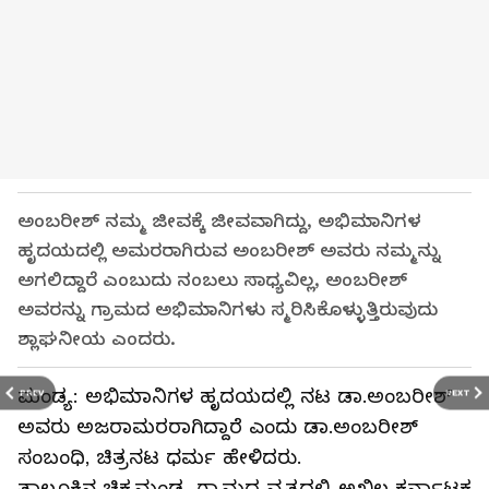
ಅಂಬರೀಶ್ ನಮ್ಮ ಜೀವಕ್ಕೆ ಜೀವವಾಗಿದ್ದು, ಅಭಿಮಾನಿಗಳ
ಹೃದಯದಲ್ಲಿ ಅಮರರಾಗಿರುವ ಅಂಬರೀಶ್ ಅವರು ನಮ್ಮನ್ನು
ಅಗಲಿದ್ದಾರೆ ಎಂಬುದು ನಂಬಲು ಸಾಧ್ಯವಿಲ್ಲ, ಅಂಬರೀಶ್
ಅವರನ್ನು ಗ್ರಾಮದ ಅಭಿಮಾನಿಗಳು ಸ್ಮರಿಸಿಕೊಳ್ಳುತ್ತಿರುವುದು
ಶ್ಲಾಘನೀಯ ಎಂದರು.
ಮಂಡ್ಯ: ಅಭಿಮಾನಿಗಳ ಹೃದಯದಲ್ಲಿ ನಟ ಡಾ.ಅಂಬರೀಶ್
PREV
NEXT
ಅವರು ಅಜರಾಮರರಾಗಿದ್ದಾರೆ ಎಂದು ಡಾ.ಅಂಬರೀಶ್
ಸಂಬಂಧಿ, ಚಿತ್ರನಟ ಧರ್ಮ ಹೇಳಿದರು.
ತಾಲೂಕಿನ ಚಿಕ್ಕಮಂಡ್ಯ ಗ್ರಾಮದ ವೃತ್ತದಲ್ಲಿ ಅಖಿಲ ಕರ್ನಾಟಕ