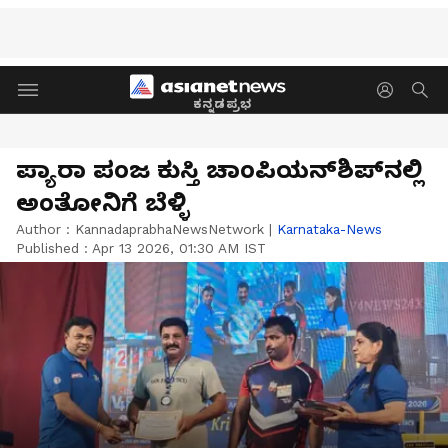
ಕನ್ನಡಪ್ರಭ
ಪ್ಯಾರಾ ಪಂಜ ಕುಸ್ತಿ ಚಾಂಪಿಯನ್‌ಶಿಪ್‌ನಲ್ಲಿ
ಅಂತೋನಿಗೆ ಬೆಳ್ಳಿ
Author :
KannadaprabhaNewsNetwork
|
Karnataka-News
Published :
Apr 13 2026, 01:30 AM IST