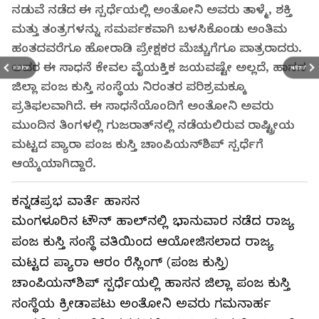
ನಡುವೆ ನಡೆದ ಈ ಸ್ಪರ್ಧೆಯಲ್ಲಿ ಅಂತೋನಿ ಅವರು ತಾಳ್ಮೆ, ಶಕ್ತಿ
ಮತ್ತು ತಂತ್ರಗಳನ್ನು ಸಮರ್ಪಕವಾಗಿ ಬಳಸಿಕೊಂಡು ಅಂತಿಮ
ಹಂತದವರೆಗೂ ಹೋರಾಡಿ ಪ್ರೇಕ್ಷಕರ ಮೆಚ್ಚುಗೆಗೂ ಪಾತ್ರರಾದರು.
ಅವರ ಈ ಸಾಧನೆ ಕೇವಲ ವೈಯಕ್ತಿಕ ಜಯವಷ್ಟೇ ಅಲ್ಲದೆ, ಹಾಸನ
PREV
NEXT
ಜಿಲ್ಲಾ ಪಂಜ ಕುಸ್ತಿ ಸಂಸ್ಥೆಯ ನಿರಂತರ ಪರಿಶ್ರಮಕ್ಕೂ
ಪ್ರತಿಫಲವಾಗಿದೆ. ಈ ಸಾಧನೆಯೊಂದಿಗೆ ಅಂತೋನಿ ಅವರು
ಮುಂದಿನ ತಿಂಗಳಲ್ಲಿ ಗುಜರಾತ್‌ನಲ್ಲಿ ನಡೆಯಲಿರುವ ರಾಷ್ಟ್ರೀಯ
ಮಟ್ಟದ ಪ್ಯಾರಾ ಪಂಜ ಕುಸ್ತಿ ಚಾಂಪಿಯನ್‌ಶಿಪ್ ಸ್ಪರ್ಧೆಗೆ
ಆಯ್ಕೆಯಾಗಿದ್ದಾರೆ.
ಕನ್ನಡಪ್ರಭ ವಾರ್ತೆ ಹಾಸನ
ಮಂಗಳೂರಿನ ಟೌನ್ ಹಾಲ್‌ನಲ್ಲಿ ಭಾನುವಾರ ನಡೆದ ರಾಜ್ಯ
ಪಂಜ ಕುಸ್ತಿ ಸಂಸ್ಥೆ ವತಿಯಿಂದ ಆಯೋಜಿಸಲಾದ ರಾಜ್ಯ
ಮಟ್ಟದ ಪ್ಯಾರಾ ಆರಂ ರೆಸ್ಲಿಂಗ್ (ಪಂಜ ಕುಸ್ತಿ)
ಚಾಂಪಿಯನ್‌ಶಿಪ್ ಸ್ಪರ್ಧೆಯಲ್ಲಿ ಹಾಸನ ಜಿಲ್ಲಾ ಪಂಜ ಕುಸ್ತಿ
ಸಂಸ್ಥೆಯ ಕ್ರೀಡಾಪಟು ಅಂತೋನಿ ಅವರು ಗಮನಾರ್ಹ