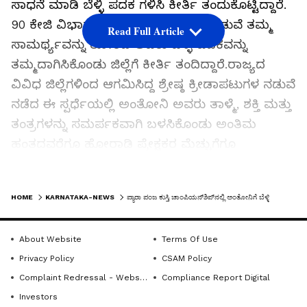
ಸಾಧನೆ ಮಾಡಿ ಬೆಳ್ಳಿ ಪದಕ ಗಳಿಸಿ ಕೀರ್ತಿ ತಂದುಕೊಟ್ಟಿದ್ದಾರೆ.
90 ಕೇಜಿ ವಿಭಾಗದಲ್ಲಿ ತೀವ್ರ ಪೈಪೋಟಿಯ ನಡುವೆ ತಮ್ಮ
Read Full Article
ಸಾಮರ್ಥ್ಯವನ್ನು ತೋರಿದ ಅವರು ಬೆಳ್ಳಿ ಪದಕವನ್ನು
ತಮ್ಮದಾಗಿಸಿಕೊಂಡು ಜಿಲ್ಲೆಗೆ ಕೀರ್ತಿ ತಂದಿದ್ದಾರೆ.ರಾಜ್ಯದ
ವಿವಿಧ ಜಿಲ್ಲೆಗಳಿಂದ ಆಗಮಿಸಿದ್ದ ಶ್ರೇಷ್ಠ ಕ್ರೀಡಾಪಟುಗಳ ನಡುವೆ
ನಡೆದ ಈ ಸ್ಪರ್ಧೆಯಲ್ಲಿ ಅಂತೋನಿ ಅವರು ತಾಳ್ಮೆ, ಶಕ್ತಿ ಮತ್ತು
ತಂತ್ರಗಳನ್ನು ಸಮರ್ಪಕವಾಗಿ ಬಳಸಿಕೊಂಡು ಅಂತಿಮ
ಹಂತದವರೆಗೂ ಹೋರಾಡಿ ಪ್ರೇಕ್ಷಕರ ಮೆಚ್ಚುಗೆಗೂ
ಪಾತ್ರರಾದರು. ಅವರ ಈ ಸಾಧನೆ ಕೇವಲ ವೈಯಕ್ತಿಕ
ಜಯವಷ್ಟೇ ಅಲ್ಲದೆ, ಹಾಸನ ಜಿಲ್ಲಾ ಪಂಜ ಕುಸ್ತಿ ಸಂಸ್ಥೆಯ
LATEST VIDEOS
HOME
KARNATAKA-NEWS
ಪ್ಯಾರಾ ಪಂಜ ಕುಸ್ತಿ ಚಾಂಪಿಯನ್‌ಶಿಪ್‌ನಲ್ಲಿ ಅಂತೋನಿಗೆ ಬೆಳ್ಳಿ
ನಿರಂತರ ಪರಿಶ್ರಮಕ್ಕೂ ಪ್ರತಿಫಲವಾಗಿದೆ. ಈ ಸಾಧನೆಯೊಂದಿಗೆ
ಅಂತೋನಿ ಅವರು ಮುಂದಿನ ತಿಂಗಳಲ್ಲಿ ಗುಜರಾತ್‌ನಲ್ಲಿ
About Website
Terms Of Use
ನಡೆಯಲಿರುವ ರಾಷ್ಟ್ರೀಯ ಮಟ್ಟದ ಪ್ಯಾರಾ ಪಂಜ ಕುಸ್ತಿ
Privacy Policy
CSAM Policy
ಚಾಂಪಿಯನ್‌ಶಿಪ್ ಸ್ಪರ್ಧೆಗೆ ಆಯ್ಕೆಯಾಗಿದ್ದು, ರಾಷ್ಟ್ರಮಟ್ಟದಲ್ಲಿ
Complaint Redressal - Website
Compliance Report Digital
ಕರ್ನಾಟಕ ಹಾಗೂ ಹಾಸನ ಜಿಲ್ಲೆಯ ಪ್ರತಿನಿಧಿಯಾಗಿ
Investors
ಪಾಲ್ಗೊಳ್ಳಲಿದ್ದಾರೆ. ಇದರಿಂದ ಜಿಲ್ಲೆಯ ಕ್ರೀಡಾಭಿಮಾನಿಗಳಲ್ಲಿ