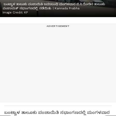
ಬಂಟ್ವಾಳ ತಾಲೂಕು ಪಂಚಾಯಿತಿ ಜಮಾಬಂಧಿ ಮಂಗಳವಾರ ಬಿ.ಸಿ.ರೋಡಿನ ತಾಲೂಕು
ಪಂಚಾಯತ್‌ ಸಭಾಂಗಣದಲ್ಲಿ ನಡೆಯಿತು. | Kannada Prabha
Image Credit:
KP
ಬಂಟ್ವಾಳ ತಾಲೂಕು ಪಂಚಾಯಿತಿ ಸಭಾಂಗಣದಲ್ಲಿ ಮಂಗಳವಾರ