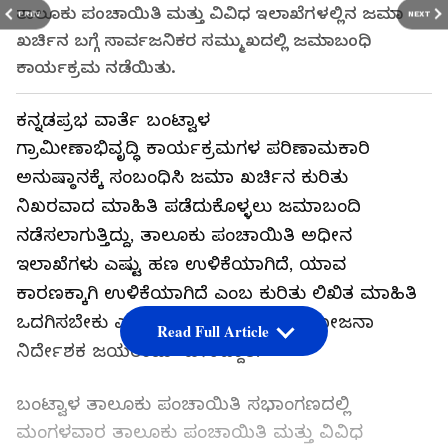
ತಾಲೂಕು ಪಂಚಾಯಿತಿ ಮತ್ತು ವಿವಿಧ ಇಲಾಖೆಗಳಲ್ಲಿನ ಜಮಾ
PREV
NEXT
ಖರ್ಚಿನ ಬಗ್ಗೆ ಸಾರ್ವಜನಿಕರ ಸಮ್ಮುಖದಲ್ಲಿ ಜಮಾಬಂಧಿ
ಕಾರ್ಯಕ್ರಮ ನಡೆಯಿತು.
ಕನ್ನಡಪ್ರಭ ವಾರ್ತೆ ಬಂಟ್ವಾಳ
ಗ್ರಾಮೀಣಾಭಿವೃದ್ಧಿ ಕಾರ್ಯಕ್ರಮಗಳ ಪರಿಣಾಮಕಾರಿ
ಅನುಷ್ಠಾನಕ್ಕೆ ಸಂಬಂಧಿಸಿ ಜಮಾ ಖರ್ಚಿನ ಕುರಿತು
ನಿಖರವಾದ ಮಾಹಿತಿ ಪಡೆದುಕೊಳ್ಳಲು ಜಮಾಬಂದಿ
ನಡೆಸಲಾಗುತ್ತಿದ್ದು, ತಾಲೂಕು ಪಂಚಾಯಿತಿ ಅಧೀನ
ಇಲಾಖೆಗಳು ಎಷ್ಟು ಹಣ ಉಳಿಕೆಯಾಗಿದೆ, ಯಾವ
ಕಾರಣಕ್ಕಾಗಿ ಉಳಿಕೆಯಾಗಿದೆ ಎಂಬ ಕುರಿತು ಲಿಖಿತ ಮಾಹಿತಿ
ಒದಗಿಸಬೇಕು ಎಂದು ಜಿಲ್ಲಾ ಪಂಚಾಯಿತಿ ಯೋಜನಾ
Read Full Article
ನಿರ್ದೇಶಕ ಜಯರಾಮ್ ಹೇಳಿದ್ದಾರೆ.
ಬಂಟ್ವಾಳ ತಾಲೂಕು ಪಂಚಾಯಿತಿ ಸಭಾಂಗಣದಲ್ಲಿ
ಮಂಗಳವಾರ ತಾಲೂಕು ಪಂಚಾಯಿತಿ ಮತ್ತು ವಿವಿಧ