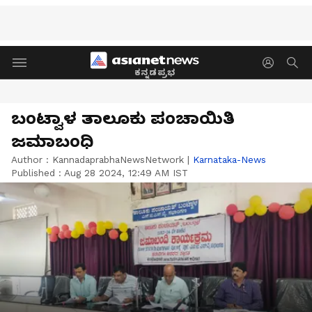
ಕನ್ನಡಪ್ರಭ
ಬಂಟ್ವಾಳ ತಾಲೂಕು ಪಂಚಾಯಿತಿ
ಜಮಾಬಂಧಿ
Author :
KannadaprabhaNewsNetwork
|
Karnataka-News
Published :
Aug 28 2024, 12:49 AM IST