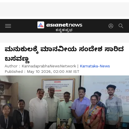
ಕನ್ನಡಪ್ರಭ
ಮನುಕುಲಕ್ಕೆ ಮಾನವೀಯ ಸಂದೇಶ ಸಾರಿದ
ಬಸವಣ್ಣ
Author :
KannadaprabhaNewsNetwork
|
Karnataka-News
Published :
May 10 2026, 02:00 AM IST