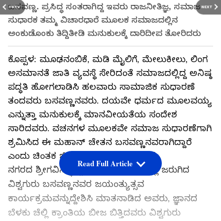
ಬಸವಣ್ಣ. ಪ್ರಸಿದ್ಧ ಸಂತರಾಗಿದ್ದ ಇವರು ರಾಜನೀತಿಜ್ಞ, ಸಮಾಜ
PREV
NEXT
ಸುಧಾರಕ ತಮ್ಮ ವಿಚಾರಧಾರೆ ಮೂಲಕ ಸಮಾಜದಲ್ಲಿನ
ಅಂಕುಡೊಂಕು ತಿದ್ದಿತೀಡಿ ಮನುಕುಲಕ್ಕೆ ದಾರಿದೀಪ ತೋರಿದರು
ಕೊಪ್ಪಳ: ಮೂಢನಂಬಿಕೆ, ಮಡಿ ಮೈಲಿಗೆ, ಮೇಲುಕೀಲು, ಲಿಂಗ
ಅಸಮಾನತೆ ಜಾತಿ ವ್ಯವಸ್ಥೆ ಸೇರಿದಂತೆ ಸಮಾಜದಲ್ಲಿದ್ದ ಅನಿಷ್ಠ
ಪದ್ಧತಿ ಹೋಗಲಾಡಿಸಿ ಹಲವಾರು ಸಾಮಾಜಿಕ ಸುಧಾರಣೆ
ತಂದವರು ಬಸವಣ್ಣನವರು. ದಯವೇ ಧರ್ಮದ ಮೂಲವಯ್ಯ
ಎನ್ನುತ್ತಾ ಮನುಕುಲಕ್ಕೆ ಮಾನವೀಯತೆಯ ಸಂದೇಶ
ಸಾರಿದವರು. ವಚನಗಳ ಮೂಲಕವೇ ಸಮಾಜ ಸುಧಾರಣೆಗಾಗಿ
ಶ್ರಮಿಸಿದ ಈ ಮಹಾನ್ ಚೇತನ ಬಸವಣ್ಣನವರಾಗಿದ್ದಾರೆ
ಎಂದು ಚಿಂತಕ ಜಿ.ಎಸ್.ಗೋನಾಳ್ ಹೇಳಿದರು.
Read Full Article
ನಗರದ ಶ್ರೀಗವಿಸಿದ್ಧೇಶ್ವರ ಪದವಿ ಕಾಲೇಜಿನಲ್ಲಿ ಜರುಗಿದ
ವಿಶ್ವಗುರು ಬಸವಣ್ಣನವರ ಜಯಂತ್ಯುತ್ಸವ
ಕಾರ್ಯಕ್ರಮವನ್ನುದ್ದೇಶಿಸಿ ಮಾತನಾಡಿದ ಅವರು, ಜ್ಞಾನದ
ಬೆಳಕು ಚೆಲ್ಲಿ ಕ್ರಾಂತಿಯ ಬೀಜ ಬಿತ್ತಿದವರು ವಿಶ್ವಗುರು