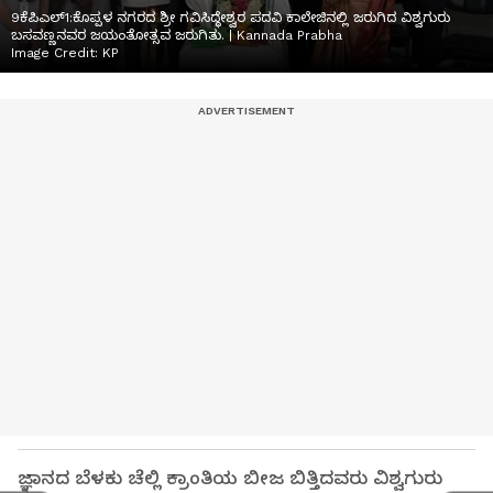
9ಕೆಪಿಎಲ್1:ಕೊಪ್ಪಳ ನಗರದ ಶ್ರೀ ಗವಿಸಿದ್ಧೇಶ್ವರ ಪದವಿ ಕಾಲೇಜಿನಲ್ಲಿ ಜರುಗಿದ ವಿಶ್ವಗುರು
ಬಸವಣ್ಣನವರ ಜಯಂತೋತ್ಸವ ಜರುಗಿತು. | Kannada Prabha
Image Credit:
KP
ಜ್ಞಾನದ ಬೆಳಕು ಚೆಲ್ಲಿ ಕ್ರಾಂತಿಯ ಬೀಜ ಬಿತ್ತಿದವರು ವಿಶ್ವಗುರು