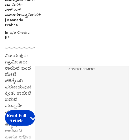
ನಿಕಟಪೂರ್ವ ಶಾಸಕ
ಡಾ. ನಿಸರ್ಗ
ಎಲ್.ಎನ್.
ನಾರಾಯಣಸ್ವಾಮಿರವರು.
| Kannada
Prabha
Image Credit:
KP
ವಿಜಯಪುರ:
ಗ್ರಾಮೀಣರು
ಕಾಯಿಲೆ ಬಂದ
ಮೇಲೆ
ಚಿಕಿತ್ಸೆಗಾಗಿ
ಪರದಾಡುವುದ
ಕ್ಕಿಂತ, ಕಾಯಿಲೆ
ಬರುವ
ಮುನ್ನವೇ
ಮುನ್ನೆಚ್ಚರಿಕೆ
Read Full
ವಹಿಸಿದರೆ
Article
ಆಸ್ಪತ್ರೆಗಳ
ಅಲೆದಾಟ
ಹಾಗೂ ಆರ್ಥಿಕ