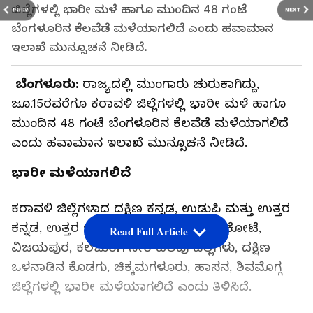
ಜಿಲ್ಲೆಗಳಲ್ಲಿ ಭಾರೀ ಮಳೆ ಹಾಗೂ ಮುಂದಿನ 48 ಗಂಟೆ
PREV
NEXT
ಬೆಂಗಳೂರಿನ ಕೆಲವೆಡೆ ಮಳೆಯಾಗಲಿದೆ ಎಂದು ಹವಾಮಾನ
ಇಲಾಖೆ ಮುನ್ಸೂಚನೆ ನೀಡಿದೆ.
ಬೆಂಗಳೂರು:
ರಾಜ್ಯದಲ್ಲಿ ಮುಂಗಾರು ಚುರುಕಾಗಿದ್ದು,
ಜೂ.15ರವರೆಗೂ ಕರಾವಳಿ ಜಿಲ್ಲೆಗಳಲ್ಲಿ ಭಾರೀ ಮಳೆ ಹಾಗೂ
ಮುಂದಿನ 48 ಗಂಟೆ ಬೆಂಗಳೂರಿನ ಕೆಲವೆಡೆ ಮಳೆಯಾಗಲಿದೆ
ಎಂದು ಹವಾಮಾನ ಇಲಾಖೆ ಮುನ್ಸೂಚನೆ ನೀಡಿದೆ.
ಭಾರೀ ಮಳೆಯಾಗಲಿದೆ
ಕರಾವಳಿ ಜಿಲ್ಲೆಗಳಾದ ದಕ್ಷಿಣ ಕನ್ನಡ, ಉಡುಪಿ ಮತ್ತು ಉತ್ತರ
ಕನ್ನಡ, ಉತ್ತರ ಒಳನಾಡಿನ ಬೆಳಗಾವಿ, ಬಾಗಲಕೋಟೆ,
Read Full Article
ವಿಜಯಪುರ, ಕಲಬುರಗಿ ಸೇರಿ ಹಲವು ಜಿಲ್ಲೆಗಳು, ದಕ್ಷಿಣ
ಒಳನಾಡಿನ ಕೊಡಗು, ಚಿಕ್ಕಮಗಳೂರು, ಹಾಸನ, ಶಿವಮೊಗ್ಗ
ಜಿಲ್ಲೆಗಳಲ್ಲಿ ಭಾರೀ ಮಳೆಯಾಗಲಿದೆ ಎಂದು ತಿಳಿಸಿದೆ.