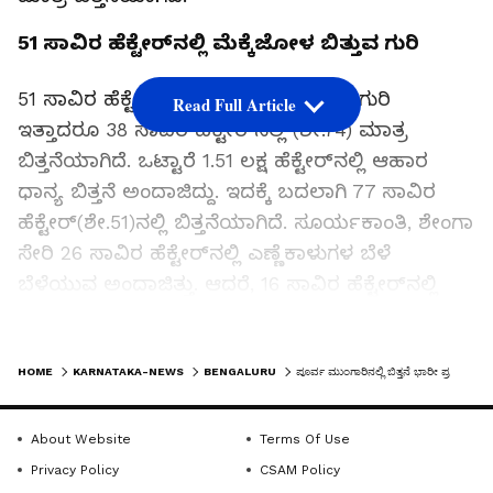
51 ಸಾವಿರ ಹೆಕ್ಟೇರ್‌ನಲ್ಲಿ ಮೆಕ್ಕೆಜೋಳ ಬಿತ್ತುವ ಗುರಿ
51 ಸಾವಿರ ಹೆಕ್ಟೇರ್‌ನಲ್ಲಿ ಮೆಕ್ಕೆಜೋಳ ಬಿತ್ತುವ ಗುರಿ
Read Full Article
ಇತ್ತಾದರೂ 38 ಸಾವಿರ ಹೆಕ್ಟೇರ್‌ನಲ್ಲಿ (ಶೇ.74) ಮಾತ್ರ
ಬಿತ್ತನೆಯಾಗಿದೆ. ಒಟ್ಟಾರೆ 1.51 ಲಕ್ಷ ಹೆಕ್ಟೇರ್‌ನಲ್ಲಿ ಆಹಾರ
ಧಾನ್ಯ ಬಿತ್ತನೆ ಅಂದಾಜಿದ್ದು. ಇದಕ್ಕೆ ಬದಲಾಗಿ 77 ಸಾವಿರ
ಹೆಕ್ಟೇರ್‌(ಶೇ.51)ನಲ್ಲಿ ಬಿತ್ತನೆಯಾಗಿದೆ. ಸೂರ್ಯಕಾಂತಿ, ಶೇಂಗಾ
ಸೇರಿ 26 ಸಾವಿರ ಹೆಕ್ಟೇರ್‌ನಲ್ಲಿ ಎಣ್ಣೆಕಾಳುಗಳ ಬೆಳೆ
ಬೆಳೆಯುವ ಅಂದಾಜಿತ್ತು. ಆದರೆ, 16 ಸಾವಿರ ಹೆಕ್ಟೇರ್‌ನಲ್ಲಿ
ಮಾತ್ರ ಬಿತ್ತನೆಯಾಗಿ ಶೇ.42 ರಷ್ಟು ಸಾಧನೆಯಾಗಿದೆ.
LATEST VIDEOS
HOME
KARNATAKA-NEWS
BENGALURU
ಪೂರ್ವ ಮುಂಗಾರಿನಲ್ಲಿ ಬಿತ್ತನೆ ಭಾರೀ ಪ್ರಮಾಣದಲ್ಲಿ ಕುಂಠಿತ
ಕೊಪ್ಪಳ ಜಿಲ್ಲೆಯಲ್ಲಿ 16 ಸಾವಿರ ಹೆಕ್ಟೇರ್‌ ಬಿತ್ತನೆ ಗು
ಪೂರ್ವ ಮುಂಗಾರಿನಲ್ಲಿ ಕೊಪ್ಪಳ ಜಿಲ್ಲೆಯಲ್ಲಿ 16 ಸಾವಿರ
About Website
Terms Of Use
ಹೆಕ್ಟೇರ್‌ ಬಿತ್ತನೆ ಗುರಿ ಇದ್ದು, 28 ಸಾವಿರ ಹೆಕ್ಟೇರ್‌ನಲ್ಲಿ
Privacy Policy
CSAM Policy
ಬಿತ್ತನೆಯಾಗಿ ಶೇ.175 ರಷ್ಟು ಸಾಧನೆಯಾಗಿದೆ. ಚಿತ್ರದುರ್ಗ