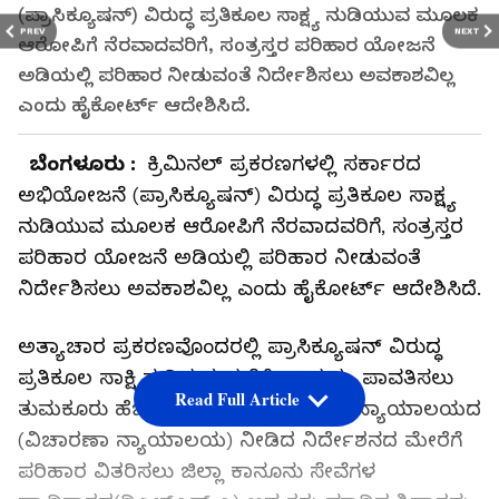
(ಪ್ರಾಸಿಕ್ಯೂಷನ್) ವಿರುದ್ಧ ಪ್ರತಿಕೂಲ ಸಾಕ್ಷ್ಯ ನುಡಿಯುವ ಮೂಲಕ
PREV
NEXT
ಆರೋಪಿ‌ಗೆ ನೆರವಾದ‌ವರಿಗೆ, ಸಂತ್ರಸ್ತರ ಪರಿಹಾರ ಯೋಜನೆ
ಅಡಿಯಲ್ಲಿ ಪರಿಹಾರ ನೀಡುವಂತೆ‌ ನಿರ್ದೇಶಿಸಲು ಅವಕಾಶವಿಲ್ಲ
ಎಂದು ಹೈಕೋರ್ಟ್ ಆದೇಶಿಸಿದೆ.
ಬೆಂಗಳೂರು :
ಕ್ರಿಮಿನಲ್ ಪ್ರಕರಣಗಳಲ್ಲಿ ಸರ್ಕಾರದ
ಅಭಿಯೋಜನೆ (ಪ್ರಾಸಿಕ್ಯೂಷನ್) ವಿರುದ್ಧ ಪ್ರತಿಕೂಲ ಸಾಕ್ಷ್ಯ
ನುಡಿಯುವ ಮೂಲಕ ಆರೋಪಿ‌ಗೆ ನೆರವಾದ‌ವರಿಗೆ, ಸಂತ್ರಸ್ತರ
ಪರಿಹಾರ ಯೋಜನೆ ಅಡಿಯಲ್ಲಿ ಪರಿಹಾರ ನೀಡುವಂತೆ‌
ನಿರ್ದೇಶಿಸಲು ಅವಕಾಶವಿಲ್ಲ ಎಂದು ಹೈಕೋರ್ಟ್ ಆದೇಶಿಸಿದೆ.
ಅತ್ಯಾಚಾರ ಪ್ರಕರಣವೊಂದರಲ್ಲಿ ಪ್ರಾಸಿಕ್ಯೂಷನ್ ವಿರುದ್ಧ
ಪ್ರತಿಕೂಲ ಸಾಕ್ಷಿ ನುಡಿದ ಸಂತ್ರಸ್ತೆಗೆ 3 ಲಕ್ಷ ರು. ಪಾವತಿಸಲು
Read Full Article
ತುಮಕೂರು ಹೆಚ್ಚುವರಿ ಜಿಲ್ಲಾ ಮತ್ತು ಸೆಷನ್ಸ್ ನ್ಯಾಯಾಲಯದ
(ವಿಚಾರಣಾ ನ್ಯಾಯಾಲಯ) ನೀಡಿದ ನಿರ್ದೇಶನದ ಮೇರೆಗೆ
‌ಪರಿಹಾರ ವಿತರಿಸಲು ಜಿಲ್ಲಾ ಕಾನೂನು ಸೇವೆಗಳ‌