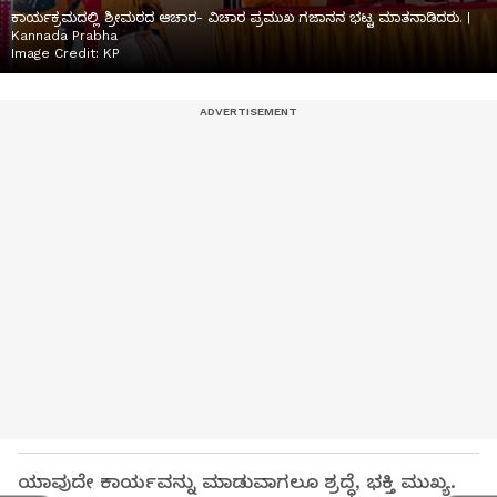
ಕಾರ್ಯಕ್ರಮದಲ್ಲಿ ಶ್ರೀಮಠದ ಆಚಾರ- ವಿಚಾರ ಪ್ರಮುಖ ಗಜಾನನ ಭಟ್ಟ ಮಾತನಾಡಿದರು. |
Kannada Prabha
Image Credit:
KP
ಯಾವುದೇ ಕಾರ್ಯವನ್ನು ಮಾಡುವಾಗಲೂ ಶ್ರದ್ಧೆ, ಭಕ್ತಿ ಮುಖ್ಯ.