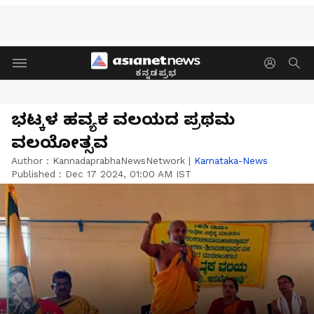
ಕನ್ನಡಪ್ರಭ
ಭಟ್ಕಳ ಹವ್ಯಕ ವಲಯದ ಪ್ರಥಮ
ವಲಯೋತ್ಸವ
Author :
KannadaprabhaNewsNetwork
|
Karnataka-News
Published :
Dec 17 2024, 01:00 AM IST