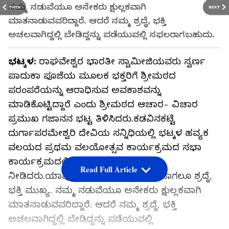
ನಮ್ಮ ನಡುವೆಯೂ ಅನೇಕರು ಕ್ಷುಲ್ಲಕವಾಗಿ
PREV
NEXT
ಮಾತನಾಡುವವರಿದ್ದಾರೆ. ಆದರೆ ನಮ್ಮ ಶ್ರದ್ಧೆ, ಭಕ್ತಿ
ಅಚಲವಾಗಿದ್ದಲ್ಲಿ ಬೇಡಿದ್ದನ್ನು ಪಡೆಯುವಲ್ಲಿ ಸಫಲರಾಗಬಹುದು.
ಭಟ್ಕಳ:
ರಾಘವೇಶ್ವರ ಭಾರತೀ ಸ್ವಾಮೀಜಿಯವರು ಸ್ವರ್ಣ
ಪಾದುಕಾ ಪೂಜೆಯ ಮೂಲಕ ಭಕ್ತರಿಗೆ ಶ್ರೀಮಠದ
ಪರಂಪರೆಯನ್ನು ಆರಾಧಿಸುವ ಅವಕಾಶವನ್ನು
ಮಾಡಿಕೊಟ್ಟಿದ್ದಾರೆ ಎಂದು ಶ್ರೀಮಠದ ಆಚಾರ- ವಿಚಾರ
ಪ್ರಮುಖ ಗಜಾನನ ಭಟ್ಟ ತಿಳಿಸಿದರು.ಕಡವಿನಕಟ್ಟೆ
ದುರ್ಗಾಪರಮೇಶ್ವರಿ ದೇವಿಯ ಸನ್ನಿಧಿಯಲ್ಲಿ ಭಟ್ಕಳ ಹವ್ಯಕ
ವಲಯದ ಪ್ರಥಮ ವಲಯೋತ್ಸವ ಕಾರ್ಯಕ್ರಮದ ಸಭಾ
ಕಾರ್ಯಕ್ರಮದಲ್ಲಿ ಧಾರ್ಮಿಕ ಉಪನ್ಯಾಸ
Read Full Article
ನೀಡಿದರು.ಯಾವುದೇ ಕಾರ್ಯವನ್ನು ಮಾಡುವಾಗಲೂ ಶ್ರದ್ಧೆ,
ಭಕ್ತಿ ಮುಖ್ಯ. ನಮ್ಮ ನಡುವೆಯೂ ಅನೇಕರು ಕ್ಷುಲ್ಲಕವಾಗಿ
ಮಾತನಾಡುವವರಿದ್ದಾರೆ. ಆದರೆ ನಮ್ಮ ಶ್ರದ್ಧೆ, ಭಕ್ತಿ
ಅಚಲವಾಗಿದ್ದಲ್ಲಿ ಬೇಡಿದ್ದನ್ನು ಪಡೆಯುವಲ್ಲಿ