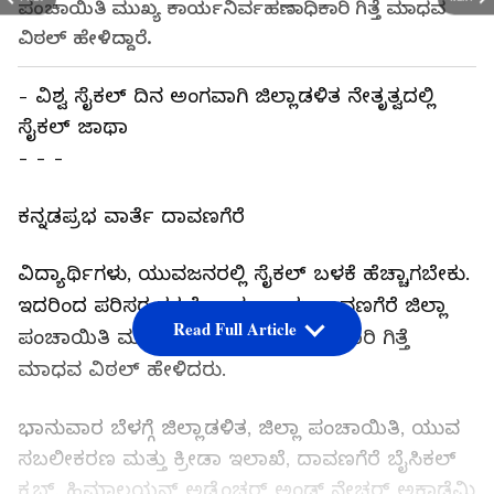
ಪಂಚಾಯಿತಿ ಮುಖ್ಯ ಕಾರ್ಯನಿರ್ವಹಣಾಧಿಕಾರಿ ಗಿತ್ತೆ ಮಾಧವ
ವಿಠಲ್ ಹೇಳಿದ್ದಾರೆ.
- ವಿಶ್ವ ಸೈಕಲ್ ದಿನ ಅಂಗವಾಗಿ ಜಿಲ್ಲಾಡಳಿತ ನೇತೃತ್ವದಲ್ಲಿ
ಸೈಕಲ್ ಜಾಥಾ
- - -
ಕನ್ನಡಪ್ರಭ ವಾರ್ತೆ ದಾವಣಗೆರೆ
ವಿದ್ಯಾರ್ಥಿಗಳು, ಯುವಜನರಲ್ಲಿ ಸೈಕಲ್ ಬಳಕೆ ಹೆಚ್ಚಾಗಬೇಕು.
ಇದರಿಂದ ಪರಿಸರ ರಕ್ಷಣೆ ಸಾಧ್ಯ ಎಂದು ದಾವಣಗೆರೆ ಜಿಲ್ಲಾ
Read Full Article
ಪಂಚಾಯಿತಿ ಮುಖ್ಯ ಕಾರ್ಯನಿರ್ವಹಣಾಧಿಕಾರಿ ಗಿತ್ತೆ
ಮಾಧವ ವಿಠಲ್ ಹೇಳಿದರು.
ಭಾನುವಾರ ಬೆಳಗ್ಗೆ ಜಿಲ್ಲಾಡಳಿತ, ಜಿಲ್ಲಾ ಪಂಚಾಯಿತಿ, ಯುವ
ಸಬಲೀಕರಣ ಮತ್ತು ಕ್ರೀಡಾ ಇಲಾಖೆ, ದಾವಣಗೆರೆ ಬೈಸಿಕಲ್
ಕ್ಲಬ್, ಹಿಮಾಲಯನ್ ಅಡ್ವೆಂಚರ್ ಅಂಡ್ ನೇಚರ್ ಅಕಾಡೆಮಿ