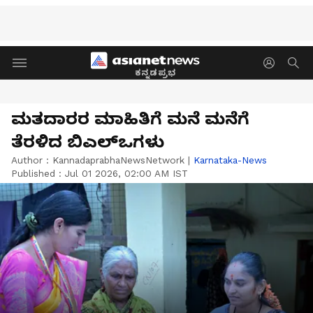
ಕನ್ನಡಪ್ರಭ
ಮತದಾರರ ಮಾಹಿತಿಗೆ ಮನೆ ಮನೆಗೆ
ತೆರಳಿದ ಬಿಎಲ್‌ಒಗಳು
Author :
KannadaprabhaNewsNetwork
|
Karnataka-News
Published :
Jul 01 2026, 02:00 AM IST