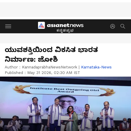
ಕನ್ನಡಪ್ರಭ
ಯುವಶಕ್ತಿಯಿಂದ ವಿಕಸಿತ ಭಾರತ
ನಿರ್ಮಾಣ: ಜೋಶಿ
Author :
KannadaprabhaNewsNetwork
|
Karnataka-News
Published :
May 31 2026, 02:30 AM IST