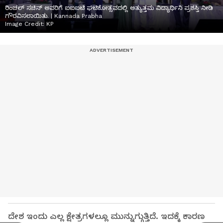
ರಿಂಚಲ್‌ ಸಚಿನ್‌ ಅವರಿಗೆ ಐಐಐಟಿ ಘಟಿಕೋತ್ಸವದಲ್ಲಿ ಅತ್ಯುತ್ತಮ ವಿದ್ಯಾರ್ಥಿನಿ ಪ್ರಶಸ್ತಿ ನೀಡಿ
ಗೌರವಿಸಲಾಯಿತು. | Kannada Prabha
Image Credit:
KP
ದೇಶ ಇಂದು ಎಲ್ಲ ಕ್ಷೇತ್ರಗಳಲ್ಲೂ ಮುನ್ನುಗ್ಗುತ್ತಿದೆ. ಇದಕ್ಕೆ ಕಾರಣ