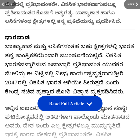
ದೇಶದಲ್ಲಿ ಪ್ರತಿಭಾವಂತರೇ. ವಿಕಸಿತ ಭಾರತವಾಗುವಲ್ಲೂ
PREV
NEXT
ಪ್ರತಿಭಾವಂತರ ಕೊಡುಗೆ ಅತ್ಯಗತ್ಯ. ಬಾಹ್ಯಾಕಾಶ ಹಾಗೂ
ಲಸಿಕೆಗಳಂಥ ಕ್ಷೇತ್ರಗಳಲ್ಲಿ ತನ್ನ ಪ್ರತಿಭೆಯನ್ನು ಪ್ರದರ್ಶಿಸಿದೆ.
ಧಾರವಾಡ:
ಬಾಹ್ಯಾಕಾಶ ಮತ್ತು ಲಸಿಕೆಗಳಂತಹ ಬಹು ಕ್ಷೇತ್ರಗಳಲ್ಲಿ ಭಾರತ
ತನ್ನ ತಾಂತ್ರಿಕತೆಯಿಂದಾಗಿ ಮುಂಚೂಣಿಯಲ್ಲಿದೆ. ವಿಕಸಿತ
ಭಾರತವನ್ನಾಗಿಸುವ ಜವಾಬ್ದಾರಿ ಪ್ರತಿಭಾವಂತ ಯುವಕರ
ಮೇಲಿದ್ದು ಈ ನಿಟ್ಟಿನಲ್ಲಿ ನೀವು ಕಾರ್ಯಪ್ರವೃತ್ತರಾಗುತ್ತೀರಿ.
2047ರಲ್ಲಿ ವಿಕಸಿತ ಭಾರತ ಆಗಿಯೇ ತೀರುತ್ತದೆ ಎಂದು
ಕೇಂದ್ರ ಸಚಿವ ಪ್ರಹ್ಲಾದ ಜೋಶಿ ವಿಶ್ವಾಸ ವ್ಯಕ್ತಪಡಿಸಿದರು.
Read Full Article
ಇಲ್ಲಿನ ಐಐಐಟಿ (ಭಾರತೀಯ ಮಾಹಿತಿ ತಂತ್ರಜ್ಞಾನ ಸಂಸ್ಥೆ)
ಘಟಿಕೋತ್ಸವದಲ್ಲಿ ಅತಿಥಿಗಳಾಗಿ ಪಾಲ್ಗೊಂಡು ಮಾತನಾಡಿದ
ಅವರು, ದೇಶ ಇಂದು ಎಲ್ಲ ಕ್ಷೇತ್ರಗಳಲ್ಲೂ ಮುನ್ನುಗ್ಗುತ್ತಿದೆ.
ಇದಕ್ಕೆ ಕಾರಣ ದೇಶದಲ್ಲಿ ಪ್ರತಿಭಾವಂತರೇ. ವಿಕಸಿತ