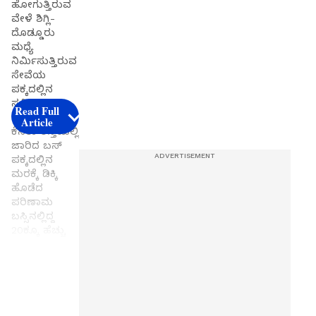
ಹೋಗುತ್ತಿರುವ
ವೇಳೆ ಶಿಗ್ಲಿ-
ದೊಡ್ಡೂರು
ಮಧ್ಯೆ
ನಿರ್ಮಿಸುತ್ತಿರುವ
ಸೇವೆಯ
ಪಕ್ಕದಲ್ಲಿನ
ಸರ್ವಿಸ್
Read Full
ರಸ್ತೆಯಲ್ಲಿನ
Article
ಕೆಸರು ರಸ್ತೆಯಲ್ಲಿ
ಜಾರಿದ ಬಸ್
ಪಕ್ಕದಲ್ಲಿನ
ಮರಕ್ಕೆ ಡಿಕ್ಕಿ
ಹೊಡೆದ
ಪರಿಣಾಮ
ಬಸ್ಸಿನಲ್ಲಿದ್ದ
20ಕ್ಕೂ ಹೆಚ್ಚು
ಜನರು
ಗಾಯಗೊಂಡಿದ್ದಾ
ರೆ.
Get the
latest
ಲಕ್ಷ್ಮೇಶ್ವರ: