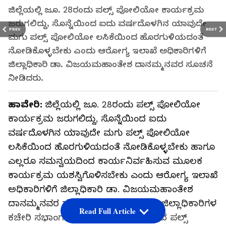
ಜಿಲ್ಲೆಯಲ್ಲಿ ಜೂ. 28ರಂದು ಪಲ್ಸ್ ಪೋಲಿಯೋ ಕಾರ್ಯಕ್ರಮ
ಜರುಗಲಿದ್ದು, ಸೊನ್ನೆಯಿಂದ ಐದು ವರ್ಷದೊಳಗಿನ ಯಾವುದೇ
PREV
NEXT
ಮಗು ಪಲ್ಸ್ ಪೋಲಿಯೋ ಲಸಿಕೆಯಿಂದ ಹೊರಗುಳಿಯದಂತೆ
ನೋಡಿಕೊಳ್ಳಬೇಕು ಎಂದು ಆರೋಗ್ಯ ಇಲಾಖೆ ಅಧಿಕಾರಿಗಳಿಗೆ
ಜಿಲ್ಲಾಧಿಕಾರಿ ಡಾ. ವಿಜಯಮಹಾಂತೇಶ ದಾನಮ್ಮನವರ ಸೂಚನೆ
ನೀಡಿದರು.
ಹಾವೇರಿ:
ಜಿಲ್ಲೆಯಲ್ಲಿ ಜೂ. 28ರಂದು ಪಲ್ಸ್ ಪೋಲಿಯೋ
ಕಾರ್ಯಕ್ರಮ ಜರುಗಲಿದ್ದು, ಸೊನ್ನೆಯಿಂದ ಐದು
ವರ್ಷದೊಳಗಿನ ಯಾವುದೇ ಮಗು ಪಲ್ಸ್ ಪೋಲಿಯೋ
ಲಸಿಕೆಯಿಂದ ಹೊರಗುಳಿಯದಂತೆ ನೋಡಿಕೊಳ್ಳಬೇಕು ಹಾಗೂ
ಎಲ್ಲರೂ ಸಮನ್ವಯದಿಂದ ಕಾರ್ಯನಿರ್ವಹಿಸುವ ಮೂಲಕ
ಕಾರ್ಯಕ್ರಮ ಯಶಸ್ವಿಗೊಳಿಸಬೇಕು ಎಂದು ಆರೋಗ್ಯ ಇಲಾಖೆ
ಅಧಿಕಾರಿಗಳಿಗೆ ಜಿಲ್ಲಾಧಿಕಾರಿ ಡಾ. ವಿಜಯಮಹಾಂತೇಶ
ದಾನಮ್ಮನವರ ಸೂಚನೆ ನೀಡಿದರು.ಸ್ಥಳೀಯ ಜಿಲ್ಲಾಧಿಕಾರಿಗಳ
Read Full Article
ಕಚೇರಿ ಸಭಾಂಗಣದಲ್ಲಿ ಮಂಗಳವಾರ ಜರುಗಿದ ಪಲ್ಸ್