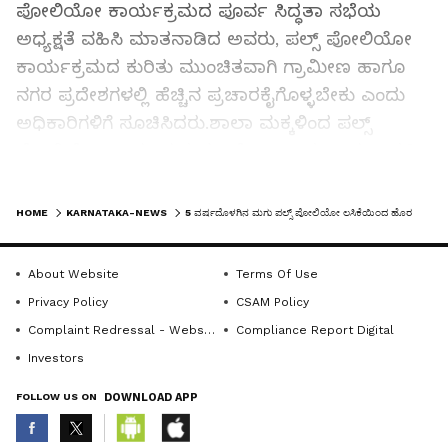
ಪೋಲಿಯೋ ಕಾರ್ಯಕ್ರಮದ ಪೂರ್ವ ಸಿದ್ಧತಾ ಸಭೆಯ
ಅಧ್ಯಕ್ಷತೆ ವಹಿಸಿ ಮಾತನಾಡಿದ ಅವರು, ಪಲ್ಸ್ ಪೋಲಿಯೋ
ಕಾರ್ಯಕ್ರಮದ ಕುರಿತು ಮುಂಚಿತವಾಗಿ ಗ್ರಾಮೀಣ ಹಾಗೂ
ನಗರ ಪ್ರದೇಶಗಳಲ್ಲಿ ಹೆಚ್ಚಿನ ಪ್ರಚಾರಕೈಗೊಳ್ಳಬೇಕು ಎಂದು
ಅಧಿಕಾರಿಗಳಿಗೆ ಸೂಚಿಸಿದರು.ಶಾಲಾ ಮಕ್ಕಳಿಂದ ಪಲ್ಸ್
ಪೋಲಿಯೋ ಕಾರ್ಯಕ್ರಮದ ಬಗ್ಗೆ ಜಾಥಾ ಮೂಲಕ ಜಾಗೃತಿ
ಮೂಡಿಸಬೇಕು. ಗ್ರಾಮ ಪಂಚಾಯತಿಗಳಿಂದ ಗ್ರಾಮಗಳಲ್ಲಿ
LATEST VIDEOS
ಪಲ್ಸ್ ಪೋಲಿಯೋ ಕಾರ್ಯಕ್ರಮದ ಬಗ್ಗೆ ಟಾಂ ಟಾಂ ಮೂಲಕ
HOME
KARNATAKA-NEWS
5 ವರ್ಷದೊಳಗಿನ ಮಗು ಪಲ್ಸ್ ಪೋಲಿಯೋ ಲಸಿಕೆಯಿಂದ ಹೊರಗುಳಿಯಬಾರದು
ಪ್ರಚಾರ ಕೈಗೊಳ್ಳಲು, ಪಲ್ಸ್ ಪೋಲಿಯೋ ದಿನದಂದು
ಅಂಗನವಾಡಿ ಕೇಂದ್ರಗಳು ಆರಂಭ ಇರುವಂತೆ
About Website
Terms Of Use
ನೋಡಿಕೊಳ್ಳಬೇಕು. ನಗರಸಭೆ ಹಾಗೂ ಪುರಸಭೆ ವ್ಯಾಪ್ತಿಯ
Privacy Policy
CSAM Policy
ಕೊಳಚೆ ಪ್ರದೇಶಗಳಲ್ಲಿ ಮುಂಚಿತವಾಗಿ ಪ್ರಚಾರ ಕೈಗೊಳ್ಳಲು,
Complaint Redressal - Website
Compliance Report Digital
ಬ್ಯಾನರ್ ಹಾಗೂ ಬಿತ್ತಿ ಪತ್ರ ಪ್ರದರ್ಶಿಸಲು, ಜಲ್ಲಿ ಒಡೆಯುವ,
Investors
ಗಣಿಗಾರಿಕೆ ಹಾಗೂ ಕುರಿ ಕಾಯುವವರು ಸೇರಿದಂತೆ ಇತರೆ
FOLLOW US ON
DOWNLOAD APP
ವಲಸೆ ಕಾರ್ಮಿಕರ ಐದು ವರ್ಷದೊಳಗಿನ ಮಕ್ಕಳನ್ನು ಗುರುತಿಸಿ
ಲಸಿಕೆ ಹಾಕಿಸುವಂತೆ ನಗರಾಭಿವೃದ್ಧಿ ಇಲಾಖೆ, ಕಾರ್ಮಿಕ