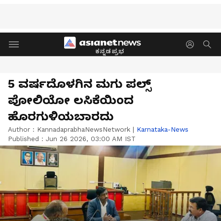
ಕನ್ನಡಪ್ರಭ
5 ವರ್ಷದೊಳಗಿನ ಮಗು ಪಲ್ಸ್
ಪೋಲಿಯೋ ಲಸಿಕೆಯಿಂದ
ಹೊರಗುಳಿಯಬಾರದು
Author :
KannadaprabhaNewsNetwork
|
Karnataka-News
Published :
Jun 26 2026, 03:00 AM IST