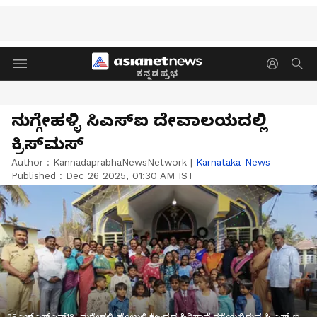
ಕನ್ನಡಪ್ರಭ
ನುಗ್ಗೇಹಳ್ಳಿ ಸಿಎಸ್‌ಐ ದೇವಾಲಯದಲ್ಲಿ
ಕ್ರಿಸ್‌ಮಸ್‌
Author :
KannadaprabhaNewsNetwork
|
Karnataka-News
Published :
Dec 26 2025, 01:30 AM IST