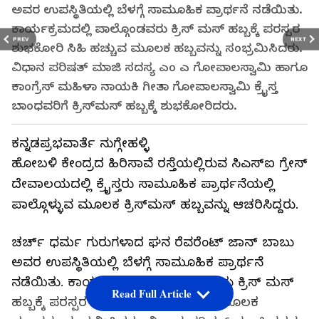
ಅವರ ಉಪಸ್ಥಿತಿಯಲ್ಲಿ ಬೆಳಗ್ಗೆ ಸಾಮೂಹಿಕ ಪ್ರಾರ್ಥನೆ ನಡೆಯಿತು.
ಕಾರ್ಯಕ್ರಮದಲ್ಲಿ ಪಾಲ್ಗೊಂಡವರು ಕ್ರಿಸ್ ಮಸ್ ಹಬ್ಬಕ್ಕೆ ಪರಸ್ಪರ
PREV
NEXT
ಶುಭಕೋರಿ ಸಿಹಿ ಹಚ್ಚುವ ಮೂಲಕ ಹಬ್ಬವನ್ನು ಸಂಭ್ರಮಿಸಿದರು.
ವಿಧಾನ ಪರಿಷತ್ ಮಾಜಿ ಸದಸ್ಯ ಎಂ ಎ ಗೋಪಾಲಸ್ವಾಮಿ ಹಾಗೂ
ಕಾಂಗ್ರೆಸ್ ಮಹಿಳಾ ನಾಯಕಿ ಗೀತಾ ಗೋಪಾಲಸ್ವಾಮಿ ಕ್ರೈಸ್ತ
ಬಾಂಧವರಿಗೆ ಕ್ರಿಸ್‌ಮಸ್ ಹಬ್ಬಕ್ಕೆ ಶುಭಕೋರಿದರು.
ಕನ್ನಡಪ್ರಭವಾರ್ತೆ ನುಗ್ಗೇಹಳ್ಳಿ
ಹೋಬಳಿ ಕೇಂದ್ರದ ಹಿರಿಸಾವೆ ರಸ್ತೆಯಲ್ಲಿರುವ ಸಿಎಸ್‌ಐ ಗ್ರೇಸ್
ದೇವಾಲಯದಲ್ಲಿ ಕ್ರೈಸ್ತರು ಸಾಮೂಹಿಕ ಪ್ರಾರ್ಥನೆಯಲ್ಲಿ
ಪಾಲ್ಗೊಳ್ಳುವ ಮೂಲಕ ಕ್ರಿಸ್‌ಮಸ್ ಹಬ್ಬವನ್ನು ಆಚರಿಸಿದ್ದರು.
ಚರ್ಚ್ ಧರ್ಮ ಗುರುಗಳಾದ ಘನ ರೆವರೆಂಟ್ ಜಾನ್ ಬಾಬು
ಅವರ ಉಪಸ್ಥಿತಿಯಲ್ಲಿ ಬೆಳಗ್ಗೆ ಸಾಮೂಹಿಕ ಪ್ರಾರ್ಥನೆ
ನಡೆಯಿತು. ಕಾರ್ಯಕ್ರಮದಲ್ಲಿ ಪಾಲ್ಗೊಂಡವರು ಕ್ರಿಸ್ ಮಸ್
Read Full Article
ಹಬ್ಬಕ್ಕೆ ಪರಸ್ಪರ ಶುಭಕೋರಿ ಸಿಹಿ ಹಚ್ಚುವ ಮೂಲಕ