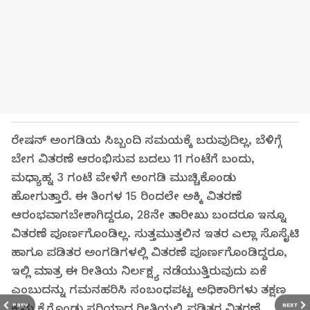
ರೇಷನ್ ಅಂಗಡಿಯ ಸಿಬ್ಬಂದಿ ಸಮಯಕ್ಕೆ ಬರುವುದಿಲ್ಲ, ಬೆಳಿಗ್ಗೆ
ಬೇಗ ವಿತರಣೆ ಆರಂಭಿಸುವ ಬದಲು 11 ಗಂಟೆಗೆ ಬಂದು,
ಮಧ್ಯಾಹ್ನ 3 ಗಂಟೆ ವೇಳೆಗೆ ಅಂಗಡಿ ಮುಚ್ಚಿಕೊಂಡು
ಹೋಗುತ್ತಾರೆ. ಈ ತಿಂಗಳ 15 ರಿಂದಲೇ ಅಕ್ಕಿ ವಿತರಣೆ
ಆರಂಭವಾಗಬೇಕಾಗಿದ್ದರೂ, 28ನೇ ತಾರೀಖು ಬಂದರೂ ಇನ್ನೂ
ವಿತರಣೆ ಪೂರ್ಣಗೊಂಡಿಲ್ಲ. ಸುತ್ತಮುತ್ತಲಿನ ಇತರ ಎಲ್ಲಾ ಸೊಸೈಟಿ
ಹಾಗೂ ಪಡಿತರ ಅಂಗಡಿಗಳಲ್ಲಿ ವಿತರಣೆ ಪೂರ್ಣಗೊಂಡಿದ್ದರೂ,
ಇಲ್ಲಿ ಮಾತ್ರ ಈ ರೀತಿಯ ನಿರ್ಲಕ್ಷ್ಯ ನಡೆಯುತ್ತಿರುವುದು ಏಕೆ
ಎಂಬುದನ್ನು ಗಮನಹರಿಸಿ ಸಂಬಂಧಪಟ್ಟ ಅಧಿಕಾರಿಗಳು ತಕ್ಷಣ
ಕ್ರಮ ಕೈಗೊಂಡು ಸರಿಯಾದ ರೀತಿಯಲ್ಲಿ ಪಡಿತರ ವಿತರಣೆ
PREV
NEXT