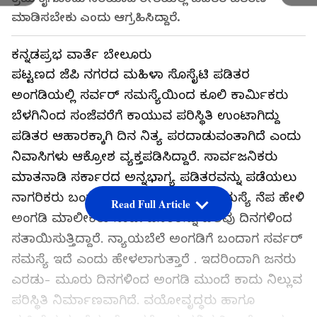
ಮಾಡಿಸಬೇಕು ಎಂದು ಆಗ್ರಹಿಸಿದ್ದಾರೆ.
ಕನ್ನಡಪ್ರಭ ವಾರ್ತೆ ಬೇಲೂರು
ಪಟ್ಟಣದ ಜೆಪಿ ನಗರದ ಮಹಿಳಾ ಸೊಸೈಟಿ ಪಡಿತರ
ಅಂಗಡಿಯಲ್ಲಿ ಸರ್ವರ್ ಸಮಸ್ಯೆಯಿಂದ ಕೂಲಿ ಕಾರ್ಮಿಕರು
ಬೆಳಗಿನಿಂದ ಸಂಜೆವರೆಗೆ ಕಾಯುವ ಪರಿಸ್ಥಿತಿ ಉಂಟಾಗಿದ್ದು
ಪಡಿತರ ಆಹಾರಕ್ಕಾಗಿ ದಿನ ನಿತ್ಯ ಪರದಾಡುವಂತಾಗಿದೆ ಎಂದು
ನಿವಾಸಿಗಳು ಆಕ್ರೋಶ ವ್ಯಕ್ತಪಡಿಸಿದ್ದಾರೆ. ಸಾರ್ವಜನಿಕರು
ಮಾತನಾಡಿ ಸರ್ಕಾರದ ಅನ್ನಭಾಗ್ಯ ಪಡಿತರವನ್ನು ಪಡೆಯಲು
ನಾಗರಿಕರು ಬಂದ ಸಂದರ್ಭದಲ್ಲಿ ಸರ್ವರ್‌ ಸಮಸ್ಯೆ ನೆಪ ಹೇಳಿ
Read Full Article
ಅಂಗಡಿ ಮಾಲೀಕರು ಸಾರ್ವಜನಿಕರನ್ನು ಹಲವು ದಿನಗಳಿಂದ
ಸತಾಯಿಸುತ್ತಿದ್ದಾರೆ. ನ್ಯಾಯಬೆಲೆ ಅಂಗಡಿಗೆ ಬಂದಾಗ ಸರ್ವರ್
ಸಮಸ್ಯೆ ಇದೆ ಎಂದು ಹೇಳಲಾಗುತ್ತಾರೆ . ಇದರಿಂದಾಗಿ ಜನರು
ಎರಡು- ಮೂರು ದಿನಗಳಿಂದ ಅಂಗಡಿ ಮುಂದೆ ಕಾದು ನಿಲ್ಲುವ
ಪರಿಸ್ಥಿತಿ ನಿರ್ಮಾಣವಾಗಿದೆ. ವಯೋವೃದ್ಧರು ಹಾಗೂ