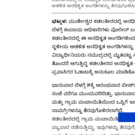
ಆಡಳಿತ ಅನಧಿಕೃತ ಅಂಗಡಿಗಳನ್ನು ತೆರವುಗೊಳಿಸಿದ
ಭಟ್ಕಳ:
ಮುರ್ಡೇಶ್ವರ ಕಡಲತೀರದಲ್ಲಿ ಅನಧಿಕ
ಬೆಳಗ್ಗೆ ಕಂದಾಯ ಅಧಿಕಾರಿಗಳು ಪೊಲೀಸ್ ಬಂ
ಕಡಲತೀರದಲ್ಲಿ ಈ ಅನಧಿಕೃತ ಅಂಗಡಿಗಳಿಂದ ಪ
ಸ್ಥಳೀಯ ಆಡಳಿತ ಅನಧಿಕೃತ ಅಂಗಡಿಗಳನ್ನು ತ
ವಿದ್ಯಾರ್ಥಿನಿಯರು ಸಮುದ್ರದಲ್ಲಿ ಮೃತಪಟ್ಟ ನಂ
ತೊಂದರೆ ಆಗುತ್ತಿದ್ದ ಕಡಲತೀರದ ಅನಧಿಕೃತ 
ಪ್ರವಾಸಿಗರ ಓಡಾಟಕ್ಕೆ ಅನುಕೂಲ ಮಾಡಿಕೊಟ್
ಭಾನುವಾರ ಬೆಳಗ್ಗೆ ೫ಕ್ಕೆ ಆರಂಭವಾದ ಬೀಚ್
ಸಂಜೆ ವರೆಗೂ ಮುಂದುವರಿದಿತ್ತು. ಭಾನುವಾರ
ಮತ್ತು ಗ್ರಾಮ ಪಂಚಾಯಿತಿಯಿಂದ ಒಪ್ಪಿಗೆ ಇ
ಸಾಮಗ್ರಿಗಳನ್ನೂ ತೆರವುಗೊಳಿಸಲಾಗಿದೆ.
ಕಡಲತೀರದಲ್ಲಿ ಗ್ರಾಮ ಪಂಚಾಯಿತಿಗೆ ಪ್ರತಿ 
ವ್ಯಾಪಾರ ನಡೆಸುತ್ತಿದ್ದು, ಇವುಗಳನ್ನು ತೆ