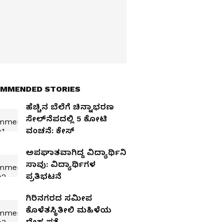
MMENDED STORIES
ಹೆಚ್ಚಿನ ಬೆಲೆಗೆ ಚಿನ್ನಾಭರಣ
ಸೇಲ್‌ನೆಪದಲ್ಲಿ 5 ಕೋಟಿ
ವಂಚನೆ: ಕೇಸ್‌
ಅಪಘಾತವಾಗಿದ್ದ ವಿದ್ಯಾರ್ಥಿನಿ
ಸಾವು: ವಿದ್ಯಾರ್ಥಿಗಳ
ಪ್ರತಿಭಟನೆ
ಗಿರಿನಗರದ ಸಮೀಪ
ಕೊಳೆತಸ್ಥಿತೀಲಿ ಮಹಿಳೆಯ
ದೇಹ ಪತ್ತೆ