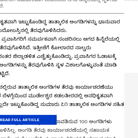
ೆ.
ೃತವಾಗಿ ಇಟ್ಟುಕೊಂಡಿದ್ದ ತಾತ್ಕಾಲಿಕ ಅಂಗಡಿಗಳನ್ನು ಭಾನುವಾರ
ದೋಬಸ್ತಿನಲ್ಲಿ ತೆರವುಗೊಳಿಸಿದರು.
್ರವಾಸಿಗರಿಗೆ ಸಮರ್ಪಕವಾಗಿ ಸಂಚರಿಸಲು ಆಗದ ಹಿನ್ನೆಲೆಯಲ್ಲಿ
ೆರವುಗೊಳಿಸಿದೆ. ಇತ್ತೀಚೆಗೆ ಕೋಲಾರದ ನಾಲ್ವರು
ತರ ಜಿಲ್ಲಾಡಳಿತ ಎಚ್ಚೆತ್ತುಕೊಂಡಿದ್ದು, ಪ್ರವಾಸಿಗರ ಓಡಾಟಕ್ಕೆ
ಅಂಗಡಿಗಳನ್ನು ತೆರವುಗೊಳಿಸಿ ಸ್ಥಳ ವಿಶಾಲಗೊಳ್ಳುವಂತೆ ಮಾಡಿ
ಟಿದೆ.
‌ನಲ್ಲಿರುವ ತಾತ್ಕಾಲಿಕ ಅಂಗಡಿಗಳ ತೆರವು ಕಾರ್ಯಾಚರಣೆಯು
 ಬೆಳಗ್ಗೆಯಿಂದ ಮುರ್ಡೇಶ್ವರ ಕಡಲತೀರದಲ್ಲಿ ಅನಧಿಕೃತವಾಗಿ
ಲ್ಲದೇ ಇಟ್ಟುಕೊಂಡಿದ್ದ ಸುಮಾರು ೭೧ ತಾತ್ಕಾಲಿಕ ಅಂಗಡಿಗಳ ಸಹಿತ
READ FULL ARTICLE
ತಿಂಗಳು ಸ್ವಚ್ಛತಾ ಶುಲ್ಕವೆಂದು ಪಾವತಿಸುವ 100 ಅಂಗಡಿಗಳು
ರವುಗೊಳಿಸಿಲ್ಲ. ಅಂಗಡಿ ತೆರವು ಕಾರ್ಯಾಚರಣೆಯಲ್ಲಿ ಸಹಾಯಕ