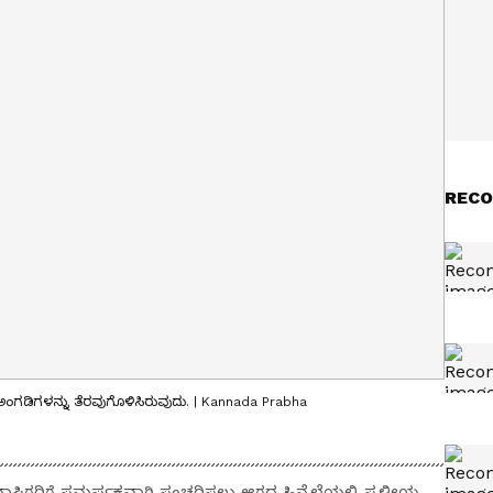
RECO
ಅಂಗಡಿಗಳನ್ನು ತೆರವುಗೊಳಿಸಿರುವುದು. | Kannada Prabha
ಾಸಿಗರಿಗೆ ಸಮರ್ಪಕವಾಗಿ ಸಂಚರಿಸಲು ಆಗದ ಹಿನ್ನೆಲೆಯಲ್ಲಿ ಸ್ಥಳೀಯ