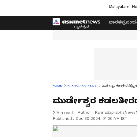
Malayalam
Ne
ಭಾರತ
ಪ್ರಪಂಚ
HOME
KARNATAKA-NEWS
ಮುರ್ಡೇಶ್ವರ ಕಡಲತೀರದಲ್ಲಿದ್ದ
ಮುರ್ಡೇಶ್ವರ ಕಡಲತೀರದಲ
Author :
KannadaprabhaNews
2
Min read
Published :
Dec 30 2024, 01:00 AM IST