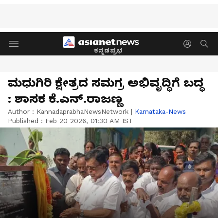
ಕನ್ನಡಪ್ರಭ
ಮಧುಗಿರಿ ಕ್ಷೇತ್ರದ ಸಮಗ್ರ ಅಭಿವೃದ್ಧಿಗೆ ಬದ್ಧ
: ಶಾಸಕ ಕೆ.ಎನ್‌.ರಾಜಣ್ಣ
Author :
KannadaprabhaNewsNetwork
|
Karnataka-News
Published :
Feb 20 2026, 01:30 AM IST