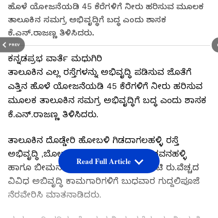
ಹೊಳೆ ಯೋಜನೆಯಡಿ 45 ಕೆರೆಗಳಿಗೆ ನೀರು ಹರಿಸುವ ಮೂಲಕ
ತಾಲೂಕಿನ ಸಮಗ್ರ ಅಭಿವೃದ್ಧಿಗೆ ಬದ್ಧ ಎಂದು ಶಾಸಕ
ಕೆ.ಎನ್.ರಾಜಣ್ಣ ತಿಳಿಸಿದರು.
PREV
ಕನ್ನಡಪ್ರಭ ವಾರ್ತೆ ಮಧುಗಿರಿ
ತಾಲೂಕಿನ ಎಲ್ಲ ರಸ್ತೆಗಳನ್ನು ಅಭಿವೃದ್ಧಿ ಪಡಿಸುವ ಜೊತೆಗೆ
ಎತ್ತಿನ ಹೊಳೆ ಯೋಜನೆಯಡಿ 45 ಕೆರೆಗಳಿಗೆ ನೀರು ಹರಿಸುವ
ಮೂಲಕ ತಾಲೂಕಿನ ಸಮಗ್ರ ಅಭಿವೃದ್ಧಿಗೆ ಬದ್ಧ ಎಂದು ಶಾಸಕ
ಕೆ.ಎನ್.ರಾಜಣ್ಣ ತಿಳಿಸಿದರು.
ತಾಲೂಕಿನ ದೊಡ್ಡೇರಿ ಹೋಬಳಿ ಗಿಡದಾಗಲಹಳ್ಳಿ ರಸ್ತೆ
ಅಭಿವೃದ್ಧಿ ,ಬೋರಾಗುಂಟೆ,ಆವಿನಮಡುಗು,ಬಡವನಹಳ್ಳಿ
Read Full Article
ಹಾಗೂ ಬೀಮನಕುಂಟೆ ಗ್ರಾಮಗಳಲ್ಲಿ 13 ಕೋಟಿ ರು.ವೆಚ್ಚದ
ವಿವಿಧ ಅಬಿವೃದ್ಧಿ ಕಾಮಗಾರಿಗಳಿಗೆ ಬುಧವಾರ ಗುದ್ದಲಿಪೂಜೆ
ನೆರವೇರಿಸಿ ಮಾತನಾಡಿದರು.