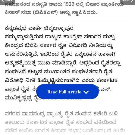
PREV
NEXT
ಸಹಜಾನಂದ ಸರಸ್ವತಿ ಅವರು 1929 ರಲ್ಲಿ ಬಿಹಾರ ಪ್ರಾಂತೀಯ
ಕಿಸಾನ್ ಸಭಾ (ಬಿಪಿಕೆಎಸ್) ಅನ್ನು ಸ್ಥಾಪಿಸಿದರು.
ಕನ್ನಡಪ್ರಭ ವಾರ್ತೆ ಚಿಕ್ಕಬಳ್ಳಾಪುರ
ನಮ್ಮನ್ನಾಳುತ್ತಿರುವ ರಾಜ್ಯದ ಕಾಂಗ್ರೆಸ್ ಸರ್ಕಾರ ಮತ್ತು
ಕೇಂದ್ರದ ಬಿಜೆಪಿ ಸರ್ಕಾರ ರೈತ ವಿರೋಧಿ ನೀತಿಯನ್ನು
ಅನುಸರಿಸುತ್ತಿವೆ. ಇದರಿಂದ ರೈತರ ಒಕ್ಕಲುತನ ಹಾಳಾಗಿ
ಆತ್ಮಹತ್ಯೆಯತ್ತ ಮುಖ ಮಾಡಿದ್ದಾರೆ. ಆದ್ದರಿಂದ ರೈತರಲ್ಲಾ
ಸಂಘಟನೆ ಕಟ್ಟುವ ಮುಖಾಂತರ ಸಂಘಟಿತರಾಗಿ ರೈತ
ವಿರೋಧಿ ನೀತಿ ಹಿಮ್ಮೆಟ್ಟಿಸಬೇಕಾಗಿದೆ ಎಂದು ಕರ್ನಾಟಕ
ಪ್ರಾಂತ ರೈತ ಸಂಘದ ಜಿಲ್ಲಾ ಸಮಿತಿ ಸದಸ್ಯ ಬಿ.ಎನ್.
Read Full Article
ಮುನಿಕೃಷ್ಣಪ್ಪ ರೈತರಿಗೆ ಕರೆ ನೀಡಿದರು.
ನಗರದ ವಾಪಸಂದ್ರ ಪ್ರಾಂತ್ಯ ರೈತ ಸಂಘದ ಕಚೇರಿ ಬಳಿ
ತಾಲೂಕು ಕರ್ನಾಟಕ ಪ್ರಾಂತ ರೈತ ಸಂಘದ ವತಿಯಿಂದ
ನಡೆದ ಅಖಿಲ ಭಾರತ ಕಿಸಾನ್ ಸಭಾ(ಎಐಕೆಎಸ್) ದ 90ನೇ