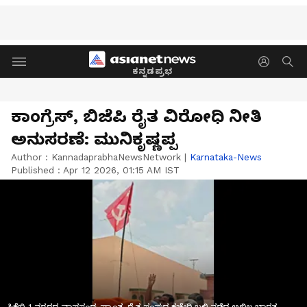
ಕನ್ನಡಪ್ರಭ
ಕಾಂಗ್ರೆಸ್‌, ಬಿಜೆಪಿ ರೈತ ವಿರೋಧಿ ನೀತಿ
ಅನುಸರಣೆ: ಮುನಿಕೃಷ್ಣಪ್ಪ
Author :
KannadaprabhaNewsNetwork
|
Karnataka-News
Published :
Apr 12 2026, 01:15 AM IST