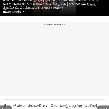
ಸಿಕೆಬಿ-1 ನಗರದ ವಾಪಸಂದ್ರ ಪ್ರಾಂತ್ಯ ರೈತ ಸಂಘದ ಕಚೇರಿ ಬಳಿ ನಡೆದ ಅಖಿಲ ಭಾರತ
ಕಿಸಾನ್ ಸಭಾ(ಎಐಕೆಎಸ್) ದ 90ನೇ ವಾರ್ಷಿಕೋತ್ಸವ ಹಿನ್ನೆಲೆ ಬಿ.ಎನ್ ಮುನಿಕೃಷ್ಣಪ್ಪ
ಧ್ವಜಾರೋಹಣ ನೆರವೇರಿಸಿದರು | Kannada Prabha
Image Credit:
KP
ಕಿಸಾನ್ ಸಭಾ ಚಳುವಳಿಯು ಬಿಹಾರದಲ್ಲಿ ಪ್ರಾರಂಭವಾಯಿತು,