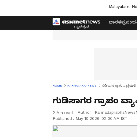
Malayalam
Ne
ಭಾರತ
ಪ್ರಪಂಚ
HOME
KARNATAKA-NEWS
ಗುಡಿಸಾಗರ ಗ್ರಾಪಂ ವ್ಯಾಪ್ತಿಯಲ್ಲಿ
ಗುಡಿಸಾಗರ ಗ್ರಾಪಂ ವ್ಯಾಪ
Author :
KannadaprabhaNews
2
Min read
Published :
May 10 2026, 02:00 AM IST