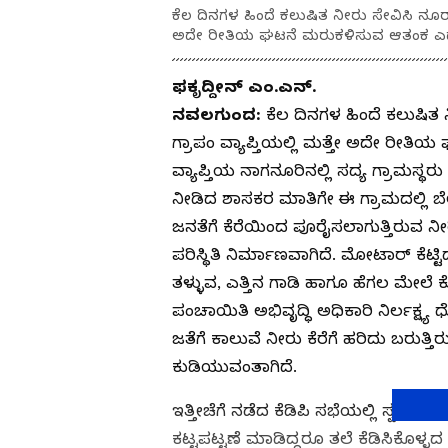
ಕೆಲ ದಿನಗಳ ಹಿಂದೆ ಕಲುಷಿತ ನೀರು ಸೇವಿಸಿ ನೂರಾರ
ಅದೇ ರೀತಿಯ ಘಟನೆ ಮರುಕಳಿಸುವ ಆತಂಕ ಎದು
ಫಕೃದ್ದೀನ್‌ ಎಂ.ಎನ್‌.
ನವಲಗುಂದ:
ಕೆಲ ದಿನಗಳ ಹಿಂದೆ ಕಲುಷಿತ 
ಗ್ರಾಪಂ ವ್ಯಾಪ್ತಿಯಲ್ಲಿ ಮತ್ತೇ ಅದೇ ರೀತ
ವ್ಯಾಪ್ತಿಯ ನಾಗನೂರಿನಲ್ಲಿ ಸದ್ಯ ಗ್ರಾಮಸ್ಥರ
ನೀಡಿದ ಶಾಸಕರ ಮಾತಿಗೇ ಈ ಗ್ರಾಮದಲ್ಲಿ ಬೆಲ
ಜನತೆಗೆ ಕೆರೆಯಿಂದ ಪೂರೈಸಲಾಗುತ್ತಿರುವ ನ
ಪರಿಸ್ಥಿತಿ ನಿರ್ಮಾಣವಾಗಿದೆ. ಮೋಟಾರ್ ಕೆಟ್
ತಳ್ಳುವ, ಎತ್ತಿನ ಗಾಡಿ ಹಾಗೂ ಹೆಗಲ ಮೇಲೆ ಕೊ
ಪಂಚಾಯಿತಿ ಅಭಿವೃದ್ಧಿ ಅಧಿಕಾರಿ ನಿರ್ಲಕ್ಷ
ಜತೆಗೆ ಕಾಲುವೆ ನೀರು ಕೆರೆಗೆ ಹರಿದು ಬರುತ್ತಿ
ಕುಡಿಯುವಂತಾಗಿದೆ.
ಇತ್ತೀಚೆಗೆ ನಡೆದ ಕೆಡಿಪಿ ಸಭೆಯಲ್ಲಿ ಸ್ವ
ಕಟ್ಟಪಟ್ಟಣೆ ಮಾಡಿದ್ದರೂ ತಲೆ ಕೆಡಿಸಿಕೊಳ್ಳ