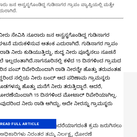
ು ಜನ ಅಸ್ವಸ್ಥಗೊಂಡಿದ್ದ ಗುಡಿಸಾಗರ ಗ್ರಾಪಂ ವ್ಯಾಪ್ತಿಯಲ್ಲಿ ಮತ್ತೇ
ರಾಗಿದೆ.
ನೀರು ಸೇವಿಸಿ ನೂರಾರು ಜನ ಅಸ್ವಸ್ಥಗೊಂಡಿದ್ದ ಗುಡಿಸಾಗರ
ಿಯ ಘಟನೆ ಮರುಕಳಿಸುವ ಆತಂಕ ಎದುರಾಗಿದೆ. ಗುಡಿಸಾಗರ ಗ್ರಾಪಂ
ು ರಾಡಿ ನೀರು ಕುಡಿಯುತ್ತಿದ್ದು, ಶುದ್ಧ ನೀರು ಪೂರೈಸಲು ಸೂಚನೆ
ೆ ಇಲ್ಲದಂತಾಗಿದೆ.ನಾಗನೂರಿನಲ್ಲಿ ಕಳೆದ 15 ದಿನಗಳಿಂದ ಗ್ರಾಮದ
ೀರಿನ ಪಂಪ್ ರಿಪೇರಿಯಿಂದಾಗಿ ರಾಡಿ ನೀರನ್ನೇ ಹೊತ್ತು ತರುವಂತಹ
ಟಿದ್ದರಿಂದ ನಲ್ಲಿಯ ನೀರು ಬಂದ್ ಆದ ಪರಿಣಾಮ ಗ್ರಾಮಸ್ಥರು
ಡಗಳನ್ನು ಹೊತ್ತು ಮನೆಗೆ ನೀರು ತರುತ್ತಿದ್ದಾರೆ. ಆದರೆ,
್ಯ ಧೋರಣೆಯಿಂದಾಗಿ 15 ದಿನಗಳಿಂದ ಮೋಟಾರ್‌ ರಿಪೇರಿಯಾಗಿಲ್ಲ.
ರುವುದರಿಂದ ನೀರು ರಾಡಿ ಆಗಿದ್ದು, ಅದೇ ನೀರನ್ನು ಗ್ರಾಮಸ್ಥರು
READ FULL ARTICLE
ತಃ ಶಾಸಕರೇ ಕುಡಿಯುವ ನೀರಿನ ತೊಂದರೆಯಾಗದಂತೆ ಕ್ರಮ ಜರುಗಿಸಲು
ದ ಅಧಿಕಾರಿಗಳು ನಿರಂತರ ತಮ್ಮ ನಿರ್ಲಕ್ಷ್ಯ ಧೋರಣೆ