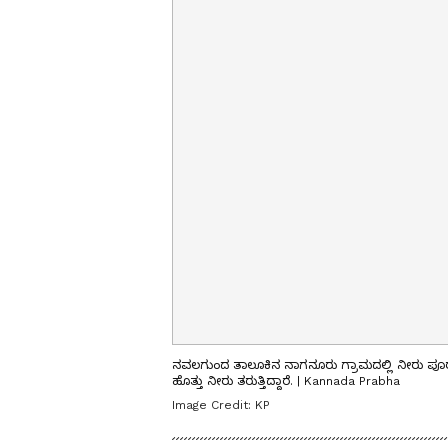
ನವಲಗುಂದ ತಾಲೂಕಿನ ನಾಗನೂರು ಗ್ರಾಮದಲ್ಲಿ ನೀರು ಪೂರೈ
ಹೊತ್ತು ನೀರು ತರುತ್ತಿದ್ದಾರೆ. | Kannada Prabha
Image Credit:
KP