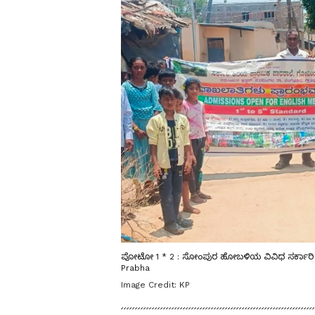
ಪೋಟೋ 1 * 2 : ಸೋಂಪುರ ಹೋಬಳಿಯ ವಿವಿಧ ಸರ್ಕಾರಿ ಶಾ
Prabha
Image Credit:
KP