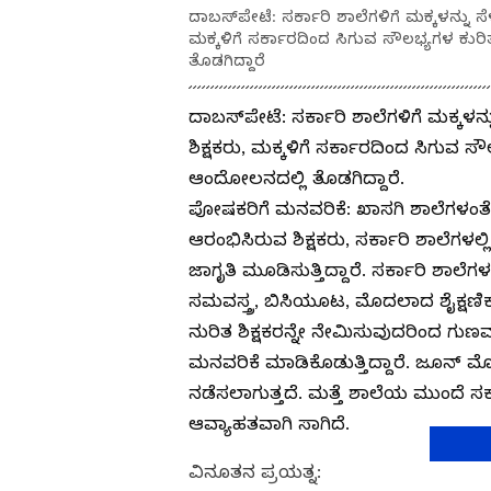
ದಾಬಸ್‍ಪೇಟೆ: ಸರ್ಕಾರಿ ಶಾಲೆಗಳಿಗೆ ಮಕ್ಕಳನ್ನು
ಮಕ್ಕಳಿಗೆ ಸರ್ಕಾರದಿಂದ ಸಿಗುವ ಸೌಲಭ್ಯಗಳ ಕುರ
ತೊಡಗಿದ್ದಾರೆ
ದಾಬಸ್‍ಪೇಟೆ: ಸರ್ಕಾರಿ ಶಾಲೆಗಳಿಗೆ ಮಕ್ಕಳ
ಶಿಕ್ಷಕರು, ಮಕ್ಕಳಿಗೆ ಸರ್ಕಾರದಿಂದ ಸಿಗುವ 
ಆಂದೋಲನದಲ್ಲಿ ತೊಡಗಿದ್ದಾರೆ.
ಪೋಷಕರಿಗೆ ಮನವರಿಕೆ: ಖಾಸಗಿ ಶಾಲೆಗಳಂತೆಯ
ಆರಂಭಿಸಿರುವ ಶಿಕ್ಷಕರು, ಸರ್ಕಾರಿ ಶಾಲೆಗಳ
ಜಾಗೃತಿ ಮೂಡಿಸುತ್ತಿದ್ದಾರೆ. ಸರ್ಕಾರಿ ಶಾಲೆಗ
ಸಮವಸ್ತ್ರ, ಬಿಸಿಯೂಟ, ಮೊದಲಾದ ಶೈಕ್ಷಣಿಕ 
ನುರಿತ ಶಿಕ್ಷಕರನ್ನೇ ನೇಮಿಸುವುದರಿಂದ ಗುಣಮ
ಮನವರಿಕೆ ಮಾಡಿಕೊಡುತ್ತಿದ್ದಾರೆ. ಜೂನ
ನಡೆಸಲಾಗುತ್ತದೆ. ಮತ್ತೆ ಶಾಲೆಯ ಮುಂದೆ ಸರ್ಕ
ಆವ್ಯಾಹತವಾಗಿ ಸಾಗಿದೆ.
ವಿನೂತನ ಪ್ರಯತ್ನ: