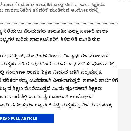
 ಸೆಳೆಯಲು ನೆಲಮಂಗಲ ತಾಲೂಕಿನ ಎಲ್ಲಾ ಸರ್ಕಾರಿ ಶಾಲಾ ಶಿಕ್ಷಕರು,
ಿತು ಸಾರ್ವಜನಿಕರಿಗೆ ತಿಳಿವಳಿಕೆ ಮೂಡಿಸುವ ಆಂದೋಲನದಲ್ಲಿ
ನ್ನು ಸೆಳೆಯಲು ನೆಲಮಂಗಲ ತಾಲೂಕಿನ ಎಲ್ಲಾ ಸರ್ಕಾರಿ ಶಾಲಾ
ಸೌಲಭ್ಯಗಳ ಕುರಿತು ಸಾರ್ವಜನಿಕರಿಗೆ ತಿಳಿವಳಿಕೆ ಮೂಡಿಸುವ
ೇ ಏಪ್ರಿಲ್, ಮೇ ತಿಂಗಳಿನಿಂದಲೆ ವಿದ್ಯಾರ್ಥಿಗಳ ನೋಂದಣಿ
ಲ್ಲಿ ಮಕ್ಕಳು ಕಲಿಯುವುದರಿಂದ ಆಗುವ ಲಾಭ ಕುರಿತು ಪೋಷಕರಲ್ಲಿ
ಳಲ್ಲಿ ಸಂಪೂರ್ಣ ಉಚಿತ ಶಿಕ್ಷಣ ನೀಡುವ ಜತೆಗೆ ಪಠ್ಯಪುಸ್ತಕ,
ಪರಿಕರಗಳನ್ನು ಉಚಿತವಾಗಿ ನೀಡಲಾಗುತ್ತದೆ. ಸರ್ಕಾರಿ ಶಾಲೆಗಳಿಗೆ
ಟ್ಟದ ಶಿಕ್ಷಣ ದೊರೆಯುತ್ತದೆ ಎಂದು ಪೋಷಕರಿಗೆ ಶಿಕ್ಷಕರು
್ ಮೊದಲ ವಾರದಲ್ಲಿ ಸಾಮಾನ್ಯ ದಾಖಲಾತಿ ಆಂದೋಲನ
ಾರಿ ಸವಲತ್ತುಗಳ ಬ್ಯಾನರ್‌ ಕಟ್ಟಿ ಮಕ್ಕಳನ್ನು ಸೆಳೆಯುವ ತಂತ್ರ
READ FULL ARTICLE