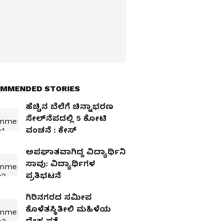
MMENDED STORIES
ಹೆಚ್ಚಿನ ಬೆಲೆಗೆ ಚಿನ್ನಾಭರಣ
ಸೇಲ್‌ನೆಪದಲ್ಲಿ 5 ಕೋಟಿ
ವಂಚನೆ : ಕೇಸ್‌
ಅಪಘಾತವಾಗಿದ್ದ ವಿದ್ಯಾರ್ಥಿನಿ
ಸಾವು: ವಿದ್ಯಾರ್ಥಿಗಳ
ಪ್ರತಿಭಟನೆ
ಗಿರಿನಗರದ ಸಮೀಪ
ಕೊಳೆತಸ್ಥಿತೀಲಿ ಮಹಿಳೆಯ
ದೇಹ ಪತ್ತೆ