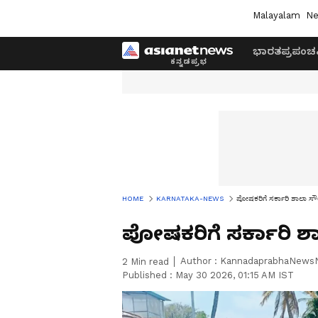
Malayalam
Ne
ಭಾರತ
ಪ್ರಪಂಚ
HOME
KARNATAKA-NEWS
ಪೋಷಕರಿಗೆ ಸರ್ಕಾರಿ ಶಾಲಾ ಸ
ಪೋಷಕರಿಗೆ ಸರ್ಕಾರಿ 
Author :
KannadaprabhaNews
2
Min read
Published :
May 30 2026, 01:15 AM IST