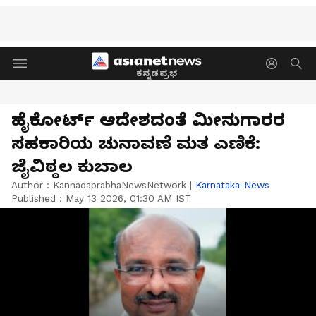
ಕನ್ನಡಪ್ರಭ
ಹೈಕೋರ್ಟ್‌ ಆದೇಶದಂತೆ ಮೀನುಗಾರರ
ಸಹಕಾರಿಯ ಚುನಾವಣೆ ಮತ ಎಣಿಕೆ:
ಜೈವಿಠ್ಠಲ ಕುಬಾಲ
Author :
KannadaprabhaNewsNetwork
|
Karnataka-News
Published :
May 13 2026, 01:30 AM IST