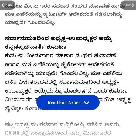
ಕುಮಟಾ ಮೀನುಗಾರರ ಸಹಕಾರ ಸಂಘದ ಚುನಾವಣೆ ಹಾಗೂ
PREV
NEXT
ಮತ ಎಣಿಕೆಯನ್ನು ಹೈಕೋರ್ಟ್‌ ಆದೇಶದಂತೆ ನಡೆಸಲಾಗಿದ್ದು
ಯಾವುದೇ ಗೊಂದಲವಿಲ್ಲ.
ಸರ್ವಾನುಮತದಿಂದ ಅಧ್ಯಕ್ಷ-ಉಪಾಧ್ಯಕ್ಷರ ಆಯ್ಕೆ
ಕನ್ನಡಪ್ರಭ ವಾರ್ತೆ ಕುಮಟಾ
ಕುಮಟಾ ಮೀನುಗಾರರ ಸಹಕಾರ ಸಂಘದ ಚುನಾವಣೆ
ಹಾಗೂ ಮತ ಎಣಿಕೆಯನ್ನು ಹೈಕೋರ್ಟ್‌ ಆದೇಶದಂತೆ
ನಡೆಸಲಾಗಿದ್ದು ಯಾವುದೇ ಗೊಂದಲವಿಲ್ಲ. ಮತ ಎಣಿಕೆಯ
ಬಳಿಕ ವಿಜೇತರಾದವರಲ್ಲಿ ಸರ್ವಾನುಮತದಿಂದ ಅಧ್ಯಕ್ಷ-
ಉಪಾಧ್ಯಕ್ಷರ ಆಯ್ಕೆಯನ್ನೂ ಮಾಡಲಾಗಿದೆ ಎಂದು ಕುಮಟಾ
ಮೀನುಗಾರರ ಸಹಕಾರ ಸಂಘದ ನೂತನ ಚುನಾಯಿತ ಅಧ್ಯಕ್ಷ
Read Full Article
ಜೈವಿಠ್ಠಲ ಕುಬಾಲ ತಿಳಿಸಿದರು.
ಪಟ್ಟಣದಲ್ಲಿ ಮಂಗಳವಾರ ಸುದ್ದಿಗೋಷ್ಠಿ ನಡೆಸಿದ ಅವರು,
೧೯೫೯ರಲ್ಲಿ ಸಂಸ್ಥಾಪನೆಗೊಂಡ ನಮ್ಮ ಮೀನುಗಾರರ