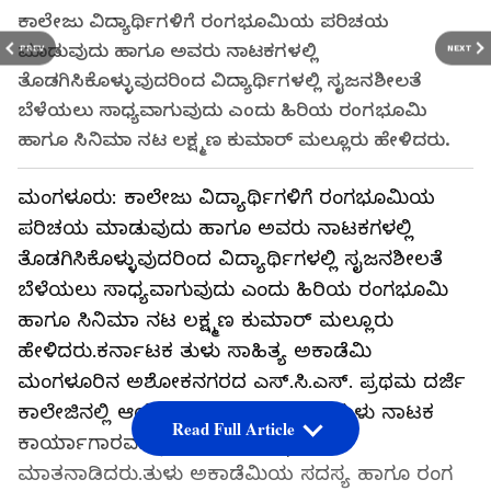
ಕಾಲೇಜು ವಿದ್ಯಾರ್ಥಿಗಳಿಗೆ ರಂಗಭೂಮಿಯ ಪರಿಚಯ
ಮಾಡುವುದು ಹಾಗೂ ಅವರು ನಾಟಕಗಳಲ್ಲಿ
PREV
NEXT
ತೊಡಗಿಸಿಕೊಳ್ಳುವುದರಿಂದ ವಿದ್ಯಾರ್ಥಿಗಳಲ್ಲಿ ಸೖಜನಶೀಲತೆ
ಬೆಳೆಯಲು ಸಾಧ್ಯವಾಗುವುದು ಎಂದು ಹಿರಿಯ ರಂಗಭೂಮಿ
ಹಾಗೂ ಸಿನಿಮಾ ನಟ ಲಕ್ಷ್ಮಣ ಕುಮಾರ್‌ ಮಲ್ಲೂರು ಹೇಳಿದರು.
ಮಂಗಳೂರು: ಕಾಲೇಜು ವಿದ್ಯಾರ್ಥಿಗಳಿಗೆ ರಂಗಭೂಮಿಯ
ಪರಿಚಯ ಮಾಡುವುದು ಹಾಗೂ ಅವರು ನಾಟಕಗಳಲ್ಲಿ
ತೊಡಗಿಸಿಕೊಳ್ಳುವುದರಿಂದ ವಿದ್ಯಾರ್ಥಿಗಳಲ್ಲಿ ಸೖಜನಶೀಲತೆ
ಬೆಳೆಯಲು ಸಾಧ್ಯವಾಗುವುದು ಎಂದು ಹಿರಿಯ ರಂಗಭೂಮಿ
ಹಾಗೂ ಸಿನಿಮಾ ನಟ ಲಕ್ಷ್ಮಣ ಕುಮಾರ್‌ ಮಲ್ಲೂರು
ಹೇಳಿದರು.ಕರ್ನಾಟಕ ತುಳು ಸಾಹಿತ್ಯ ಅಕಾಡೆಮಿ
ಮಂಗಳೂರಿನ ಅಶೋಕನಗರದ ಎಸ್‌.ಸಿ.ಎಸ್‌. ಪ್ರಥಮ ದರ್ಜೆ
ಕಾಲೇಜಿನಲ್ಲಿ ಆಯೋಜಿಸಿದ ಹತ್ತು ದಿನಗಳ ತುಳು ನಾಟಕ
Read Full Article
ಕಾರ್ಯಾಗಾರವನ್ನು ಶನಿವಾರ ಉದ್ಘಾಟಿಸಿ
ಮಾತನಾಡಿದರು.ತುಳು ಅಕಾಡೆಮಿಯ ಸದಸ್ಯ ಹಾಗೂ ರಂಗ