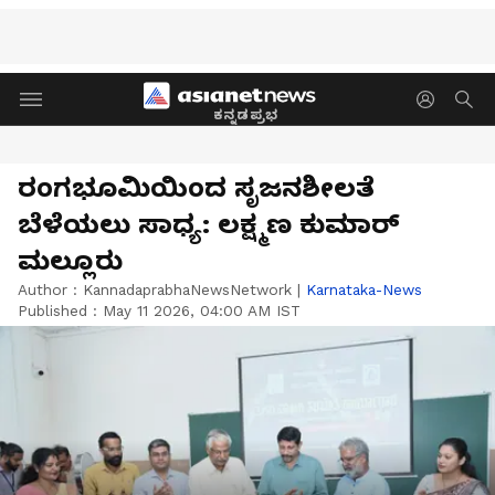
ಕನ್ನಡಪ್ರಭ
ರಂಗಭೂಮಿಯಿಂದ ಸೃಜನಶೀಲತೆ
ಬೆಳೆಯಲು ಸಾಧ್ಯ: ಲಕ್ಷ್ಮಣ ಕುಮಾರ್‌
ಮಲ್ಲೂರು
Author :
KannadaprabhaNewsNetwork
|
Karnataka-News
Published :
May 11 2026, 04:00 AM IST