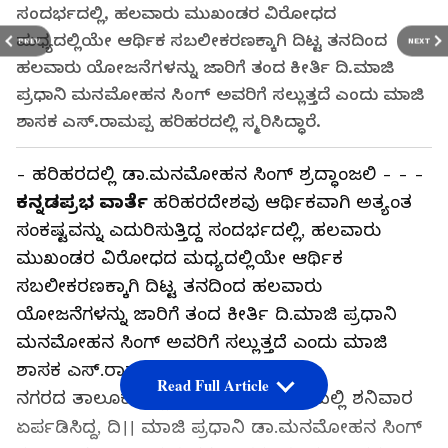
ಸಂದರ್ಭದಲ್ಲಿ, ಹಲವಾರು ಮುಖಂಡರ ವಿರೋಧದ
ಮಧ್ಯದಲ್ಲಿಯೇ ಆರ್ಥಿಕ ಸಬಲೀಕರಣಕ್ಕಾಗಿ ದಿಟ್ಟ ತನದಿಂದ
PREV
NEXT
ಹಲವಾರು ಯೋಜನೆಗಳನ್ನು ಜಾರಿಗೆ ತಂದ ಕೀರ್ತಿ ದಿ.ಮಾಜಿ
ಪ್ರಧಾನಿ ಮನಮೋಹನ ಸಿಂಗ್ ಅವರಿಗೆ ಸಲ್ಲುತ್ತದೆ ಎಂದು ಮಾಜಿ
ಶಾಸಕ ಎಸ್.ರಾಮಪ್ಪ ಹರಿಹರದಲ್ಲಿ ಸ್ಮರಿಸಿದ್ಧಾರೆ.
- ಹರಿಹರದಲ್ಲಿ ಡಾ.ಮನಮೋಹನ ಸಿಂಗ್ ಶ್ರದ್ಧಾಂಜಲಿ - - -
ಕನ್ನಡಪ್ರಭ ವಾರ್ತೆ
ಹರಿಹರದೇಶವು ಆರ್ಥಿಕವಾಗಿ ಅತ್ಯಂತ
ಸಂಕಷ್ಟವನ್ನು ಎದುರಿಸುತ್ತಿದ್ದ ಸಂದರ್ಭದಲ್ಲಿ, ಹಲವಾರು
ಮುಖಂಡರ ವಿರೋಧದ ಮಧ್ಯದಲ್ಲಿಯೇ ಆರ್ಥಿಕ
ಸಬಲೀಕರಣಕ್ಕಾಗಿ ದಿಟ್ಟ ತನದಿಂದ ಹಲವಾರು
ಯೋಜನೆಗಳನ್ನು ಜಾರಿಗೆ ತಂದ ಕೀರ್ತಿ ದಿ.ಮಾಜಿ ಪ್ರಧಾನಿ
ಮನಮೋಹನ ಸಿಂಗ್ ಅವರಿಗೆ ಸಲ್ಲುತ್ತದೆ ಎಂದು ಮಾಜಿ
ಶಾಸಕ ಎಸ್.ರಾಮಪ್ಪ ಹೇಳಿದರು.
Read Full Article
ನಗರದ ತಾಲೂಕು ಬ್ಲಾಕ್ ಕಾಂಗ್ರೆಸ್ ಕಚೇರಿಯಲ್ಲಿ ಶನಿವಾರ
ಏರ್ಪಡಿಸಿದ್ದ, ದಿ।। ಮಾಜಿ ಪ್ರಧಾನಿ ಡಾ.ಮನಮೋಹನ ಸಿಂಗ್