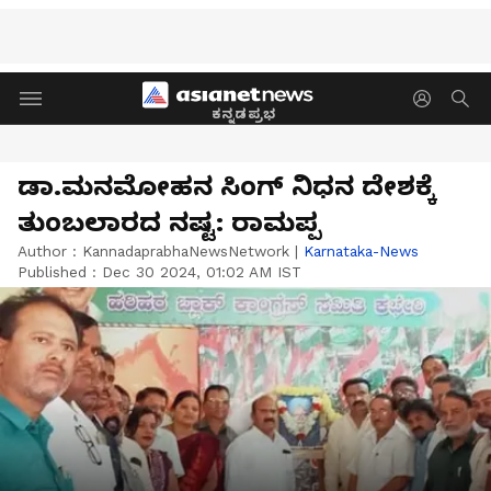
ಕನ್ನಡಪ್ರಭ
ಡಾ.ಮನಮೋಹನ ಸಿಂಗ್ ನಿಧನ ದೇಶಕ್ಕೆ
ತುಂಬಲಾರದ ನಷ್ಟ: ರಾಮಪ್ಪ
Author :
KannadaprabhaNewsNetwork
|
Karnataka-News
Published :
Dec 30 2024, 01:02 AM IST