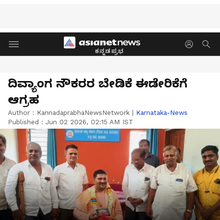
ಕನ್ನಡಪ್ರಭ
ದಿವ್ಯಾಂಗ ನೌಕರರ ಬೇಡಿಕೆ ಈಡೇರಿಕೆಗೆ
ಆಗ್ರಹ
Author :
KannadaprabhaNewsNetwork
|
Karnataka-News
Published :
Jun 02 2026, 02:15 AM IST