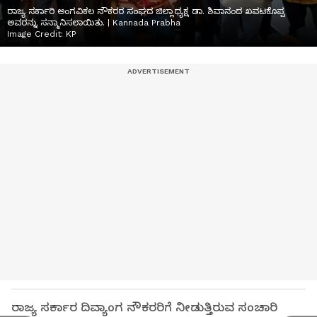
ರಾಜ್ಯ ಸರ್ಕಾರಿ ಅಂಗವಿಕಲ ನೌಕರರ ಸಂಘದ ಜಿಲ್ಲಾಧ್ಯಕ್ಷ ಡಾ. ಶಿವಾನಂದ ಖವಟಕೊಪ್ಪ
ಅವರನ್ನು ಸನ್ಮಾನಿಸಲಾಯಿತು. | Kannada Prabha
Image Credit:
KP
ರಾಜ್ಯ ಸರ್ಕಾರ ದಿವ್ಯಾಂಗ ನೌಕರರಿಗೆ ನೀಡುತ್ತಿರುವ ಸಂಚಾರಿ