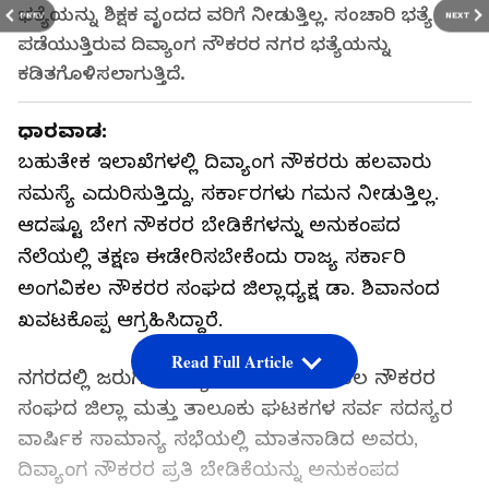
ಭತ್ಯೆಯನ್ನು ಶಿಕ್ಷಕ ವೃಂದದ ವರಿಗೆ ನೀಡುತ್ತಿಲ್ಲ. ಸಂಚಾರಿ ಭತ್ಯೆ
PREV
NEXT
ಪಡೆಯುತ್ತಿರುವ ದಿವ್ಯಾಂಗ ನೌಕರರ ನಗರ ಭತ್ಯೆಯನ್ನು
ಕಡಿತಗೊಳಿಸಲಾಗುತ್ತಿದೆ.
ಧಾರವಾಡ:
ಬಹುತೇಕ ಇಲಾಖೆಗಳಲ್ಲಿ ದಿವ್ಯಾಂಗ ನೌಕರರು ಹಲವಾರು
ಸಮಸ್ಯೆ ಎದುರಿಸುತ್ತಿದ್ದು, ಸರ್ಕಾರಗಳು ಗಮನ ನೀಡುತ್ತಿಲ್ಲ.
ಆದಷ್ಟೂ ಬೇಗ ನೌಕರರ ಬೇಡಿಕೆಗಳನ್ನು ಅನುಕಂಪದ
ನೆಲೆಯಲ್ಲಿ ತಕ್ಷಣ ಈಡೇರಿಸಬೇಕೆಂದು ರಾಜ್ಯ ಸರ್ಕಾರಿ
ಅಂಗವಿಕಲ ನೌಕರರ ಸಂಘದ ಜಿಲ್ಲಾಧ್ಯಕ್ಷ ಡಾ. ಶಿವಾನಂದ
ಖವಟಕೊಪ್ಪ ಆಗ್ರಹಿಸಿದ್ದಾರೆ.
Read Full Article
ನಗರದಲ್ಲಿ ಜರುಗಿದ ರಾಜ್ಯ ಸರ್ಕಾರಿ ಅಂಗವಿಕಲ ನೌಕರರ
ಸಂಘದ ಜಿಲ್ಲಾ ಮತ್ತು ತಾಲೂಕು ಘಟಕಗಳ ಸರ್ವ ಸದಸ್ಯರ
ವಾರ್ಷಿಕ ಸಾಮಾನ್ಯ ಸಭೆಯಲ್ಲಿ ಮಾತನಾಡಿದ ಅವರು,
ದಿವ್ಯಾಂಗ ನೌಕರರ ಪ್ರತಿ ಬೇಡಿಕೆಯನ್ನು ಅನುಕಂಪದ