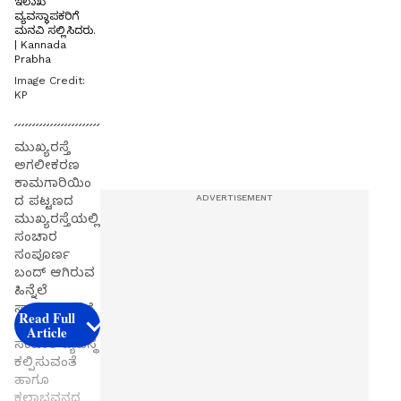
ಇಲಾಖೆ
ವ್ಯವಸ್ಥಾಪಕರಿಗೆ
ಮನವಿ ಸಲ್ಲಿಸಿದರು.
| Kannada
Prabha
Image Credit:
KP
ಮುಖ್ಯರಸ್ತೆ
ಅಗಲೀಕರಣ
ಕಾಮಗಾರಿಯಿಂ
ದ ಪಟ್ಟಣದ
ಮುಖ್ಯರಸ್ತೆಯಲ್ಲಿ
ಸಂಚಾರ
ಸಂಪೂರ್ಣ
ಬಂದ್ ಆಗಿರುವ
ಹಿನ್ನೆಲೆ
ಸಾರ್ವಜನಿಕರಿಗೆ
Read Full
ಪರ್ಯಾಯ
Article
ಸಂಚಾರ ವ್ಯವಸ್ಥೆ
ಕಲ್ಪಿಸುವಂತೆ
ಹಾಗೂ
ಕಲಾಭವನದ