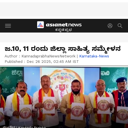
ಕನ್ನಡಪ್ರಭ
ಜ.10, 11 ರಂದು ಜಿಲ್ಲಾ ಸಾಹಿತ್ಯ ಸಮ್ಮೇಳನ
Author :
KannadaprabhaNewsNetwork
|
Karnataka-News
Published :
Dec 26 2025, 02:45 AM IST
ಝಧೌಧ | Kannada Prabha