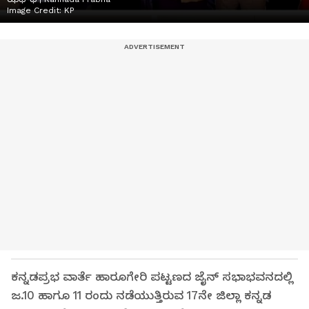
Image Credit:
KP
ಕನ್ನಡಪ್ರಭ ವಾರ್ತೆ ಹಾರೂಗೇರಿ ಪಟ್ಟಣದ ಜೈನ್‌ ಸಭಾಭವನದಲ್ಲಿ
ಜ.10 ಹಾಗೂ 11 ರಂದು ನಡೆಯುತ್ತಿರುವ 17ನೇ ಜಿಲ್ಲಾ ಕನ್ನಡ