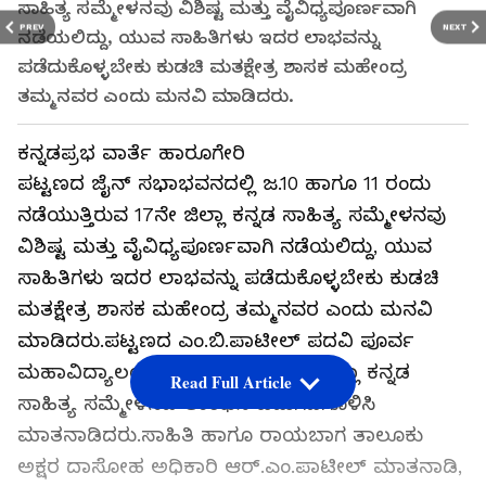
ಸಾಹಿತ್ಯ ಸಮ್ಮೇಳನವು ವಿಶಿಷ್ಟ ಮತ್ತು ವೈವಿಧ್ಯಪೂರ್ಣವಾಗಿ
PREV
NEXT
ನಡೆಯಲಿದ್ದು, ಯುವ ಸಾಹಿತಿಗಳು ಇದರ ಲಾಭವನ್ನು
ಪಡೆದುಕೊಳ್ಳಬೇಕು ಕುಡಚಿ ಮತಕ್ಷೇತ್ರ ಶಾಸಕ ಮಹೇಂದ್ರ
ತಮ್ಮನವರ ಎಂದು ಮನವಿ ಮಾಡಿದರು.
ಕನ್ನಡಪ್ರಭ ವಾರ್ತೆ ಹಾರೂಗೇರಿ
ಪಟ್ಟಣದ ಜೈನ್‌ ಸಭಾಭವನದಲ್ಲಿ ಜ.10 ಹಾಗೂ 11 ರಂದು
ನಡೆಯುತ್ತಿರುವ 17ನೇ ಜಿಲ್ಲಾ ಕನ್ನಡ ಸಾಹಿತ್ಯ ಸಮ್ಮೇಳನವು
ವಿಶಿಷ್ಟ ಮತ್ತು ವೈವಿಧ್ಯಪೂರ್ಣವಾಗಿ ನಡೆಯಲಿದ್ದು, ಯುವ
ಸಾಹಿತಿಗಳು ಇದರ ಲಾಭವನ್ನು ಪಡೆದುಕೊಳ್ಳಬೇಕು ಕುಡಚಿ
ಮತಕ್ಷೇತ್ರ ಶಾಸಕ ಮಹೇಂದ್ರ ತಮ್ಮನವರ ಎಂದು ಮನವಿ
ಮಾಡಿದರು.ಪಟ್ಟಣದ ಎಂ.ಬಿ.ಪಾಟೀಲ್ ಪದವಿ ಪೂರ್ವ
ಮಹಾವಿದ್ಯಾಲಯದಲ್ಲಿ 17ನೇ ಬೆಳಗಾವಿ ಜಿಲ್ಲಾ ಕನ್ನಡ
Read Full Article
ಸಾಹಿತ್ಯ ಸಮ್ಮೇಳನದ ಲಾಂಛನ ಬಿಡುಗಡೆಗೊಳಿಸಿ
ಮಾತನಾಡಿದರು.ಸಾಹಿತಿ ಹಾಗೂ ರಾಯಬಾಗ ತಾಲೂಕು
ಅಕ್ಷರ ದಾಸೋಹ ಅಧಿಕಾರಿ ಆರ್.ಎಂ.ಪಾಟೀಲ್ ಮಾತನಾಡಿ,