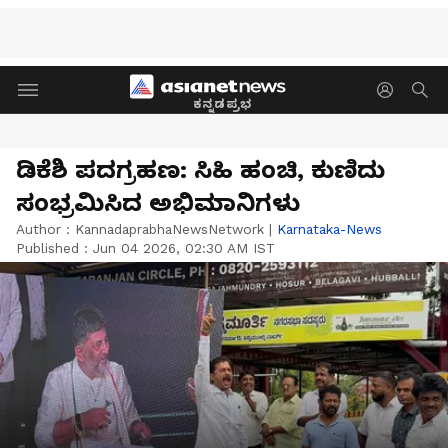
ಕನ್ನಡಪ್ರಭ
ಡಿಕೆಶಿ ಪದಗ್ರಹಣ: ಸಿಹಿ ಹಂಚಿ, ಕುಣಿದು
ಸಂಭ್ರಮಿಸಿದ ಅಭಿಮಾನಿಗಳು
Author :
KannadaprabhaNewsNetwork
|
Karnataka-News
Published :
Jun 04 2026, 02:30 AM IST