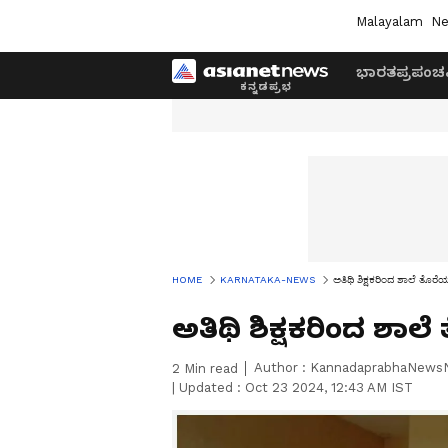
Malayalam
Ne
ಭಾರತ
ಪ್ರಪಂಚ
HOME
KARNATAKA-NEWS
ಅತಿಥಿ ಶಿಕ್ಷಕರಿಂದ ಶಾಲೆ ತೊರ
ಅತಿಥಿ ಶಿಕ್ಷಕರಿಂದ ಶಾ
Author :
KannadaprabhaNews
2
Min read
|
Updated :
Oct 23 2024, 12:43 AM IST