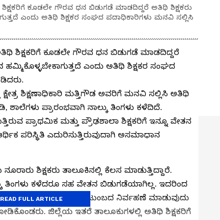
ಿಕ್ಷಕರಿಗೆ ಕೂಡಲೇ ಗೌರವ ಧನ ಬಿಡುಗಡೆ ಮಾಡದಿದ್ದರೆ ಅತಿಥಿ ಶಿಕ್ಷಕರು
್ತದೆ ಎಂದು ಅತಿಥಿ ಶಿಕ್ಷಕರ ಸಂಘದ ಪದಾಧಿಕಾರಿಗಳು ಮನವಿ ಸಲ್ಲಿಸಿ
ಿಥಿ ಶಿಕ್ಷಕರಿಗೆ ಕೂಡಲೇ ಗೌರವ ಧನ ಬಿಡುಗಡೆ ಮಾಡದಿದ್ದರೆ
 ಹಮ್ಮಿಕೊಳ್ಳಬೇಕಾಗುತ್ತದೆ ಎಂದು ಅತಿಥಿ ಶಿಕ್ಷಕರ ಸಂಘದ
ೀಡಿದರು.
ಕ್ಷೇತ್ರ ಶಿಕ್ಷಣಾಧಿಕಾರಿ ಮತ್ತಿಗೌಡ ಅವರಿಗೆ ಮನವಿ ಸಲ್ಲಿಸಿ ಅತಿಥಿ
, ಶಾಲೆಗಳು ಪ್ರಾರಂಭವಾಗಿ ನಾಲ್ಕು ತಿಂಗಳು ಕಳೆದಿದೆ.
ತ್ತಿರುವ ಪ್ರಾಥಮಿಕ ಮತ್ತು ಪ್ರೌಢಶಾಲಾ ಶಿಕ್ಷಕರಿಗೆ ಇನ್ನೂ ವೇತನ
ಆರ್ಥಿಕ ಪರಿಸ್ಥಿತಿ ಎದುರಿಸುತ್ತಿರುವುದಾಗಿ ಅಸಮಾಧಾನ
ರಾರು ಶಿಕ್ಷಕರು ತಾಲೂಕಿನಲ್ಲಿ ಕೆಲಸ ಮಾಡುತ್ತಿದ್ದಾರೆ.
್ಕು ತಿಂಗಳು ಕಳೆದರೂ ಸಹ ವೇತನ ಬಿಡುಗಡೆಯಾಗಿಲ್ಲ. ಇದರಿಂದ
ಲಸ ಮಾಡುವ ಅತಿಥಿ ಶಿಕ್ಷಕರು ಕುಟುಂಬದ ನಿರ್ವಹಣೆ ಮಾಡುವುದು
READ FULL ARTICLE
ಿಕೊಂಡರು. ಜಿಲ್ಲೆಯ ಇತರೆ ತಾಲೂಕುಗಳಲ್ಲಿ ಅತಿಥಿ ಶಿಕ್ಷಕರಿಗೆ