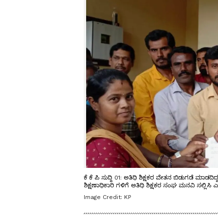
ಕೆ ಕೆ ಪಿ ಸುದ್ದಿ 01: ಅತಿಥಿ ಶಿಕ್ಷಕರ ವೇತನ ಬಿಡುಗಡೆ ಮಾಡ
ಶಿಕ್ಷಣಾಧಿಕಾರಿ ಗಳಿಗೆ ಅತಿಥಿ ಶಿಕ್ಷಕರ ಸಂಘ ಮನವಿ ಸಲ್ಲಿಸ
Image Credit:
KP