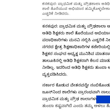
ಕನಕಪುರ: ಪ್ರಾಥಮಿಕ ಮತ್ತು ಪ್ರೌಢಶಾಲಾ ಅತಿಥಿ ಶ
ಶಾಲೆ ತೊರೆಯುವ ಅಭಿಯಾನ ಹಮ್ಮಿಕೊಳ್ಳಬೇಕಾಗುತ
ಎಚ್ಚರಿಕೆ ನೀಡಿದರು.
ಕನಕಪುರ: ಪ್ರಾಥಮಿಕ ಮತ್ತು ಪ್ರೌಢಶಾಲಾ ಅತ
ಅತಿಥಿ ಶಿಕ್ಷಕರು ಶಾಲೆ ತೊರೆಯುವ ಅಭಿಯಾನ
ಪದಾಧಿಕಾರಿಗಳು ಮನವಿ ಸಲ್ಲಿಸಿ ಎಚ್ಚರಿಕೆ ನ
ನಗರದ ಕ್ಷೇತ್ರ ಶಿಕ್ಷಣಾಧಿಕಾರಿಗಳ ಕಚೇರಿಯಲ್ಲಿ 
ಶಿಕ್ಷಕರ ಸಂಘದ ಅಧ್ಯಕ್ಷ ಮುನಿಶಿವ ಮಾತನಾಡಿ
ತಾಲೂಕಿನಲ್ಲಿ ಅತಿಥಿ ಶಿಕ್ಷಕರಾಗಿ ಕೆಲಸ ಮಾಡು
ನೀಡಿಲ್ಲ. ಇದರಿಂದ ಅತಿಥಿ ಶಿಕ್ಷಕರು ತುಂಬಾ 
ವ್ಯಕ್ತಪಡಿಸಿದರು.
ಸರ್ಕಾರ ಕೊಡುವ ವೇತನವನ್ನೇ ನಂಬಿಕೊಂಡು ನೂ
ಜೂನ್‌ನಿಂದ ಶಾಲೆಗಳು ಪ್ರಾರಂಭವಾಗಿ ನಾಲ
ಪ್ರಾಥಮಿಕ ಮತ್ತು ಪ್ರೌಢ ಶಾಲಾಗಳಲ್ಲಿ ಕೆ
ತುಂಬಾ ಕಷ್ಟವಾಗಿದೆ ಎಂದು ತಮ್ಮ ಅಳಲು ತೋಡ