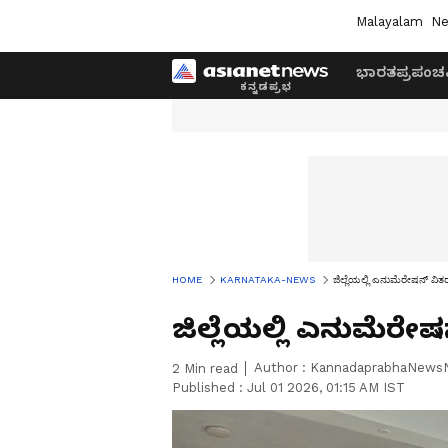
Malayalam
Ne
ಭಾರತ
ಪ್ರಪಂಚ
HOME
KARNATAKA-NEWS
ಜಿಲ್ಲೆಯಲ್ಲಿ ಎನುಮೆರೇಷನ್‌ ವಿತ
ಜಿಲ್ಲೆಯಲ್ಲಿ ಎನುಮೆರೇಷ
Author :
KannadaprabhaNews
2
Min read
Published :
Jul 01 2026, 01:15 AM IST