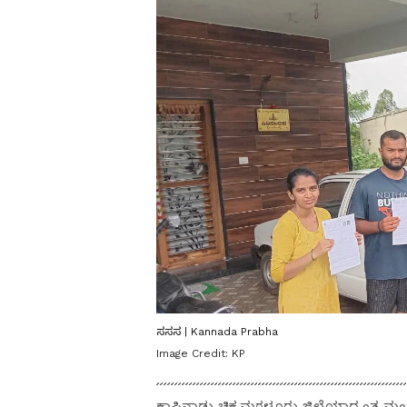
ಸಸಸ | Kannada Prabha
Image Credit:
KP
ಕಾಫಿನಾಡು ಚಿಕ್ಕಮಗಳೂರು ಜಿಲ್ಲೆಯಾದ್ಯಂತ ಮ