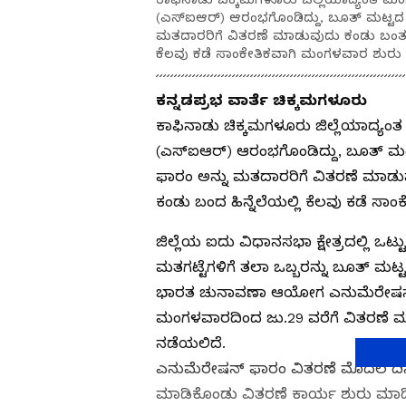
(ಎಸ್‌ಐಆರ್‌) ಆರಂಭಗೊಂಡಿದ್ದು, ಬೂತ್‌ ಮಟ್ಟ
ಮತದಾರರಿಗೆ ವಿತರಣೆ ಮಾಡುವುದು ಕಂಡು ಬಂತು. ಮೊ
ಕೆಲವು ಕಡೆ ಸಾಂಕೇತಿಕವಾಗಿ ಮಂಗಳವಾರ ಶುರು
ಕನ್ನಡಪ್ರಭ ವಾರ್ತೆ ಚಿಕ್ಕಮಗಳೂರು
ಕಾಫಿನಾಡು ಚಿಕ್ಕಮಗಳೂರು ಜಿಲ್ಲೆಯಾದ್ಯಂ
(ಎಸ್‌ಐಆರ್‌) ಆರಂಭಗೊಂಡಿದ್ದು, ಬೂತ್‌ 
ಫಾರಂ ಅನ್ನು ಮತದಾರರಿಗೆ ವಿತರಣೆ ಮಾಡುವುದ
ಕಂಡು ಬಂದ ಹಿನ್ನೆಲೆಯಲ್ಲಿ ಕೆಲವು ಕಡೆ ಸ
ಜಿಲ್ಲೆಯ ಐದು ವಿಧಾನಸಭಾ ಕ್ಷೇತ್ರದಲ್ಲಿ ಒಟ್
ಮತಗಟ್ಟೆಗಳಿಗೆ ತಲಾ ಒಬ್ಬರನ್ನು ಬೂತ್ ಮಟ
ಭಾರತ ಚುನಾವಣಾ ಆಯೋಗ ಎನುಮೆರೇಷನ್‌ 
ಮಂಗಳವಾರದಿಂದ ಜು.29 ವರೆಗೆ ವಿತರಣೆ ಮ
ನಡೆಯಲಿದೆ.
ಎನುಮೆರೇಷನ್‌ ಫಾರಂ ವಿತರಣೆ ಮೊದಲ ದಿನ
ಮಾಡಿಕೊಂಡು ವಿತರಣೆ ಕಾರ್ಯ ಶುರು ಮಾಡಿದ