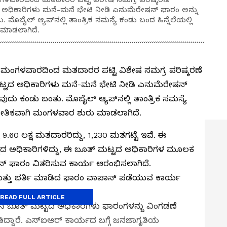
ದ ಅಧಿಕಾರಿಗಳು ಮನೆ-ಮನೆ ಭೇಟಿ ನೀಡಿ ಎನುಮೆರೇಷನ್‌ ಫಾರಂ ಅನ್ನು
ಬೈಲ್‌ ಆ್ಯಪ್‌ನಲ್ಲಿ ತಾಂತ್ರಿಕ ಸಮಸ್ಯೆ ಕಂಡು ಬಂದ ಹಿನ್ನೆಲೆಯಲ್ಲಿ
 ಮಾಡಲಾಗಿದೆ.
ತ ಮಂಗಳವಾರದಿಂದ ಮತದಾರರ ಪಟ್ಟಿ ವಿಶೇಷ ಸಮಗ್ರ ಪರಿಷ್ಕರಣೆ
ಮಟ್ಟದ ಅಧಿಕಾರಿಗಳು ಮನೆ-ಮನೆ ಭೇಟಿ ನೀಡಿ ಎನುಮೆರೇಷನ್‌
ು ಕಂಡು ಬಂತು. ಮೊಬೈಲ್‌ ಆ್ಯಪ್‌ನಲ್ಲಿ ತಾಂತ್ರಿಕ ಸಮಸ್ಯೆ
ಾಂಕೇತಿಕವಾಗಿ ಮಂಗಳವಾರ ಶುರು ಮಾಡಲಾಗಿದೆ.
ಟು 9.60 ಲಕ್ಷ ಮತದಾರರಿದ್ದು, 1,230 ಮತಗಟ್ಟೆ ಇವೆ. ಈ
್ಟದ ಅಧಿಕಾರಿಗಳಿದ್ದು, ಈ ಬೂತ್‌ ಮಟ್ಟದ ಅಧಿಕಾರಿಗಳ ಮೂಲಕ
ಫಾರಂ ವಿತರಿಸುವ ಕಾರ್ಯ ಆರಂಭಿಸಲಾಗಿದೆ.
ತ್ತು ಭರ್ತಿ ಮಾಡಿದ ಫಾರಂ ವಾಪಾಸ್‌ ಪಡೆಯುವ ಕಾರ್ಯ
READ FULL ARTICLE
 ಬೂತ್‌ ಮಟ್ಟದ ಅಧಿಕಾರಿಗಳು ಫಾರಂಗಳನ್ಜು ವಿಂಗಡಣೆ
್ದಾರೆ. ಎಸ್‌ಐಆರ್‌ ಕಾರ್ಯದ ಬಗ್ಗೆ ಜನಜಾಗೃತಿಯ