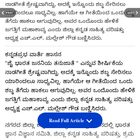
ನಾಡಗೀತೆ ಶ್ರೇಷ್ಟವಾಗಿದ್ದು, ಅದಕ್ಕೆ ಇನ್ನೊಂದು ಶಬ್ಧ ಸೇರಿಸಲು
ಯಾರಿಂದಲೂ ಸಾಧ್ಯವಿಲ್ಲ. ಹಾಗೆಯೇ ಆ ಗೀತೆಯಿಂದ ಒಂದು ಶಬ್ಧ
PREV
NEXT
ತೆಗೆದು ಹಾಕಲು ಆಗುವುದಿಲ್ಲ. ಅವರ ಒಂದೊಂದು ಹೇಳಿಕೆ
ಜಗತ್ತಿಗೆ ಮಹಾಕಾವ್ಯ ಎಂದು ಜಿಲ್ಲಾ ಕನ್ನಡ ಸಾಹಿತ್ಯ ಪರಿಷತ್ತು
ಅಧ್ಯಕ್ಷ ಎಚ್.ಎಲ್. ಮಲ್ಲೇಶ್ ಗೌಡ ಬಣ್ಣಿಸಿದರು.
ಕನ್ನಡಪ್ರಭ ವಾರ್ತೆ ಹಾಸನ
"ಜೈ ಭಾರತ ಜನನಿಯ ತನುಜಾತೆ " ಎನ್ನುವ ಶೀರ್ಷಿಕೆಯ
ನಾಡಗೀತೆ ಶ್ರೇಷ್ಟವಾಗಿದ್ದು, ಅದಕ್ಕೆ ಇನ್ನೊಂದು ಶಬ್ಧ ಸೇರಿಸಲು
ಯಾರಿಂದಲೂ ಸಾಧ್ಯವಿಲ್ಲ. ಹಾಗೆಯೇ ಆ ಗೀತೆಯಿಂದ ಒಂದು
ಶಬ್ಧ ತೆಗೆದು ಹಾಕಲು ಆಗುವುದಿಲ್ಲ. ಅವರ ಒಂದೊಂದು ಹೇಳಿಕೆ
ಜಗತ್ತಿಗೆ ಮಹಾಕಾವ್ಯ ಎಂದು ಜಿಲ್ಲಾ ಕನ್ನಡ ಸಾಹಿತ್ಯ ಪರಿಷತ್ತು
ಅಧ್ಯಕ್ಷ ಎಚ್.ಎಲ್. ಮಲ್ಲೇಶ್ ಗೌಡ ಬಣ್ಣಿಸಿದರು.
Read Full Article
ನಗರದ ಜಿಲ್ಲಾ ಕನ್ನಡ ಸಾಹಿತ್ಯ ಪರಿಷತ್ತು ಭವನದಲ್ಲಿ ಭಾರತ
ಜ್ಞಾನ ವಿಜ್ಞಾನ ಸಮಿತಿ, ಜಿಲ್ಲಾ ಕನ್ನಡ ಸಾಹಿತ್ಯ ಪರಿಷತ್ತು, ಶ್ರಮ