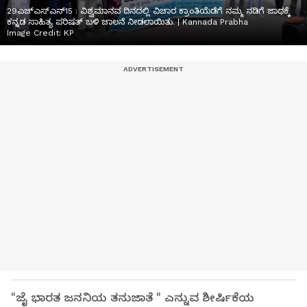
29ಎಚ್ಎಸ್ಎನ್15 : ವಿಶ್ವಮಾನವ ದಿನದಲ್ಲಿ ವಿಚಾರ ಕ್ರಾಂತಿಯೆಡೆಗೆ ನಮ್ಮ ನಡಿಗೆ ಜಾಥಕ್ಕೆ
ಕನ್ನಡ ಸಾಹಿತ್ಯ ಪರಿಷತ್‌ ಬಳಿ ಚಾಲನೆ ನೀಡಲಾಯಿತು. | Kannada Prabha
Image Credit:
KP
"ಜೈ ಭಾರತ ಜನನಿಯ ತನುಜಾತೆ " ಎನ್ನುವ ಶೀರ್ಷಿಕೆಯ