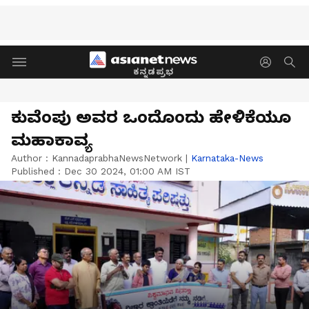
ಕನ್ನಡಪ್ರಭ
ಕುವೆಂಪು ಅವರ ಒಂದೊಂದು ಹೇಳಿಕೆಯೂ
ಮಹಾಕಾವ್ಯ
Author :
KannadaprabhaNewsNetwork
|
Karnataka-News
Published :
Dec 30 2024, 01:00 AM IST