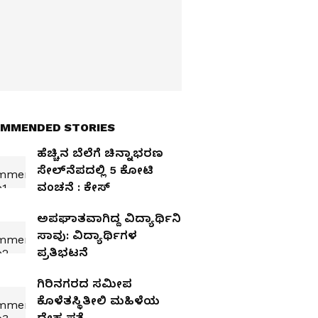
MMENDED STORIES
ಹೆಚ್ಚಿನ ಬೆಲೆಗೆ ಚಿನ್ನಾಭರಣ
ಸೇಲ್‌ನೆಪದಲ್ಲಿ 5 ಕೋಟಿ
ವಂಚನೆ : ಕೇಸ್‌
ಅಪಘಾತವಾಗಿದ್ದ ವಿದ್ಯಾರ್ಥಿನಿ
ಸಾವು: ವಿದ್ಯಾರ್ಥಿಗಳ
ಪ್ರತಿಭಟನೆ
ಗಿರಿನಗರದ ಸಮೀಪ
ಕೊಳೆತಸ್ಥಿತೀಲಿ ಮಹಿಳೆಯ
ದೇಹ ಪತ್ತೆ