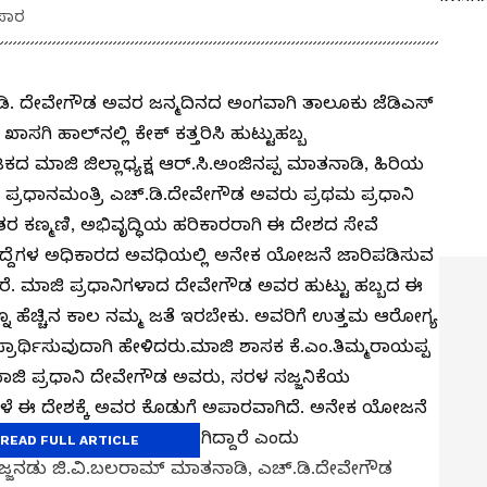
ಅಪಾರ
ಡಿ. ದೇವೇಗೌಡ ಅವರ ಜನ್ಮದಿನದ ಅಂಗವಾಗಿ ತಾಲೂಕು ಜೆಡಿಎಸ್‌
ಾಲ್‌ನಲ್ಲಿ ಕೇಕ್‌ ಕತ್ತರಿಸಿ ಹುಟ್ಟುಹಬ್ಬ
 ಮಾಜಿ ಜಿಲ್ಲಾಧ್ಯಕ್ಷ ಆರ್‌.ಸಿ.ಅಂಜಿನಪ್ಪ ಮಾತನಾಡಿ, ಹಿರಿಯ
್ರಧಾನಮಂತ್ರಿ ಎಚ್‌.ಡಿ.ದೇವೇಗೌಡ ಅವರು ಪ್ರಥಮ ಪ್ರಧಾನಿ
ರೈತರ ಕಣ್ಮಣಿ, ಅಭಿವೃದ್ಧಿಯ ಹರಿಕಾರರಾಗಿ ಈ ದೇಶದ ಸೇವೆ
ೆ ಹುದ್ದೆಗಳ ಅಧಿಕಾರದ ಅವಧಿಯಲ್ಲಿ ಅನೇಕ ಯೋಜನೆ ಜಾರಿಪಡಿಸುವ
ೆ. ಮಾಜಿ ಪ್ರಧಾನಿಗಳಾದ ದೇವೇಗೌಡ ಅವರ ಹುಟ್ಟು ಹಬ್ಬದ ಈ
ೂ ಹೆಚ್ಚಿನ ಕಾಲ ನಮ್ಮ ಜತೆ ಇರಬೇಕು. ಅವರಿಗೆ ಉತ್ತಮ ಆರೋಗ್ಯ
ರಾರ್ಥಿಸುವುದಾಗಿ ಹೇಳಿದರು.ಮಾಜಿ ಶಾಸಕ ಕೆ.ಎಂ.ತಿಮ್ಮರಾಯಪ್ಪ
ಿ ಪ್ರಧಾನಿ ದೇವೇಗೌಡ ಅವರು, ಸರಳ ಸಜ್ಜನಿಕೆಯ
ಿದ್ದ ವೇಳೆ ಈ ದೇಶಕ್ಕೆ ಅವರ ಕೊಡುಗೆ ಅಪಾರವಾಗಿದೆ. ಅನೇಕ ಯೋಜನೆ
ಗೆ ನೀಡಿದ ಧೀಮಂತ ನಾಯಕರಾಗಿದ್ದಾರೆ ಎಂದು
READ FULL ARTICLE
್ಜನಡು ಜಿ.ವಿ.ಬಲರಾಮ್‌ ಮಾತನಾಡಿ, ಎಚ್‌.ಡಿ.ದೇವೇಗೌಡ