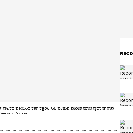
RECO
‌ ಘಟಕದ ವತಿಯಿಂದ ಕೇಕ್‌ ಕತ್ತರಿಸಿ ಸಿಹಿ ಹಂಚುವ ಮೂಲಕ ಮಾಜಿ ಪ್ರಧಾನಿಗಳಾದ
| Kannada Prabha