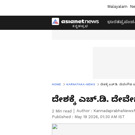
Malayalam
Ne
ಭಾರತ
ಪ್ರಪಂಚ
HOME
KARNATAKA-NEWS
ದೇಶಕ್ಕೆ ಎಚ್‌.ಡಿ. ದೇವೇಗೌಡ
ದೇಶಕ್ಕೆ ಎಚ್‌.ಡಿ. ದ
Author :
KannadaprabhaNews
2
Min read
Published :
May 19 2026, 01:30 AM IST