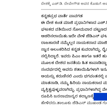
ದೇಶಕ್ಕೆ ಎಚ್‌.ಡಿ. ದೇವೇಗೌಡ ಅವರ ಕೊಡುಗೆ 
ಕನ್ನಡಪ್ರಭ ವಾರ್ತೆ ಪಾವಗಡ
ಈ ದೇಶ ಕಂಡ ಮಾಜಿ ಪ್ರಧಾನಿಗಳಾದ ಎಚ್‌.
ಘಟಕದ ವತಿಯಿಂದ ಸೋಮವಾರ ಪಟ್ಟಣದ ಖಾಸಗಿ ಹ
ಆಚರಿಸಲಾಯಿತು.ಇದೇ ವೇಳೆ ಜೆಡಿಎಸ್‌ ಘಟಕದ
ರಾಜಕಾರಣಿ ನಮ್ಮೆಲ್ಲರ ನಾಯಕರಾದ ಮಾಜಿ ಪ
ಸ್ಥಾನ ಅಲಂಕರಿಸಿದ ಕನ್ನಡ ಕುವರಾಗಿದ್ದು, 
ಸಲ್ಲಿಸಿದ್ದಾರೆ. ಇವರು ಪಿಎಂ ಹಾಗೂ ಇತರ
ಮೂಲಕ ದೇಶದ ಜನತೆಯ ಹಿತ ಕಾಪಾಡಿದ್ದಾರ
ಸಂದರ್ಭದಲ್ಲಿ ಅವರು ಶತಾಯಿಷಿಗಳಾಗಿ ಇನ್ನ
ಅಯಸ್ಸು ಕರುಣಿಸಲಿ ಎಂದು ಭಗವಂತನಲ್ಲಿ ಪ್
ಮಾತನಾಡಿ, ನಮ್ಮ ಹಿರಿಯ ನಾಯಕರಾದ ಮಾಜ
ವ್ಯಕ್ತಿತ್ವವುಳ್ಳವರಾಗಿದ್ದು, ಪ್ರಧಾನಿಗಳಾಗ
ರೂಪಿಸಿ ಜನಸಾಮಾನ್ಯರ ಕಲ್ಯಾಣಕ್ಕೆ ಕೊಡಿ
ಹೇಳಿದರು.ತಾಲೂಕು ಜೆಡಿಎಸ್‌ ಮುಖಂಡ ಗುಜ