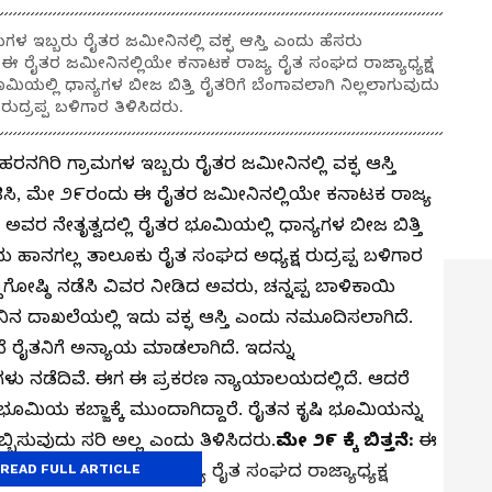
ಗಳ ಇಬ್ಬರು ರೈತರ ಜಮೀನಿನಲ್ಲಿ ವಕ್ಫ ಆಸ್ತಿ ಎಂದು ಹೆಸರು
ು ಈ ರೈತರ ಜಮೀನಿನಲ್ಲಿಯೇ ಕನಾಟಕ ರಾಜ್ಯ ರೈತ ಸಂಘದ ರಾಜ್ಯಾಧ್ಯಕ್ಷ
ಿಯಲ್ಲಿ ಧಾನ್ಯಗಳ ಬೀಜ ಬಿತ್ತಿ ರೈತರಿಗೆ ಬೆಂಗಾವಲಾಗಿ ನಿಲ್ಲಲಾಗುವುದು
ದ್ರಪ್ಪ ಬಳಿಗಾರ ತಿಳಿಸಿದರು.
ರನಗಿರಿ ಗ್ರಾಮಗಳ ಇಬ್ಬರು ರೈತರ ಜಮೀನಿನಲ್ಲಿ ವಕ್ಫ ಆಸ್ತಿ
ಭಟಿಸಿ, ಮೇ ೨೯ರಂದು ಈ ರೈತರ ಜಮೀನಿನಲ್ಲಿಯೇ ಕನಾಟಕ ರಾಜ್ಯ
 ಅವರ ನೇತೃತ್ವದಲ್ಲಿ ರೈತರ ಭೂಮಿಯಲ್ಲಿ ಧಾನ್ಯಗಳ ಬೀಜ ಬಿತ್ತಿ
ದು ಹಾನಗಲ್ಲ ತಾಲೂಕು ರೈತ ಸಂಘದ ಅಧ್ಯಕ್ಷ ರುದ್ರಪ್ಪ ಬಳಿಗಾರ
ದಿಗೋಷ್ಠಿ ನಡೆಸಿ ವಿವರ ನೀಡಿದ ಅವರು, ಚನ್ನಪ್ಪ ಬಾಳಿಕಾಯಿ
ದಾಖಲೆಯಲ್ಲಿ ಇದು ವಕ್ಫ ಆಸ್ತಿ ಎಂದು ನಮೂದಿಸಲಾಗಿದೆ.
ದೆ ರೈತನಿಗೆ ಅನ್ಯಾಯ ಮಾಡಲಾಗಿದೆ. ಇದನ್ನು
ಳು ನಡೆದಿವೆ. ಈಗ ಈ ಪ್ರಕರಣ ನ್ಯಾಯಾಲಯದಲ್ಲಿದೆ. ಆದರೆ
 ಭೂಮಿಯ ಕಬ್ಜಾಕ್ಕೆ ಮುಂದಾಗಿದ್ದಾರೆ. ರೈತನ ಕೃಷಿ ಭೂಮಿಯನ್ನು
ೆಬ್ಬಿಸುವುದು ಸರಿ ಅಲ್ಲ ಎಂದು ತಿಳಿಸಿದರು.
ಮೇ ೨೯ ಕ್ಕೆ ಬಿತ್ತನೆ:
ಈ
ಮೇ ೨೯ರಂದು ಕರ್ನಾಟಕ ರಾಜ್ಯ ರೈತ ಸಂಘದ ರಾಜ್ಯಾಧ್ಯಕ್ಷ
READ FULL ARTICLE