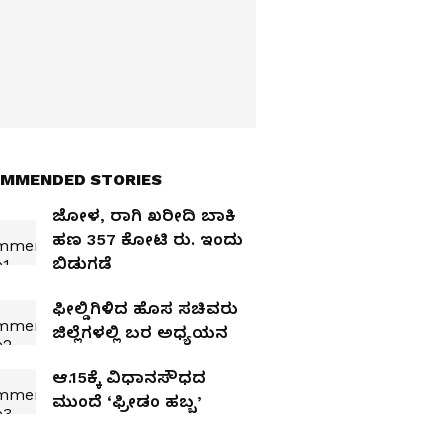
MMENDED STORIES
ಜೋಳ, ರಾಗಿ ಖರೀದಿ ಬಾಕಿ
ಹಣ 357 ಕೋಟಿ ರು. ಇಂದು
ಬಿಡುಗಡೆ
ಫೀಲ್ಡಿಗಿಳಿದ ಹೊಸ ಸಚಿವರು
ಜಿಲ್ಲೆಗಳಲ್ಲಿ ಬರ ಅಧ್ಯಯನ
ಆ.15ಕ್ಕೆ ವಿಧಾನಸೌಧದ
ಮುಂದೆ ‘ಫ್ರೀಡಂ ಹಬ್ಬ’