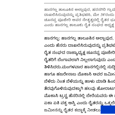
ಹಾನಗಲ್ಲ ತಾಲೂಕಿನ ಅಲ್ಲಾಪುರ, ಹರನಗಿರಿ ಗ್ರಾಮ
ದಾಖಲಿಸಿರುವುದನ್ನು ಪ್ರತಿಭಟಿಸಿ, ಮೇ ೨೯ರಂದ
ಚೂನಪ್ಪ ಪೂಜೇರಿ ಅವರ ನೇತೃತ್ವದಲ್ಲಿ ರೈತರ ಭೂಮ
ಎಂದು ಹಾನಗಲ್ಲ ತಾಲೂಕು ರೈತ ಸಂಘದ ಅಧ್ಯಕ್ಷ ರು
ಹಾನಗಲ್ಲ: ಹಾನಗಲ್ಲ ತಾಲೂಕಿನ ಅಲ್ಲಾಪುರ, ಹ
ಎಂದು ಹೆಸರು ದಾಖಲಿಸಿರುವುದನ್ನು ಪ್ರತಿ
ರೈತ ಸಂಘದ ರಾಜ್ಯಾಧ್ಯಕ್ಷ ಚೂನಪ್ಪ ಪೂಜೇರಿ
ರೈತರಿಗೆ ಬೆಂಗಾವಲಾಗಿ ನಿಲ್ಲಲಾಗುವುದು ಎಂ
ತಿಳಿಸಿದರು.ಮಂಗಳವಾರ ಹಾನಗಲ್ಲಿನಲ್ಲಿ ಸುದ್
ಹಾಗೂ ಹಜರೇಸಾಬ ಮೊಕಾಸಿ ಅವರ ಜಮೀನಿನ 
ಬೆಳೆದು ನಿಂತ ಬೆಳೆಯನ್ನು ಹಾಳು ಮಾಡಿ ಹಿಂ
ತೆರವುಗೊಳಿಸುವುದಕ್ಕಾಗಿ ಹಲವು ಹೋರಾಟಗ
ಮೊಕಾಸಿ ಟ್ರಸ್ಟ ಹೆಸರಿನಲ್ಲಿ ಬೇರೆಯವರು ಈ
ಏಕಾ ಏಕಿ ವಕ್ಫ ಆಸ್ತಿ ಎಂದು ರೈತರನ್ನು ಒಕ್ಕಲ
ಜಮೀನನ್ನು ರೈತರ ಕಬ್ಜಾಕ್ಕೆ ನೀಡಲು ಇದೇ 