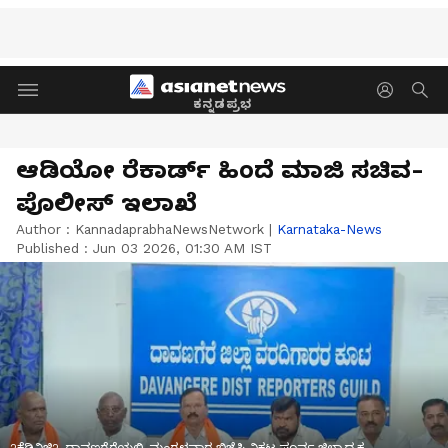
ಕನ್ನಡಪ್ರಭ
ಆಡಿಯೋ ರೆಕಾರ್ಡ್ ಹಿಂದೆ ಮಾಜಿ ಸಚಿವ-
ಪೊಲೀಸ್ ಇಲಾಖೆ
Author :
KannadaprabhaNewsNetwork
|
Karnataka-News
Published :
Jun 03 2026, 01:30 AM IST