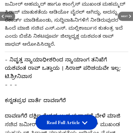
ಜಮೀರ್ ಅಹಮ್ಮದ್‌ ಹಾಗೂ ಕಾಂಗ್ರೆಸ್ ಮುಖಂಡ ಮಹಮ್ಮದ್
ಸಿರಾಜ್‌ ಮಾತುಕತೆಯ ಆಡಿಯೋ ವೈರಲ್ ಆಗಿದ್ದು, ಅದನ್ನು
PREV
NEXT
ರೆಕಾರ್ಡ್ ಮಾಡಿಕೊಂಡು, ಸುದ್ದಿವಾಹಿನಿಗಳಿಗೆ ನೀಡಿರುವುದರ
ಹಿಂದೆ ಮಾಜಿ ಸಚಿವ ಎಸ್.ಎಸ್. ಮಲ್ಲಿಕಾರ್ಜುನ ಕುತಂತ್ರ ಇದೆ
ಎಂದು ಬಿಜೆಪಿ ನಿಕಟಪೂರ್ವ ಜಿಲ್ಲಾಧ್ಯಕ್ಷ ಯಶವಂತ ರಾವ್
ಜಾಧವ್ ಆರೋಪಿಸಿದ್ದಾರೆ.
- ನಿವೃತ್ತ ನ್ಯಾಯಾಧೀಶರಿಂದ ನ್ಯಾಯಾಂಗ ತನಿಖೆಗೆ
ಯಶವಂತ ರಾವ್ ಒತ್ತಾಯ । ಸಿರಾಜ್‌ ಪರಿಚಯವೇ ಇಲ್ಲ:
ಟಿ.ಶ್ರೀನಿವಾಸ
- - -
ಕನ್ನಡಪ್ರಭ ವಾರ್ತೆ ದಾವಣಗೆರೆ
ದಾವಣಗೆರೆ ದಕ್ಷಿಣ ಕ್ಷೇತ್ರದ ಉಪ ಚುನಾವಣೆ ವೇಳೆ ಮಾಜಿ
Read Full Article
ಸಚಿವ ಜಮೀರ್ ಅಹಮ್ಮದ್‌ ಹಾಗೂ ಕಾಂಗ್ರೆಸ್ ಮುಖಂಡ