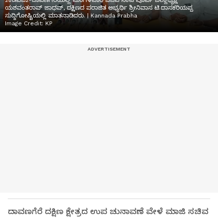
2ಕೆಡಿವಿಜಿ2-ದಾವಣಗೆರೆಯಲ್ಲಿ ಮಂಗಳವಾರ ಬಿಜೆಪಿ ನಿಕಟ ಪೂರ್ವ ಜಿಲ್ಲಾಧ್ಯಕ್ಷ
ಯಶವಂತರಾವ್ ಜಾಧವ್, ದಕ್ಷಿಣದ ಪರಾಜಿತ ಅಭ್ಯರ್ಥಿ ಶ್ರೀನಿವಾಸ ಟಿ.ದಾಸಕರಿಯಪ್ಪ
ಸುದ್ದಿಗೋಷ್ಟಿಯಲ್ಲಿ ಮಾತನಾಡಿದರು. | Kannada Prabha
Image Credit:
KP
ದಾವಣಗೆರೆ ದಕ್ಷಿಣ ಕ್ಷೇತ್ರದ ಉಪ ಚುನಾವಣೆ ವೇಳೆ ಮಾಜಿ ಸಚಿವ