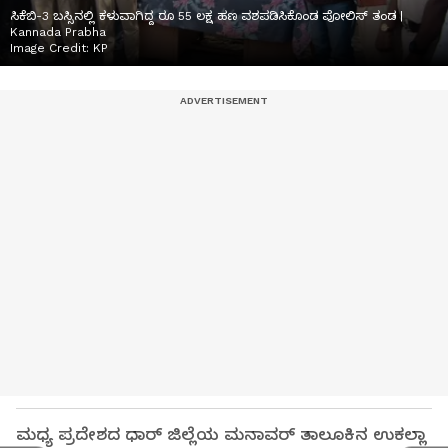
ಸಿಕೆಬಿ-3 ಬಸ್ಸಿನಲ್ಲಿ ಕಳುವಾಗಿದ್ದ ರೂ 55 ಲಕ್ಷ ಹಣ ವಶಪಡಿಸಿಕೊಂಡ ಪೋಲಿಸ್ ತಂಡ |
Kannada Prabha
Image Credit:
KP
ಮಧ್ಯ ಪ್ರದೇಶದ ಧಾರ್ ಜಿಲ್ಲೆಯ ಮನಾವರ್ ತಾಲೂಕಿನ ಉಕಲ್ಲಾ