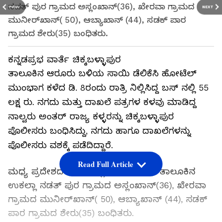
ನಡತ್ ಪುರ ಗ್ರಾಮದ ಅಸ್ಲಂಖಾನ್(36), ಖೇರವಾ ಗ್ರಾಮದ
PREV
NEXT
ಮುನೀರ್‌ಖಾನ್( 50), ಆಬ್ಯಾಖಾನ್ (44), ಸಡಕ್ ಪಾರ
ಗ್ರಾಮದ ಶೇರು(35) ಬಂಧಿತರು.
ಕನ್ನಡಪ್ರಭ ವಾರ್ತೆ ಚಿಕ್ಕಬಳ್ಳಾಪುರ
ತಾಲೂಕಿನ ಆರೂರು ಬಳಿಯ ಸಾಯಿ ಡೆಲಿಕೆಸಿ ಹೋಟೆಲ್‌
ಮುಂಭಾಗ ಕಳೆದ ಡಿ. 8ರಂದು ರಾತ್ರಿ ನಿಲ್ಲಿಸಿದ್ದ ಬಸ್ ನಲ್ಲಿ 55
ಲಕ್ಷ ರು.‌ ನಗದು ಮತ್ತು ದಾಖಲೆ ಪತ್ರಗಳ ಕಳವು ಮಾಡಿದ್ದ
ನಾಲ್ವರು ಅಂತರ್ ರಾಜ್ಯ ಕಳ್ಳರನ್ನು ಚಿಕ್ಕಬಳ್ಳಾಪುರ
ಪೊಲೀಸರು ಬಂಧಿಸಿದ್ದು, ನಗದು ಹಾಗೂ ದಾಖಲೆಗಳನ್ನು
ಪೊಲೀಸರು ವಶಕ್ಕೆ ಪಡೆದಿದ್ದಾರೆ.
Read Full Article
ಮಧ್ಯ ಪ್ರದೇಶದ ಧಾರ್ ಜಿಲ್ಲೆಯ ಮನಾವರ್ ತಾಲೂಕಿನ
ಉಕಲ್ಲಾ ನಡತ್ ಪುರ ಗ್ರಾಮದ ಅಸ್ಲಂಖಾನ್(36), ಖೇರವಾ
ಗ್ರಾಮದ ಮುನೀರ್‌ಖಾನ್( 50), ಆಬ್ಯಾಖಾನ್ (44), ಸಡಕ್
ಪಾರ ಗ್ರಾಮದ ಶೇರು(35) ಬಂಧಿತರು.