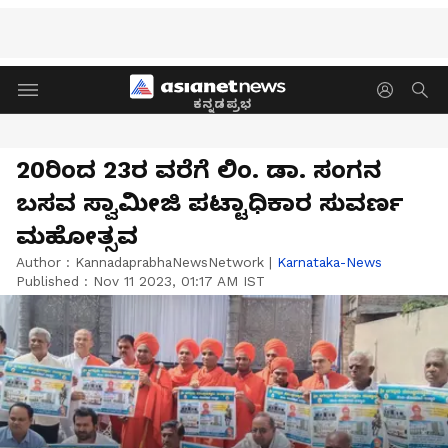
ಕನ್ನಡಪ್ರಭ
20ರಿಂದ 23ರ ವರೆಗೆ ಲಿಂ. ಡಾ. ಸಂಗನ
ಬಸವ ಸ್ವಾಮೀಜಿ ಪಟ್ಟಾಧಿಕಾರ ಸುವರ್ಣ
ಮಹೋತ್ಸವ
Author :
KannadaprabhaNewsNetwork
|
Karnataka-News
Published :
Nov 11 2023, 01:17 AM IST