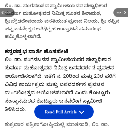
ಲಿಂ. ಡಾ. ಸಂಗನಬಸವ ಸ್ವಾಮೀಜಿಯವರ ಪಟ್ಟಾಧಿಕಾರ
ಸುವರ್ಣ ಮಹೋತ್ಸವದ ನಿಮಿತ್ತ ನೂತನ ಶಿಲಾಮಠ,
PREV
NEXT
ಶ್ರೀಪ್ರೌಢದೇವರಾಯ ವಸತಿಯುತ ಪ್ರಸಾದ ನಿಲಯ, ಶ್ರೀ ಕಪ್ಪಿನ
ಚನ್ನಬಸವೇಶ್ವರ ಅತಿಥಿಗೃಹ ಉದ್ಘಾಟನೆ ಸಮಾರಂಭ
ಹಮ್ಮಿಕೊಳ್ಳಲಾಗಿದೆ.
ಕನ್ನಡಪ್ರಭ ವಾರ್ತೆ ಹೊಸಪೇಟೆ
ಲಿಂ. ಡಾ. ಸಂಗನಬಸವ ಸ್ವಾಮೀಜಿಯವರ ಪಟ್ಟಾಧಿಕಾರ
ಸುವರ್ಣ ಮಹೋತ್ಸವದ ನಿಮಿತ್ತ ಬಸವದರ್ಶನ ಪ್ರವಚನ
ಆಯೋಜಿಸಲಾಗಿದೆ. ಜತೆಗೆ ನ. 20ರಿಂದ ಮತ್ತು 23ರ ವರೆಗೆ
ವಿವಿಧ ಕಾರ್ಯಕ್ರಮ ಮತ್ತು ಬಸವದರ್ಶನ ಪ್ರವಚನ
ಮಂಗಲೋತ್ಸವ ಆಯೋಜಿಸಲಾಗಿದೆ ಎಂದು ಕೊಟ್ಟೂರು
ಸಂಸ್ಥಾನಮಠದ ಕೊಟ್ಟೂರು ಬಸವಲಿಂಗ ಸ್ವಾಮೀಜಿ
ತಿಳಿಸಿದರು.
Read Full Article
ಶುಕ್ರವಾರ ಪತ್ರಿಕಾಗೋಷ್ಠಿಯಲ್ಲಿ ಮಾತನಾಡಿ, ಲಿಂ. ಡಾ.